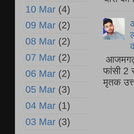
10 Mar
(4)
आ
09 Mar
(2)
ल
08 Mar
(2)
07 Mar
(2)
आजमगढ़ द
फांसी 2 
06 Mar
(2)
मृतक उत
05 Mar
(3)
04 Mar
(1)
03 Mar
(3)