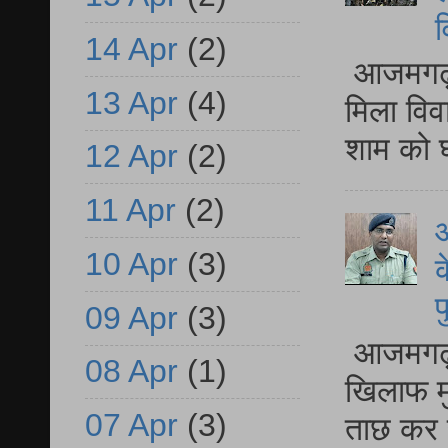
व
14 Apr
(2)
आजमगढ़ द
13 Apr
(4)
मिला विव
शाम को घ
12 Apr
(2)
11 Apr
(2)
आ
10 Apr
(3)
क
प
09 Apr
(3)
आजमगढ़ द
08 Apr
(1)
खिलाफ मु
07 Apr
(3)
ताछ कर र