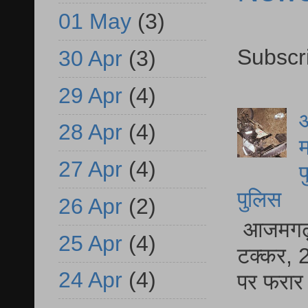
01 May
(3)
Subscr
30 Apr
(3)
29 Apr
(4)
आ
28 Apr
(4)
म
27 Apr
(4)
फ
पुलिस
26 Apr
(2)
आजमगढ़ स
25 Apr
(4)
टक्कर, 2
24 Apr
(4)
पर फरार 