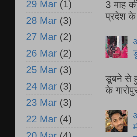
29 Mar
(1)
3 माह की
प्रदेश क
28 Mar
(3)
27 Mar
(2)
आ
26 Mar
(2)
ड
आ
25 Mar
(3)
डूबने से
24 Mar
(3)
के गारोपु
23 Mar
(3)
22 Mar
(4)
म
20 Mar
(4)