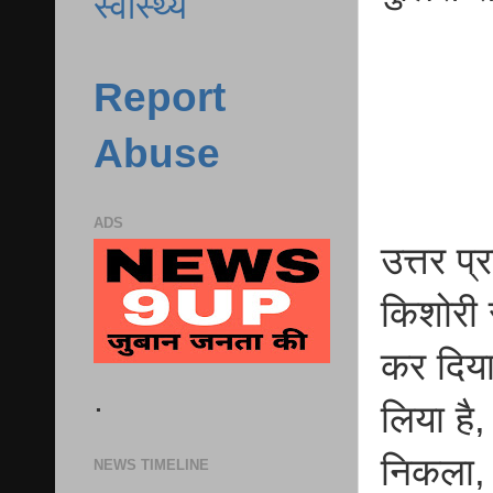
स्वास्थ्य
Report
Abuse
ADS
उत्तर प
किशोरी 
कर दिया
.
लिया है
निकला, 
NEWS TIMELINE