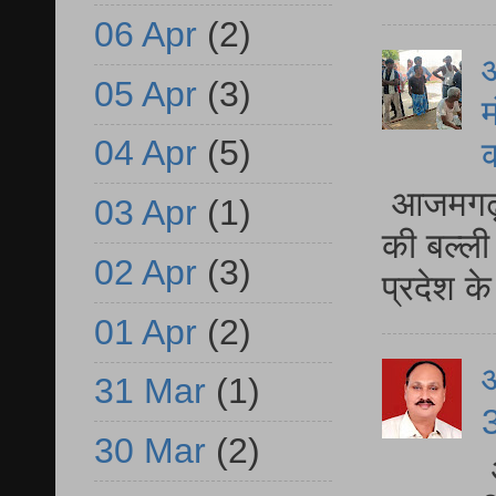
06 Apr
(2)
आ
05 Apr
(3)
म
04 Apr
(5)
आजमगढ़ 
03 Apr
(1)
की बल्ली
02 Apr
(3)
प्रदेश 
01 Apr
(2)
31 Mar
(1)
3
30 Mar
(2)