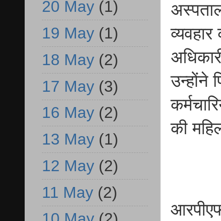
20 May
(1)
अस्पताल 
19 May
(1)
व्यवहार
अधिकारी
18 May
(2)
उन्होंने
17 May
(3)
कर्मचार
16 May
(2)
की महिल
13 May
(1)
12 May
(2)
11 May
(2)
आरपीएफ
10 May
(2)