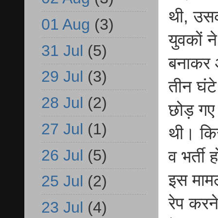
थी, उस
01 Aug
(3)
युवकों 
31 Jul
(5)
बनाकर 
29 Jul
(3)
तीन घंटे
28 Jul
(2)
छोड़ गए थ
27 Jul
(1)
थी। किस
26 Jul
(5)
व भर्ती
इस मामल
25 Jul
(2)
रेप करन
23 Jul
(4)