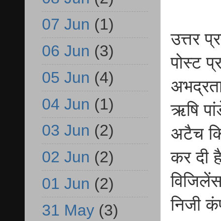
07 Jun
(1)
उत्तर प
06 Jun
(3)
पोस्ट प
05 Jun
(4)
अभद्रता
04 Jun
(1)
ऋषि पां
03 Jun
(2)
अटैच कि
कर दी ह
02 Jun
(2)
विजिलें
01 Jun
(2)
निजी कंप
31 May
(3)