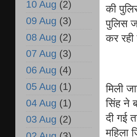
10 Aug
(2)
की पुल
09 Aug
(3)
पुलिस ज
08 Aug
(2)
कर रही 
07 Aug
(3)
06 Aug
(4)
05 Aug
(1)
मिली जा
04 Aug
(1)
सिंह ने
दी गई त
03 Aug
(2)
महिला ज
02 Aug
(3)