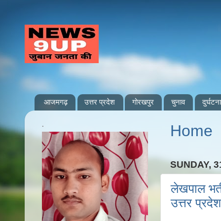
आजमगढ़
उत्तर प्रदेश
गोरखपुर
चुनाव
दुर्घटना
.
Home
SUNDAY, 3
लेखपाल भर्त
उत्तर प्रद