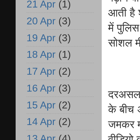
21 Apr
(1)
आती है श
20 Apr
(3)
में पुल
19 Apr
(3)
सोशल म
18 Apr
(1)
17 Apr
(2)
16 Apr
(3)
दरअसल, 
15 Apr
(2)
के बीच 
14 Apr
(2)
जमकर म
13 Apr
(4)
वीडियो 