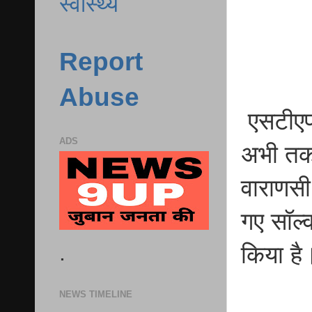
स्वास्थ्य
Report
Abuse
एसटीएफ
ADS
अभी तक 
वाराणसी
गए सॉल्
.
किया है
NEWS TIMELINE