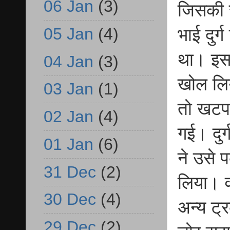
06 Jan
(3)
जिसकी 
05 Jan
(4)
भाई दुर्
था। इस 
04 Jan
(3)
खोल लिय
03 Jan
(1)
तो खटपट
02 Jan
(4)
गई। दुर्
01 Jan
(6)
ने उसे 
31 Dec
(2)
लिया। व
30 Dec
(4)
अन्य ट्
29 Dec
(2)