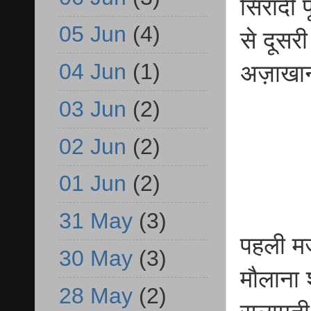
सिरादी 
05 Jun
(4)
से दूसर
04 Jun
(1)
अज़ाखान
03 Jun
(2)
02 Jun
(2)
01 Jun
(2)
31 May
(3)
पहली म
30 May
(3)
मौलाना 
28 May
(2)