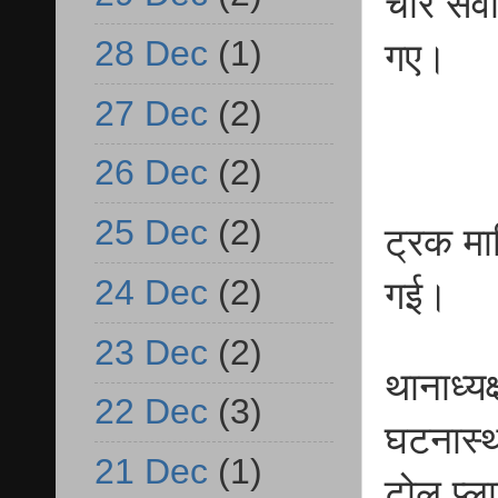
चोर सव
28 Dec
(1)
गए।
27 Dec
(2)
26 Dec
(2)
25 Dec
(2)
ट्रक मा
24 Dec
(2)
गई।
23 Dec
(2)
थानाध्यक
22 Dec
(3)
घटनास्थ
21 Dec
(1)
टोल प्ल