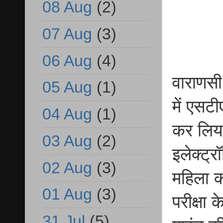
08 Aug
(2)
07 Aug
(3)
06 Aug
(4)
वाराणसी 
05 Aug
(1)
में एसट
04 Aug
(1)
कर लिया
03 Aug
(2)
इलेक्ट्
02 Aug
(3)
महिला क
01 Aug
(3)
परीक्षा 
31 Jul
(5)