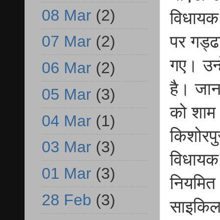
08 Mar
(2)
विधायक 
पर गड्ढ
07 Mar
(2)
गए। उन्ह
06 Mar
(2)
है। जानक
05 Mar
(3)
को शाम स
04 Mar
(1)
किशोरपु
03 Mar
(3)
विधायक 
01 Mar
(3)
नियमित 
28 Feb
(3)
साइकिल 