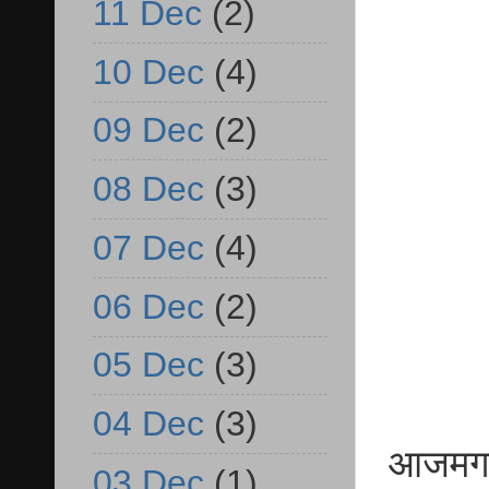
11 Dec
(2)
10 Dec
(4)
09 Dec
(2)
08 Dec
(3)
07 Dec
(4)
06 Dec
(2)
05 Dec
(3)
04 Dec
(3)
आजमगढ़ ब
03 Dec
(1)