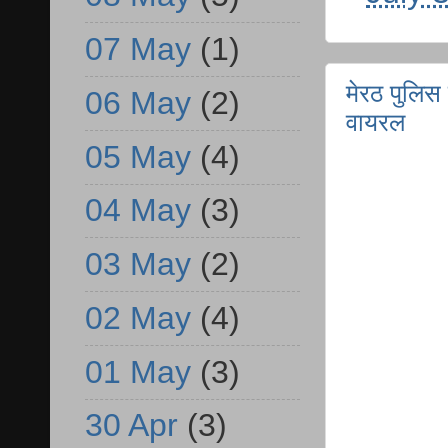
07 May
(1)
मेरठ पुलिस
06 May
(2)
वायरल
05 May
(4)
04 May
(3)
03 May
(2)
02 May
(4)
01 May
(3)
30 Apr
(3)