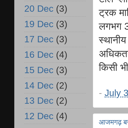
20 Dec
(3)
ट्रक मा
19 Dec
(3)
लगभग 3
17 Dec
(3)
स्थानीय
अधिकतर
16 Dec
(4)
किसी भी
15 Dec
(3)
14 Dec
(2)
-
July 
13 Dec
(2)
12 Dec
(4)
आजमगढ़ बस-ब