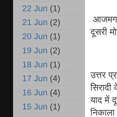
22 Jun
(1)
आजमगढ़ 
21 Jun
(2)
दूसरी म
20 Jun
(1)
19 Jun
(2)
18 Jun
(1)
उत्तर प
17 Jun
(4)
सिरादी 
16 Jun
(4)
याद में 
15 Jun
(1)
निकाला