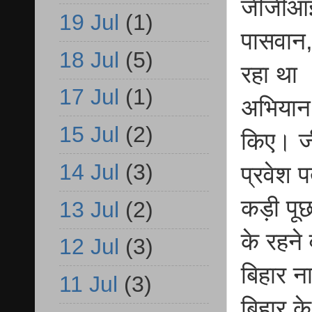
जीजीआईस
19 Jul
(1)
पासवान, 
18 Jul
(5)
रहा था 
17 Jul
(1)
अभियान 
15 Jul
(2)
किए। जी
14 Jul
(3)
प्रवेश 
कड़ी पूछत
13 Jul
(2)
के रहने 
12 Jul
(3)
बिहार न
11 Jul
(3)
बिहार के