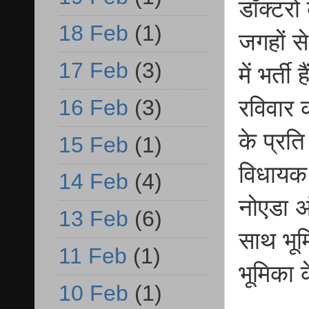
डॉक्टरो
18 Feb
(1)
जगहों स
17 Feb
(3)
में भर्
रविवार 
16 Feb
(3)
के प्रति
15 Feb
(1)
विधायक च
14 Feb
(4)
नोएडा अं
13 Feb
(6)
साथ भूम
11 Feb
(1)
भूमिका 
10 Feb
(1)