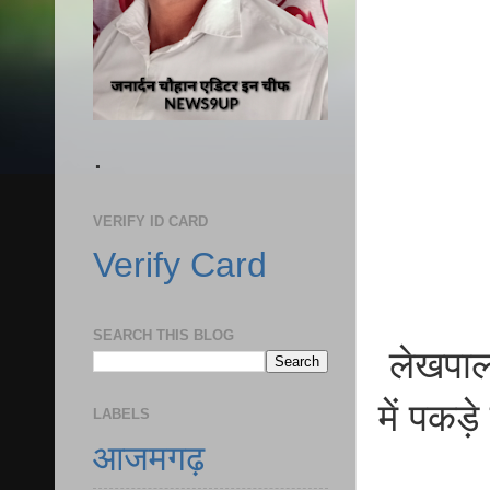
.
VERIFY ID CARD
Verify Card
SEARCH THIS BLOG
लेखपाल 
में पकड़े
LABELS
आजमगढ़