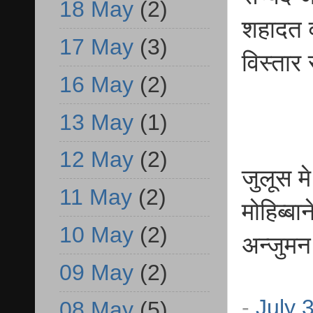
18 May
(2)
शहादत व 
17 May
(3)
विस्तार 
16 May
(2)
13 May
(1)
12 May
(2)
जुलूस म
11 May
(2)
मोहिब्बा
10 May
(2)
अन्जुमन
09 May
(2)
-
July 
08 May
(5)