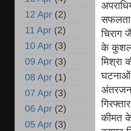
अपराधिय
12 Apr
(2)
सफलता ह
11 Apr
(2)
चिराग ज
10 Apr
(3)
के कुशल 
मिश्रा क
09 Apr
(3)
घटनाओं 
08 Apr
(1)
अंतरजनप
07 Apr
(3)
गिरफ्ता
06 Apr
(2)
कीमत क
05 Apr
(3)