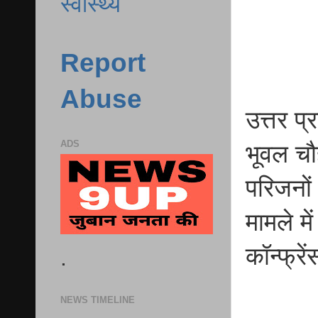
स्वास्थ्य
Report
Abuse
उत्तर प
ADS
भूवल चौ
परिजनों
मामले मे
कॉन्फ्र
.
NEWS TIMELINE