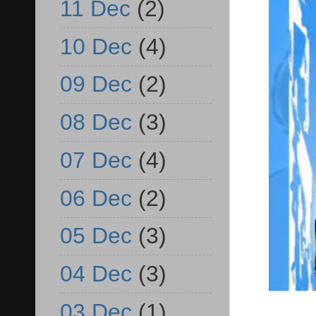
11 Dec
(2)
10 Dec
(4)
09 Dec
(2)
08 Dec
(3)
07 Dec
(4)
06 Dec
(2)
05 Dec
(3)
04 Dec
(3)
03 Dec
(1)