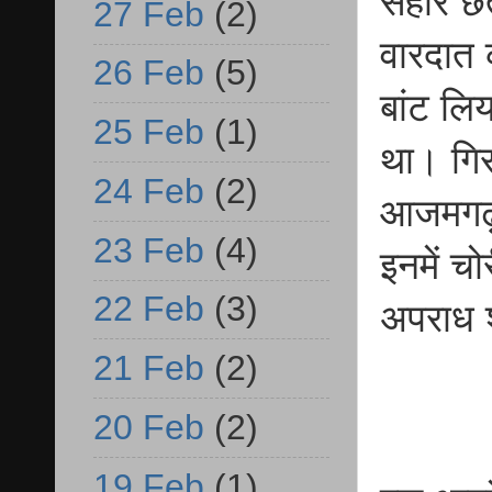
सहारे छ
27 Feb
(2)
वारदात 
26 Feb
(5)
बांट लि
25 Feb
(1)
था। गिरफ
24 Feb
(2)
आजमगढ़ औ
23 Feb
(4)
इनमें च
22 Feb
(3)
अपराध श
21 Feb
(2)
20 Feb
(2)
19 Feb
(1)