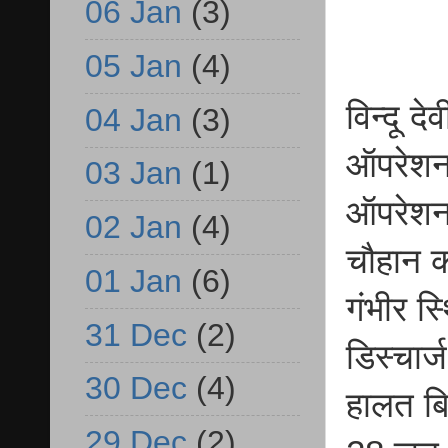
06 Jan
(3)
05 Jan
(4)
विन्दू द
04 Jan
(3)
ऑपरेशन
03 Jan
(1)
ऑपरेशन 
02 Jan
(4)
चौहान क
01 Jan
(6)
गंभीर स
31 Dec
(2)
डिस्चार
30 Dec
(4)
हालत बि
29 Dec
(2)