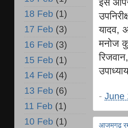
इस आपरे
18 Feb
(1)
उपनिरीक
17 Feb
(3)
यादव, अ
मनोज कुम
16 Feb
(3)
रिजवान,
15 Feb
(1)
उपाध्या
14 Feb
(4)
13 Feb
(6)
-
June 
11 Feb
(1)
10 Feb
(1)
आजमगढ़ रम