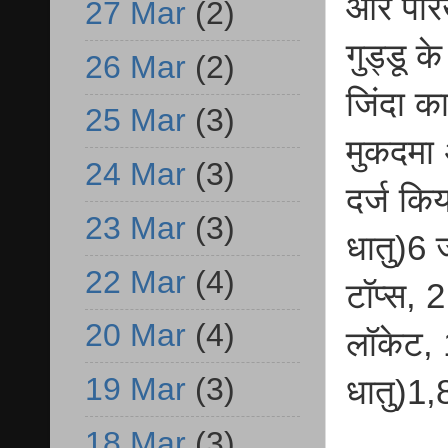
और परिख
27 Mar
(2)
गुड्डू 
26 Mar
(2)
जिंदा क
25 Mar
(3)
मुकदमा 
24 Mar
(3)
दर्ज क
23 Mar
(3)
धातु)6 
22 Mar
(4)
टॉप्स, 
20 Mar
(4)
लॉकेट, 
19 Mar
(3)
धातु)1,
18 Mar
(3)