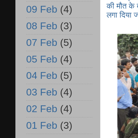
की मौत के 
09 Feb
(4)
लगा दिया 
08 Feb
(3)
07 Feb
(5)
05 Feb
(4)
04 Feb
(5)
03 Feb
(4)
02 Feb
(4)
01 Feb
(3)