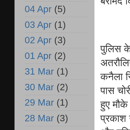
बरामद क
04 Apr
(5)
03 Apr
(1)
02 Apr
(3)
पुलिस क
01 Apr
(2)
अतरौलिय
31 Mar
(1)
कनैला स्
30 Mar
(2)
पास चोर
29 Mar
(1)
हुए मौक
प्रकाश
28 Mar
(3)