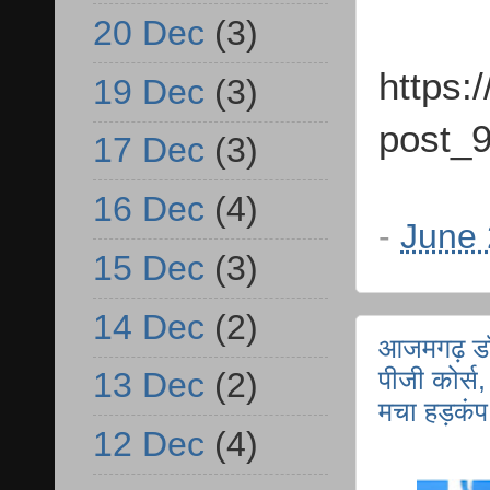
20 Dec
(3)
https:
19 Dec
(3)
post_9
17 Dec
(3)
16 Dec
(4)
-
June 
15 Dec
(3)
14 Dec
(2)
आजमगढ़ डॉक
पीजी कोर्स,
13 Dec
(2)
मचा हड़कंप
12 Dec
(4)