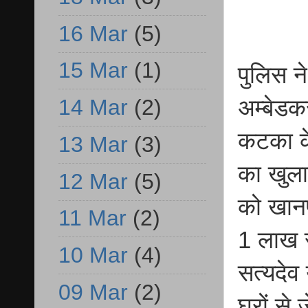
16 Mar
(5)
15 Mar
(1)
पुलिस न
अम्बेडक
14 Mar
(2)
कटका क
13 Mar
(3)
का खुला
12 Mar
(5)
को खानपु
11 Mar
(2)
1 लाख र
10 Mar
(4)
सत्यदेव
09 Mar
(2)
घरों से