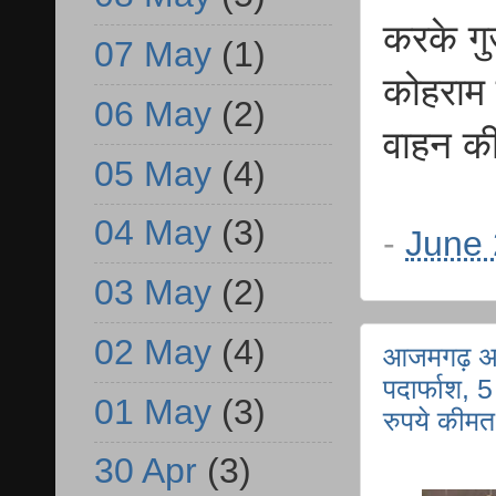
करके गुज
07 May
(1)
कोहराम 
06 May
(2)
वाहन की
05 May
(4)
04 May
(3)
-
June 
03 May
(2)
02 May
(4)
आजमगढ़ अत
पदार्फाश, 
01 May
(3)
रुपये कीम
30 Apr
(3)