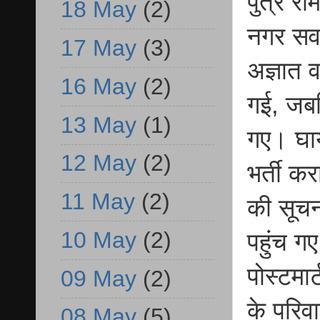
पुत्र र
18 May
(2)
नगर सवा
17 May
(3)
अज्ञात 
16 May
(2)
गई, जबक
13 May
(1)
गए। घाय
12 May
(2)
भर्ती क
11 May
(2)
की सूचन
10 May
(2)
पहुंच ग
पोस्टमा
09 May
(2)
के परिवा
08 May
(5)