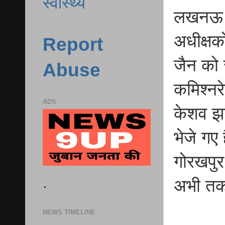
स्वास्थ्य
लखनऊ उत
अधीक्षक
Report
जैन को 
Abuse
कमिश्नर
ADS
केशव झा
भेजे गए
गोरखपुर
.
अभी तक
NEWS TIMELINE