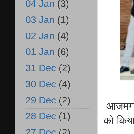
04 Jan
(3)
03 Jan
(1)
02 Jan
(4)
01 Jan
(6)
31 Dec
(2)
30 Dec
(4)
29 Dec
(2)
आजमगढ़ 
28 Dec
(1)
को किया
27 Dec
(2)