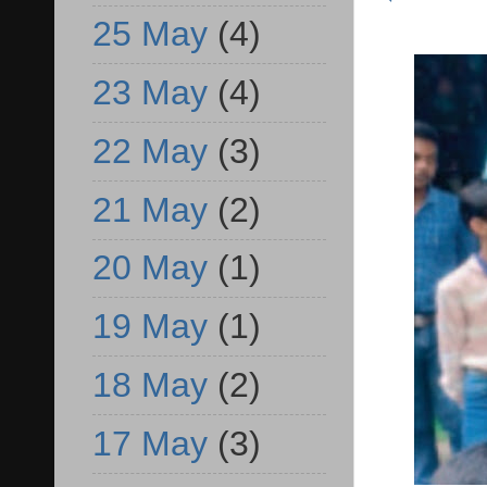
25 May
(4)
23 May
(4)
22 May
(3)
21 May
(2)
20 May
(1)
19 May
(1)
18 May
(2)
17 May
(3)