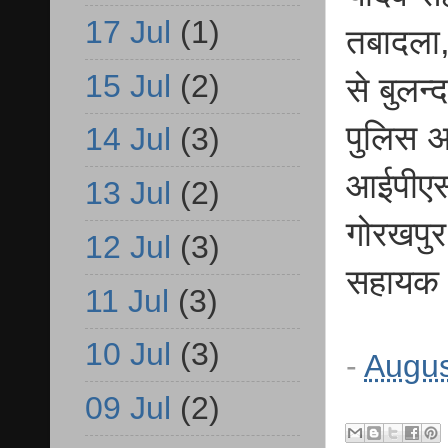
17 Jul
(1)
तबादला
15 Jul
(2)
से बुल
पुलिस अ
14 Jul
(3)
आईपीएस
13 Jul
(2)
गोरखपुर
12 Jul
(3)
सहायक 
11 Jul
(3)
10 Jul
(3)
-
Augus
09 Jul
(2)