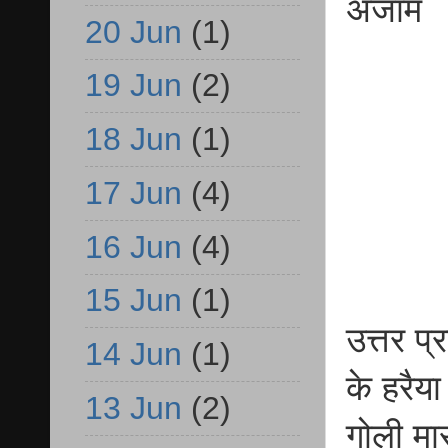
अंजाम
20 Jun
(1)
19 Jun
(2)
18 Jun
(1)
17 Jun
(4)
16 Jun
(4)
15 Jun
(1)
उत्तर प
14 Jun
(1)
के हरैय
13 Jun
(2)
गोली मा