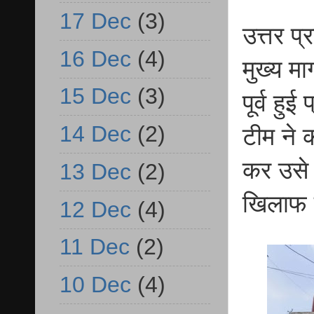
17 Dec
(3)
उत्तर प्
16 Dec
(4)
मुख्य मा
15 Dec
(3)
पूर्व हु
14 Dec
(2)
टीम ने 
कर उसे 
13 Dec
(2)
खिलाफ 
12 Dec
(4)
11 Dec
(2)
10 Dec
(4)