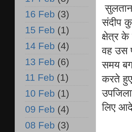
सुलतानप
16 Feb
(3)
संदीप क
15 Feb
(1)
क्षेत्र 
14 Feb
(4)
वह उस पर
13 Feb
(6)
समय बगल
11 Feb
(1)
करते हुए
उपजिलाध
10 Feb
(1)
लिए आद
09 Feb
(4)
08 Feb
(3)