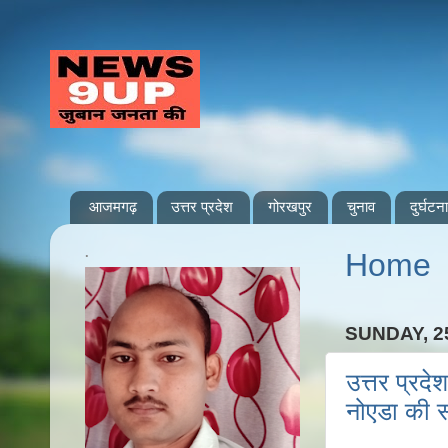
आजमगढ़
उत्तर प्रदेश
गोरखपुर
चुनाव
दुर्घटना
.
Home
SUNDAY, 2
उत्तर प्रद
नोएडा की स