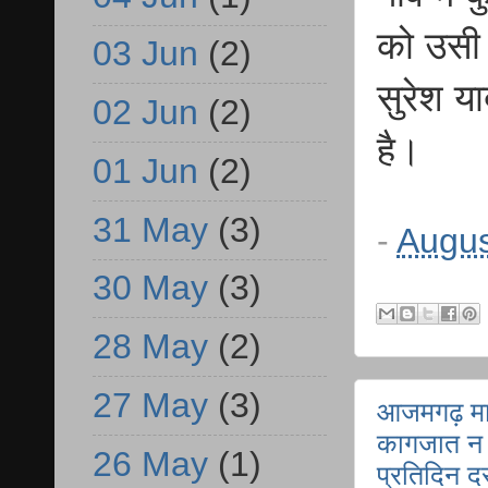
को उसी 
03 Jun
(2)
सुरेश य
02 Jun
(2)
है।
01 Jun
(2)
31 May
(3)
-
Augus
30 May
(3)
28 May
(2)
27 May
(3)
आजमगढ़ मार
कागजात न द
26 May
(1)
प्रतिदिन द