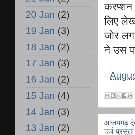
करप्शन 
20 Jan
(2)
लिए ले
19 Jan
(3)
जोर लगा
18 Jan
(2)
ने उस प
17 Jan
(3)
-
Augus
16 Jan
(2)
15 Jan
(4)
14 Jan
(3)
आजमगढ़ देव
13 Jan
(2)
दर्ज प्रसूत