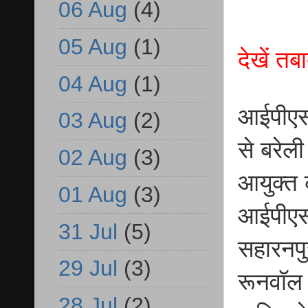
06 Aug
(4)
05 Aug
(1)
देखें त
04 Aug
(1)
आईपीएस 
03 Aug
(2)
से बरेल
02 Aug
(3)
आयुक्त 
01 Aug
(3)
आईपीएस
31 Jul
(5)
सहारनप
29 Jul
(3)
रूनवॉल 
28 Jul
(2)