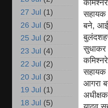
कमिश्न
27 Jul
(1)
सहायक प
26 Jul
(5)
बने, आई
बुलंदशह
25 Jul
(2)
सुधाकर 
23 Jul
(4)
कमिश्नर
22 Jul
(2)
सहायक प
20 Jul
(3)
आगरा ब
19 Jul
(1)
अधीक्षक
18 Jul
(5)
यादव सह