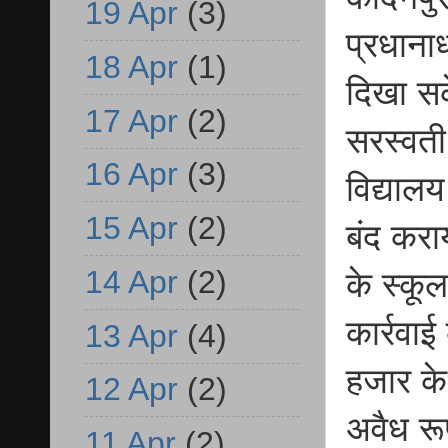
19 Apr
(3)
प्रधाना
18 Apr
(1)
दिखा सक
17 Apr
(2)
सरस्वती
16 Apr
(3)
विद्याल
15 Apr
(2)
बंद करा
14 Apr
(2)
के स्कू
कार्रवा
13 Apr
(4)
हजार के 
12 Apr
(2)
अवैध रू
11 Apr
(2)