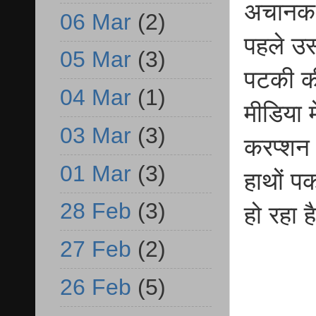
अचानक '
06 Mar
(2)
पहले उ
05 Mar
(3)
पटकी क
04 Mar
(1)
मीडिया म
03 Mar
(3)
करप्शन न
01 Mar
(3)
हाथों पक
28 Feb
(3)
हो रहा ह
27 Feb
(2)
26 Feb
(5)