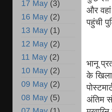
17 May
(3)
और वहां
16 May
(2)
पहुंची प
13 May
(1)
12 May
(2)
11 May
(2)
भानू प्
10 May
(2)
के खिला
09 May
(2)
पोस्टमा
08 May
(5)
अंतिम स
07 May
(1)
मुखाग्