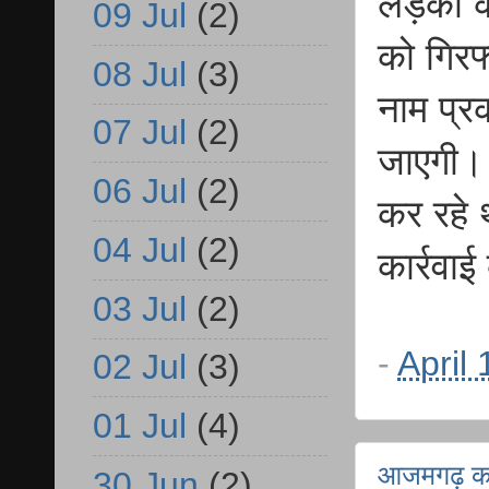
लड़की की
09 Jul
(2)
को गिरफ्
08 Jul
(3)
नाम प्र
07 Jul
(2)
जाएगी। 
06 Jul
(2)
कर रहे 
04 Jul
(2)
कार्रवा
03 Jul
(2)
-
April
02 Jul
(3)
01 Jul
(4)
आजमगढ़ कप्
30 Jun
(2)