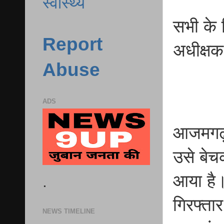
स्वास्थ्य
सभी के ख
Report
अधीक्षक
Abuse
ADS
आजमगढ़ 
उसे बेच
आया है।
.
गिरफ्ता
NEWS TIMELINE