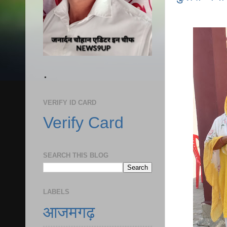
.
VERIFY ID CARD
Verify Card
SEARCH THIS BLOG
LABELS
आजमगढ़