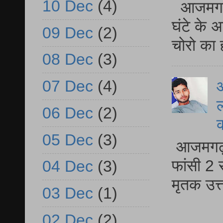
10 Dec
(4)
आजमगढ़ 
घंटे के 
09 Dec
(2)
चोरो का 
08 Dec
(3)
07 Dec
(4)
आ
ल
06 Dec
(2)
05 Dec
(3)
आजमगढ़ द
फांसी 2 
04 Dec
(3)
मृतक उत
03 Dec
(1)
02 Dec
(2)