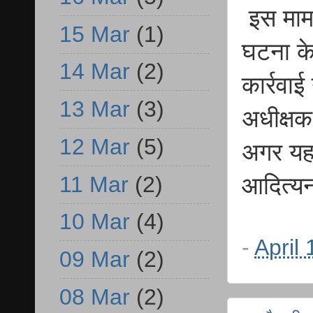
इस मामल
15 Mar
(1)
घटना के 
14 Mar
(2)
कार्रवा
13 Mar
(3)
अधीक्षक 
12 Mar
(5)
अगर यहां
11 Mar
(2)
आदित्यन
10 Mar
(4)
-
April
09 Mar
(2)
08 Mar
(2)