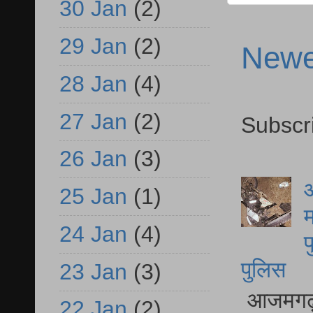
30 Jan
(2)
29 Jan
(2)
Newe
28 Jan
(4)
27 Jan
(2)
Subscr
26 Jan
(3)
आ
25 Jan
(1)
म
24 Jan
(4)
फ
पुलिस
23 Jan
(3)
आजमगढ़ स
22 Jan
(2)