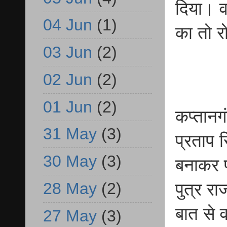
दिया। व
04 Jun
(1)
का तो र
03 Jun
(2)
02 Jun
(2)
01 Jun
(2)
कप्तानगं
31 May
(3)
प्रताप 
30 May
(3)
बनाकर प
28 May
(2)
पुत्र र
बात से 
27 May
(3)