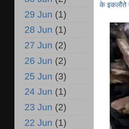
के इकलौते ब
29 Jun
(1)
28 Jun
(1)
27 Jun
(2)
26 Jun
(2)
25 Jun
(3)
24 Jun
(1)
23 Jun
(2)
22 Jun
(1)