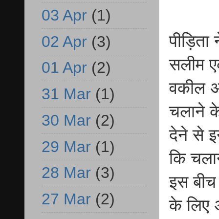
03 Apr
(1)
पीड़िता 
02 Apr
(3)
सलीम एक 
01 Apr
(2)
वकील अ
31 Mar
(1)
चलाने क
30 Mar
(2)
देने से
29 Mar
(1)
कि चलान
28 Mar
(3)
इस बीच 
27 Mar
(2)
के लिए 