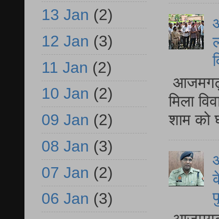
13 Jan
(2)
आ
12 Jan
(3)
ल
व
11 Jan
(2)
आजमगढ़ द
10 Jan
(2)
मिला विव
शाम को घ
09 Jan
(2)
08 Jan
(3)
आ
07 Jan
(2)
क
प
06 Jan
(3)