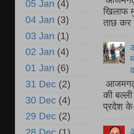
आजमगढ़ द
05 Jan
(4)
खिलाफ मु
04 Jan
(3)
ताछ कर र
03 Jan
(1)
आ
02 Jan
(4)
म
01 Jan
(6)
आजमगढ़ 
31 Dec
(2)
की बल्ली
30 Dec
(4)
प्रदेश 
29 Dec
(2)
28 Dec
(1)