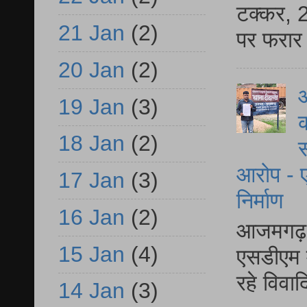
टक्कर, 2
21 Jan
(2)
पर फरार 
20 Jan
(2)
आ
19 Jan
(3)
क
18 Jan
(2)
स
आरोप - ए
17 Jan
(3)
निर्माण
16 Jan
(2)
आजमगढ़ द
15 Jan
(4)
एसडीएम म
रहे विवा
14 Jan
(3)