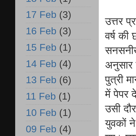
17 Feb
(3)
उत्तर प
16 Feb
(3)
वर्ष की
15 Feb
(1)
सनसनीख
14 Feb
(4)
अनुसार ब
पुत्री 
13 Feb
(6)
में पेप
11 Feb
(1)
उसी दौर
10 Feb
(1)
युवकों 
09 Feb
(4)