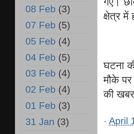
गए। छात
08 Feb
(3)
क्षेत्र 
07 Feb
(5)
05 Feb
(4)
04 Feb
(5)
घटना की
03 Feb
(4)
मौके पर
02 Feb
(4)
की खबर 
01 Feb
(3)
-
April
31 Jan
(3)