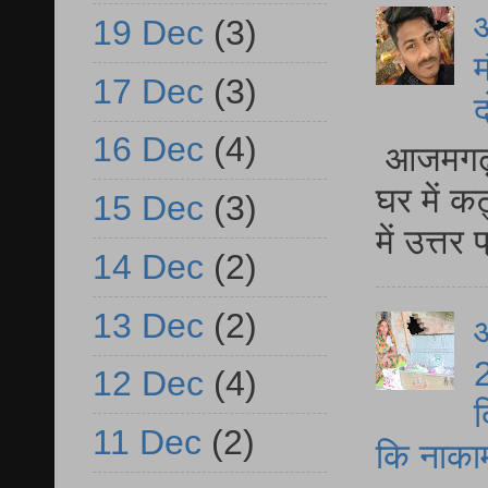
19 Dec
(3)
म
17 Dec
(3)
द
16 Dec
(4)
आजमगढ़ 
घर में क
15 Dec
(3)
में उत्त
14 Dec
(2)
13 Dec
(2)
आ
2
12 Dec
(4)
द
11 Dec
(2)
कि नाकामी 