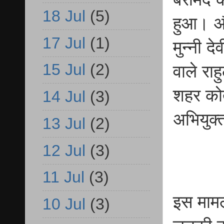
18 Jul
(5)
हुआ। और
17 Jul
(1)
मुन्नी द
15 Jul
(2)
वाले रा
शहर कोत
14 Jul
(3)
अभियुक्
13 Jul
(2)
12 Jul
(3)
11 Jul
(3)
इस मामल
10 Jul
(3)