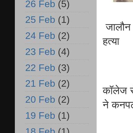
26 Feb
(5)
25 Feb
(1)
जालौन ब
24 Feb
(2)
हत्या
23 Feb
(4)
22 Feb
(3)
21 Feb
(2)
कॉलेज स
20 Feb
(2)
ने कनपटी
19 Feb
(1)
18 Feb
(1)