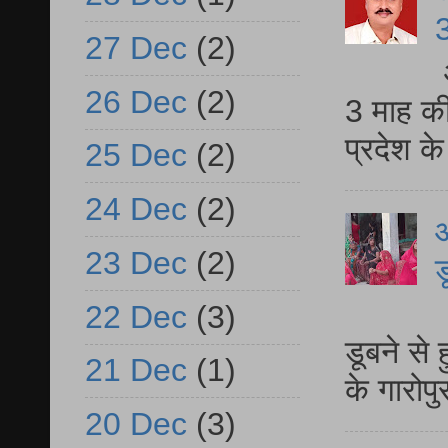
3
27 Dec
(2)
26 Dec
(2)
3 माह की
प्रदेश क
25 Dec
(2)
24 Dec
(2)
आ
23 Dec
(2)
ड
आ
22 Dec
(3)
डूबने से
21 Dec
(1)
के गारोपु
20 Dec
(3)