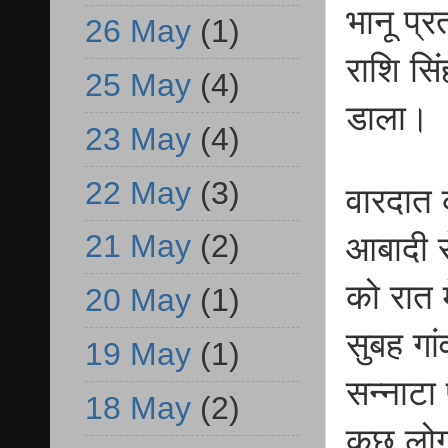
भानू प्
26 May
(1)
राशि सिं
25 May
(4)
डाला।
23 May
(4)
22 May
(3)
वारदात 
21 May
(2)
आबादी स
को रात 
20 May
(1)
सुबह गा
19 May
(1)
सन्नाटा
18 May
(2)
कुछ लोग