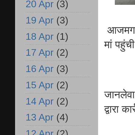
20 Apr
(3)
19 Apr
(3)
आजमगढ़ न
18 Apr
(1)
मां पहुं
17 Apr
(2)
16 Apr
(3)
15 Apr
(2)
जानलेवा
14 Apr
(2)
द्वारा 
13 Apr
(4)
12 Apr
(2)