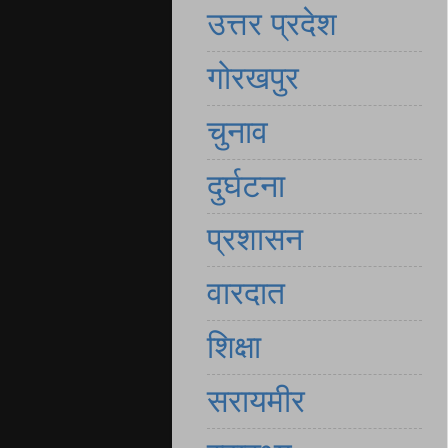
उत्तर प्रदेश
गोरखपुर
चुनाव
दुर्घटना
प्रशासन
वारदात
शिक्षा
सरायमीर