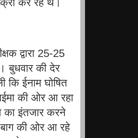
्री कर रहे थे।
्षक द्वारा 25-25
। बुधवार की देर
ली कि ईनाम घोषित
 आईमा की ओर आ रहा
े का इंतजार करने
बाग की ओर आ रहे