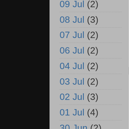
09 Jul
(2)
08 Jul
(3)
07 Jul
(2)
06 Jul
(2)
04 Jul
(2)
03 Jul
(2)
02 Jul
(3)
01 Jul
(4)
30 Jun
(2)