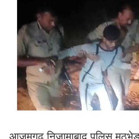
आजमगढ़ निजामाबाद पुलिस मुठभेड़ 