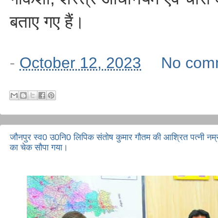
बताए गए हैं।
-
October 12, 2023
No com
जौनपुर स्व0 उ0नि0 लिपिक संतोष कुमार गौतम की आश्रित पत्नी नम्र
का चेक सौपा गया।