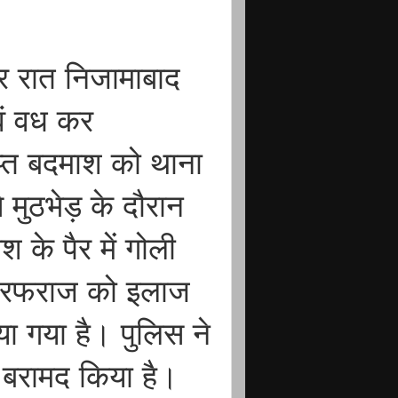
र रात निजामाबाद
वं वध कर
लिप्त बदमाश को थाना
से मुठभेड़ के दौरान
 के पैर में गोली
सरफराज को इलाज
या गया है। पुलिस ने
बरामद किया है।