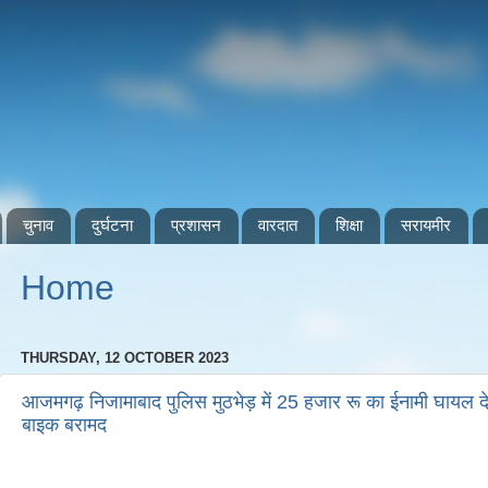
चुनाव
दुर्घटना
प्रशासन
वारदात
शिक्षा
सरायमीर
Home
THURSDAY, 12 OCTOBER 2023
आजमगढ़ निजामाबाद पुलिस मुठभेड़ में 25 हजार रू का ईनामी घायल देर
बाइक बरामद