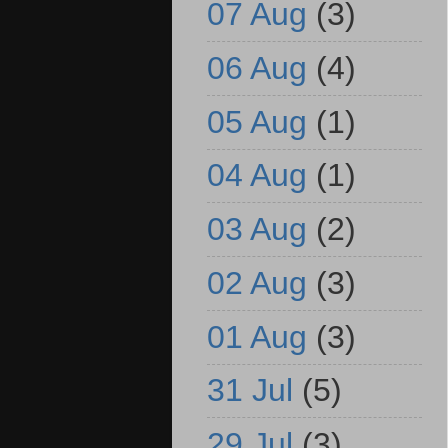
07 Aug
(3)
06 Aug
(4)
05 Aug
(1)
04 Aug
(1)
03 Aug
(2)
02 Aug
(3)
01 Aug
(3)
31 Jul
(5)
29 Jul
(3)