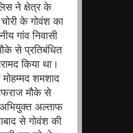
स ने क्षेत्र के
र चोरी के गोवंश का
नीय गांव निवासी
ौके से प्रतिबंधित
र बरामद किया था।
ई मोहम्मद शमशाद
रफराज मौके से
र अभियुक्त अल्ताफ
ैनाबाद से गोवंश की