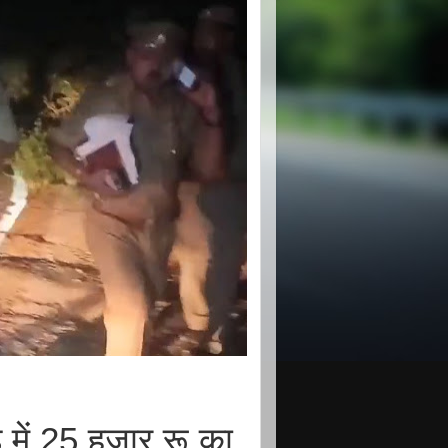
में 25 हजार रू का