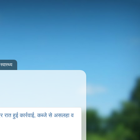
स्वास्थ्य
 रात हुई कार्रवाई, कब्जे से असलहा व