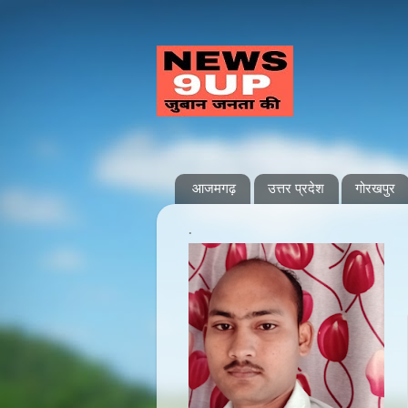
आजमगढ़
उत्तर प्रदेश
गोरखपुर
.