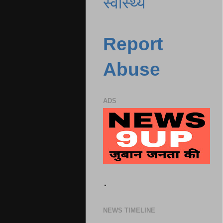
स्वास्थ्य
Report
Abuse
ADS
.
NEWS TIMELINE