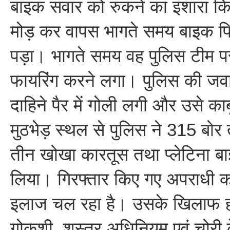
बाइक सवार को रुकने का इशारा क
मोड़ कर वापस भागते समय बाइक फि
पड़ा। भागते समय वह पुलिस टीम प
फायरिंग करने लगा। पुलिस की जवाबी
दाहिने पैर में गोली लगी और उसे का
मुठभेड़ स्थल से पुलिस ने 315 बोर 
तीन खोखा कारतूस तथा प्लेटिना 
लिया। गिरफ्तार किए गए अपराधी क
इलाज चल रहा है। उसके खिलाफ हत
गोकशी, शस्त्र अधिनियम एवं चोरी के म