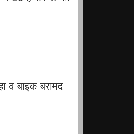
सलहा व बाइक बरामद