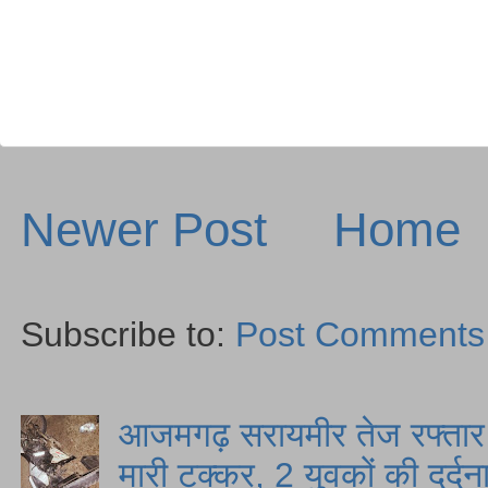
Newer Post
Home
Subscribe to:
Post Comments
आजमगढ़ सरायमीर तेज रफ्तार स
मारी टक्कर, 2 युवकों की दर्द