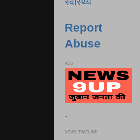
स्वास्थ्य
Report
Abuse
ADS
.
NEWS TIMELINE