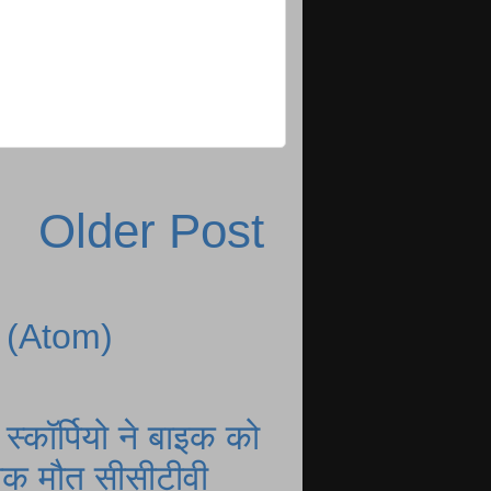
Older Post
 (Atom)
्कॉर्पियो ने बाइक को
नाक मौत सीसीटीवी