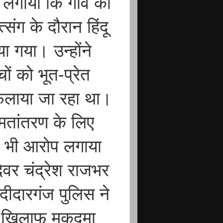
 लगाया कि गांव की
ंग के दौरान हिंदू
ा गया। उन्होंने
ों को भूत-प्रेत
फैलाया जा रहा था।
मतांतरण के लिए
 भी आरोप लगाया
वर चंद्रेश राजभर
ीदारगंज पुलिस ने
े खिलाफ मुकदमा