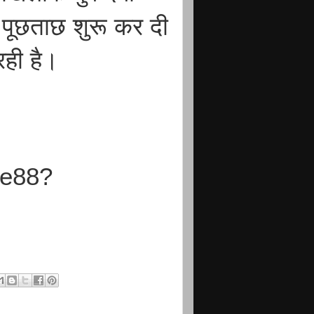
े पूछताछ शुरू कर दी
रही है।
Pe88?