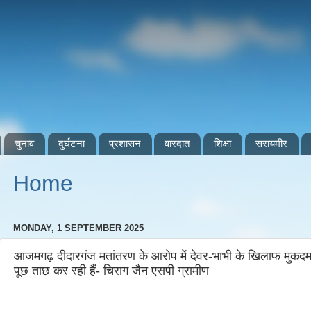
चुनाव
दुर्घटना
प्रशासन
वारदात
शिक्षा
सरायमीर
Home
MONDAY, 1 SEPTEMBER 2025
आजमगढ़ दीदारगंज मतांतरण के आरोप में देवर-भाभी के खिलाफ मुकदमा 
पूछ ताछ कर रही हैं- चिराग जैन एसपी ग्रामीण