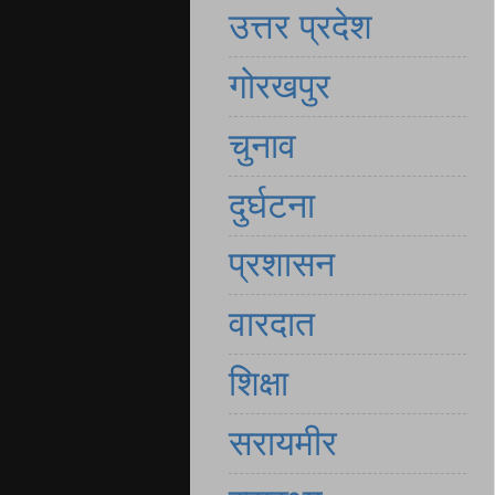
उत्तर प्रदेश
गोरखपुर
चुनाव
दुर्घटना
प्रशासन
वारदात
शिक्षा
सरायमीर