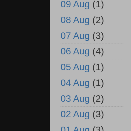
09 Aug
(1)
08 Aug
(2)
07 Aug
(3)
06 Aug
(4)
05 Aug
(1)
04 Aug
(1)
03 Aug
(2)
02 Aug
(3)
01 Aug
(3)