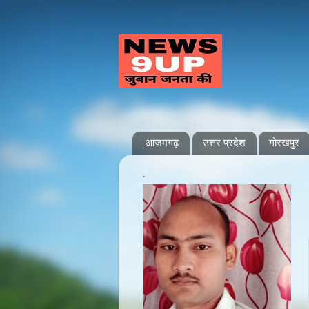
आजमगढ़
उत्तर प्रदेश
गोरखपुर
.