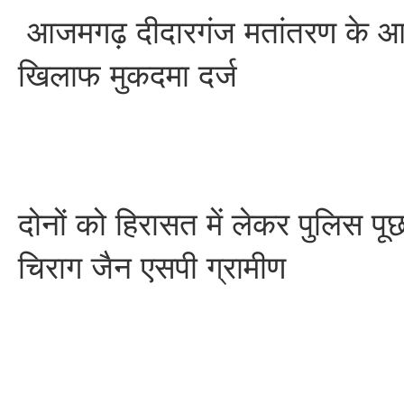
आजमगढ़ दीदारगंज मतांतरण के आरोप
खिलाफ मुकदमा दर्ज
दोनों को हिरासत में लेकर पुलिस पू
चिराग जैन एसपी ग्रामीण