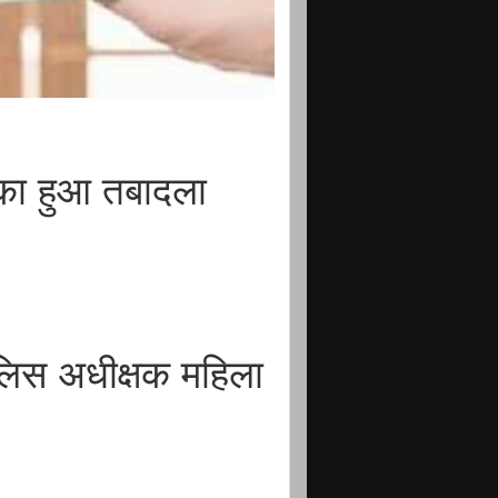
का हुआ तबादला
ुलिस अधीक्षक महिला