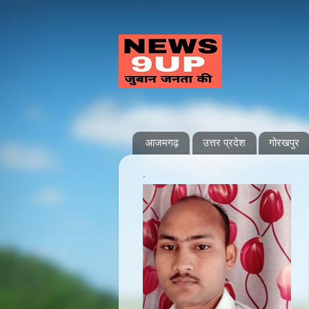
आजमगढ़
उत्तर प्रदेश
गोरखपुर
.