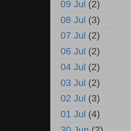
09 Jul
(2)
08 Jul
(3)
07 Jul
(2)
06 Jul
(2)
04 Jul
(2)
03 Jul
(2)
02 Jul
(3)
01 Jul
(4)
30 Jun
(2)