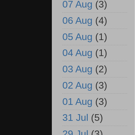
07 Aug
(3)
06 Aug
(4)
05 Aug
(1)
04 Aug
(1)
03 Aug
(2)
02 Aug
(3)
01 Aug
(3)
31 Jul
(5)
29 Jul
(3)