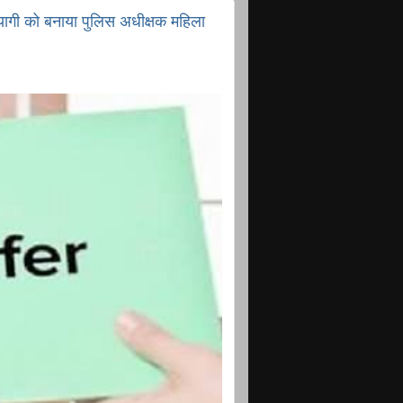
ागी को बनाया पुलिस अधीक्षक महिला