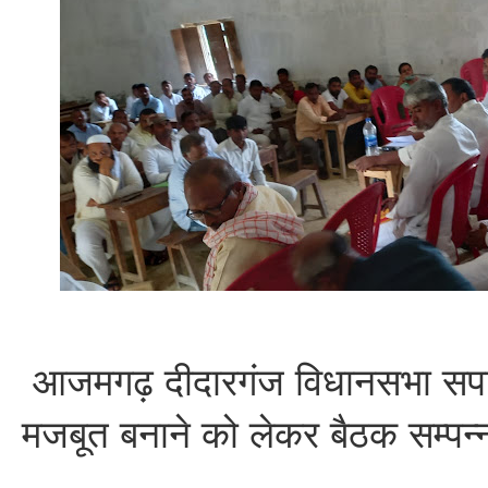
आजमगढ़ दीदारगंज विधानसभा सपा 
मजबूत बनाने को लेकर बैठक सम्पन्