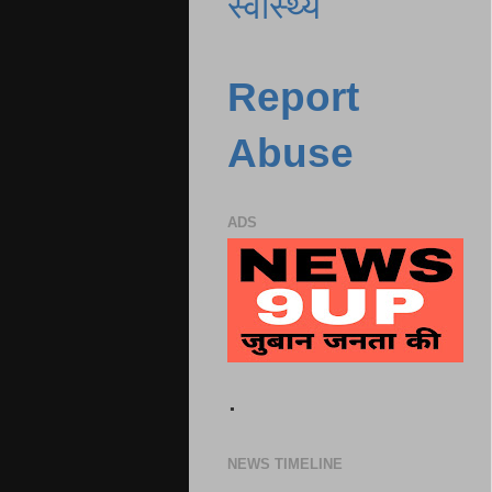
स्वास्थ्य
Report
Abuse
ADS
.
NEWS TIMELINE