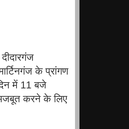
 दीदारगंज
र्टिनगंज के प्रांगण
िन में 11 बजे
 मजबूत करने के लिए