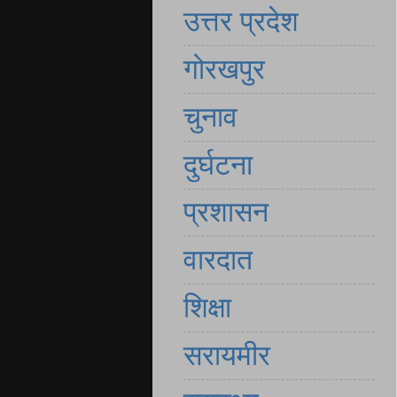
उत्तर प्रदेश
गोरखपुर
चुनाव
दुर्घटना
प्रशासन
वारदात
शिक्षा
सरायमीर