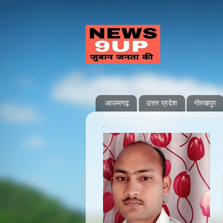
आजमगढ़
उत्तर प्रदेश
गोरखपुर
.