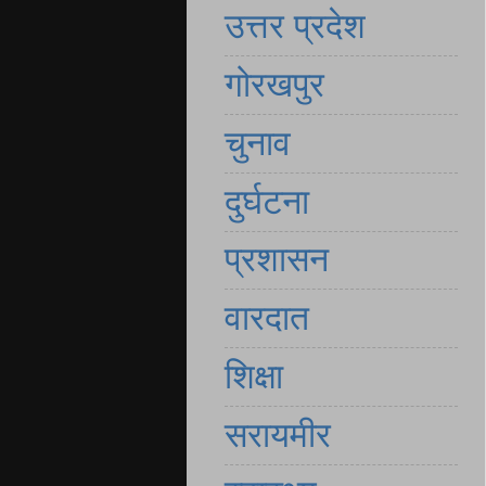
उत्तर प्रदेश
गोरखपुर
चुनाव
दुर्घटना
प्रशासन
वारदात
शिक्षा
सरायमीर