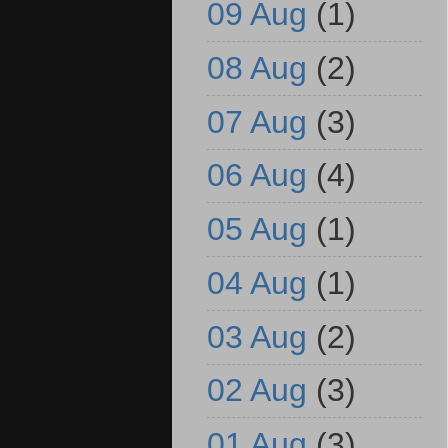
09 Aug
(1)
08 Aug
(2)
07 Aug
(3)
06 Aug
(4)
05 Aug
(1)
04 Aug
(1)
03 Aug
(2)
02 Aug
(3)
01 Aug
(3)