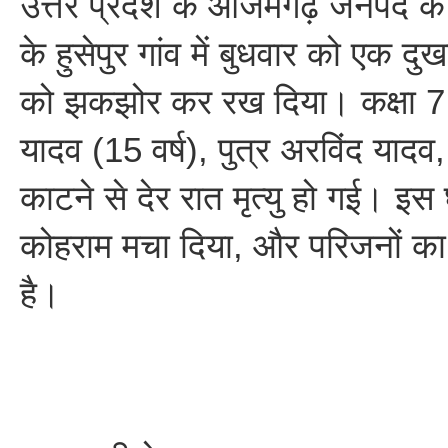
उत्तर प्रदेश के आजमगढ़ जनपद के गं
के हुसेपुर गांव में बुधवार को एक दुख
को झकझोर कर रख दिया। कक्षा 7 क
यादव (15 वर्ष), पुत्र अरविंद यादव
काटने से देर रात मृत्यु हो गई। इस 
कोहराम मचा दिया, और परिजनों का 
है।