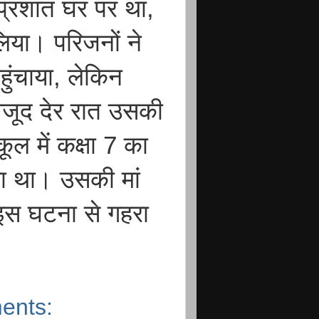
प्रशांत घर पर था,
िया। परिजनों ने
ुंचाया, लेकिन
ावजूद देर रात उसकी
कूल में कक्षा 7 का
ड़ा था। उसकी मां
इस घटना से गहरा
ents: