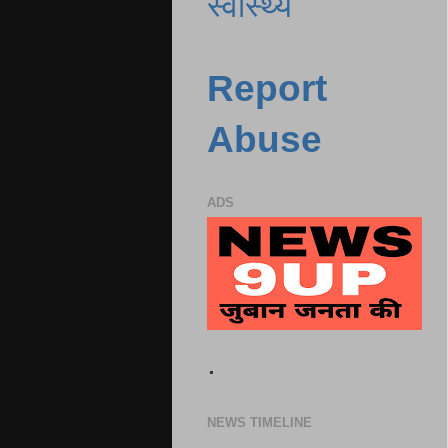
स्वास्थ्य
Report
Abuse
ADS
.
NEWS TIMELINE