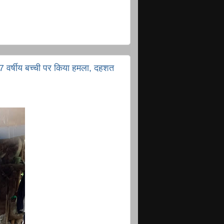
 7 वर्षीय बच्ची पर किया हमला, दहशत