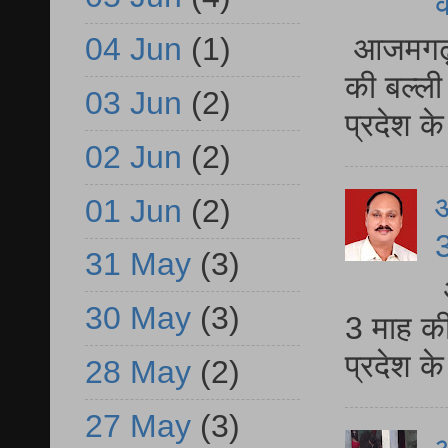
आजमगढ़ 
04 Jun
(1)
की बल्ली
03 Jun
(2)
प्रदेश 
02 Jun
(2)
01 Jun
(2)
3
31 May
(3)
30 May
(3)
3 माह की
प्रदेश क
28 May
(2)
27 May
(3)