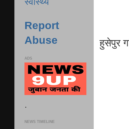
स्वास्थ्य
Report
Abuse
हुसेपुर 
ADS
.
NEWS TIMELINE