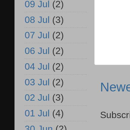
09 Jul
(2)
08 Jul
(3)
07 Jul
(2)
06 Jul
(2)
04 Jul
(2)
03 Jul
(2)
Newe
02 Jul
(3)
01 Jul
(4)
Subscr
30 Jun
(2)