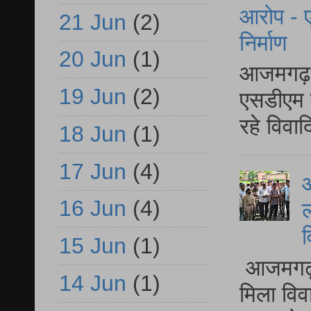
आरोप - ए
21 Jun
(2)
निर्माण
20 Jun
(1)
आजमगढ़ द
19 Jun
(2)
एसडीएम म
रहे विवा
18 Jun
(1)
17 Jun
(4)
आ
16 Jun
(4)
ल
व
15 Jun
(1)
आजमगढ़ द
14 Jun
(1)
मिला विव