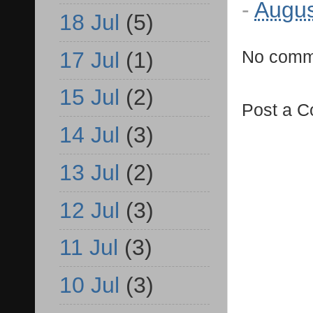
-
Augus
18 Jul
(5)
No comm
17 Jul
(1)
15 Jul
(2)
Post a 
14 Jul
(3)
13 Jul
(2)
12 Jul
(3)
11 Jul
(3)
10 Jul
(3)