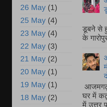
आ
26 May
(1)
ड
आ
25 May
(4)
डूबने से
23 May
(4)
के गारोपु
22 May
(3)
21 May
(2)
म
20 May
(1)
द
19 May
(1)
आजमगढ़ 
घर में क
18 May
(2)
में उत्त