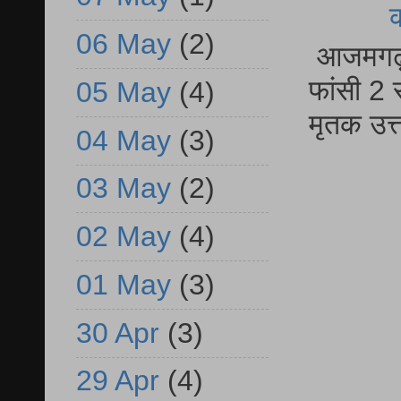
06 May
(2)
आजमगढ़ द
फांसी 2 
05 May
(4)
मृतक उत
04 May
(3)
03 May
(2)
02 May
(4)
01 May
(3)
30 Apr
(3)
29 Apr
(4)