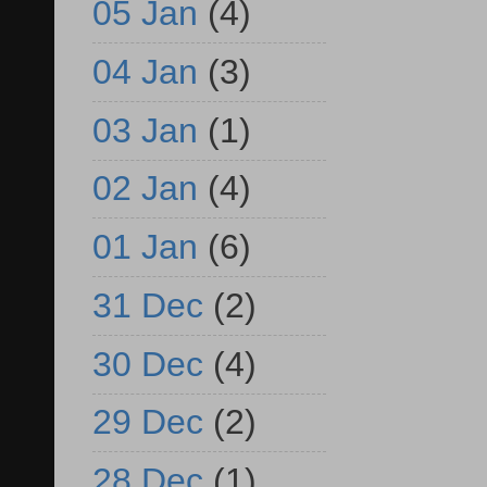
05 Jan
(4)
04 Jan
(3)
03 Jan
(1)
02 Jan
(4)
01 Jan
(6)
31 Dec
(2)
30 Dec
(4)
29 Dec
(2)
28 Dec
(1)