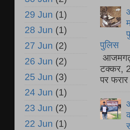
आ
29 Jun
(1)
म
28 Jun
(1)
फ
पुलिस
27 Jun
(2)
आजमगढ़ स
26 Jun
(2)
टक्कर, 2
25 Jun
(3)
पर फरार 
24 Jun
(1)
आ
23 Jun
(2)
क
22 Jun
(1)
स