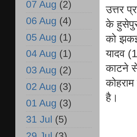
07 Aug
(2)
उत्तर प्
06 Aug
(4)
के हुसेप
05 Aug
(1)
को झकझो
यादव (15
04 Aug
(1)
काटने से
03 Aug
(2)
कोहराम 
02 Aug
(3)
है।
01 Aug
(3)
31 Jul
(5)
29 Jul
(3)