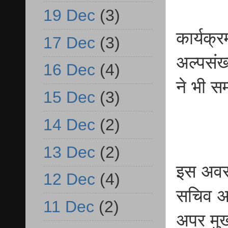
19 Dec
(3)
कार्यक्र
17 Dec
(3)
अल्पसंख
16 Dec
(4)
ने भी स
15 Dec
(3)
14 Dec
(2)
13 Dec
(2)
इस अवसर
12 Dec
(4)
सचिव अल
11 Dec
(2)
अपर मुख्