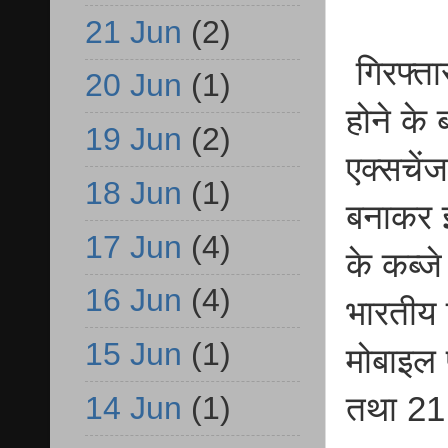
21 Jun
(2)
गिरफ्ता
20 Jun
(1)
होने के
19 Jun
(2)
एक्सचेंज
18 Jun
(1)
बनाकर इं
17 Jun
(4)
के कब्ज
16 Jun
(4)
भारतीय 
15 Jun
(1)
मोबाइल 
14 Jun
(1)
तथा 21 