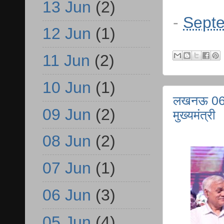
13 Jun
(2)
-
Septe
12 Jun
(1)
11 Jun
(2)
10 Jun
(1)
लखनऊ 06 ल
09 Jun
(2)
मुख्यमंत्री
08 Jun
(2)
07 Jun
(1)
06 Jun
(3)
05 Jun
(4)