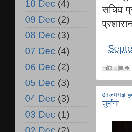
10 Dec
(4)
सचिव प्
09 Dec
(2)
प्रशासन
08 Dec
(3)
-
Septe
07 Dec
(4)
06 Dec
(2)
05 Dec
(3)
आजमगढ़ हत्
04 Dec
(3)
जुर्माना
03 Dec
(1)
02 Dec
(2)