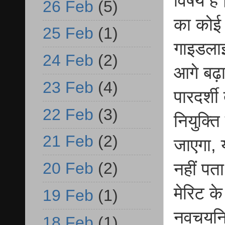
विषय है
26 Feb
(5)
का कोई 
25 Feb
(1)
गाइडलाइ
24 Feb
(2)
आगे बढ़ा
23 Feb
(4)
पारदर्श
22 Feb
(3)
नियुक्ति
21 Feb
(2)
जाएगा, 
20 Feb
(2)
नहीं पता
मेरिट क
19 Feb
(1)
नवचयनित
18 Feb
(1)