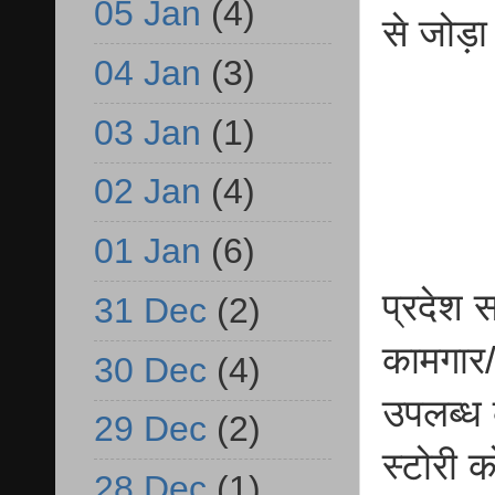
05 Jan
(4)
से जोड़ा
04 Jan
(3)
03 Jan
(1)
02 Jan
(4)
01 Jan
(6)
प्रदेश 
31 Dec
(2)
कामगार/
30 Dec
(4)
उपलब्ध 
29 Dec
(2)
स्टोरी 
28 Dec
(1)