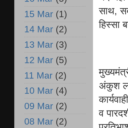
साथ, स
15 Mar
(1)
हिस्सा ब
14 Mar
(2)
13 Mar
(3)
12 Mar
(5)
मुख्यमंत
11 Mar
(2)
अंकुश ल
10 Mar
(4)
कार्यवाह
09 Mar
(2)
व पारदर
08 Mar
(2)
प्रतिभाश