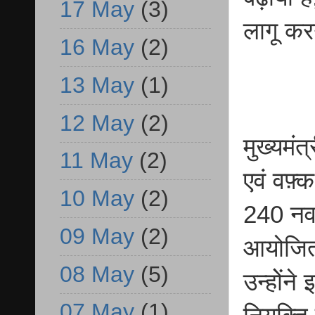
17 May
(3)
लागू करन
16 May
(2)
13 May
(1)
12 May
(2)
मुख्यमं
11 May
(2)
एवं वफ़्
10 May
(2)
240 नवच
09 May
(2)
आयोजित 
08 May
(5)
उन्होें
07 May
(1)