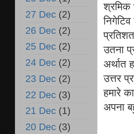
श्रमिक 
27 Dec
(2)
निगेटिव 
26 Dec
(2)
प्रतिशत 
25 Dec
(2)
उतना प्
24 Dec
(2)
अर्थात 
उत्तर प
23 Dec
(2)
हमारे क
22 Dec
(3)
अपना बहु
21 Dec
(1)
20 Dec
(3)