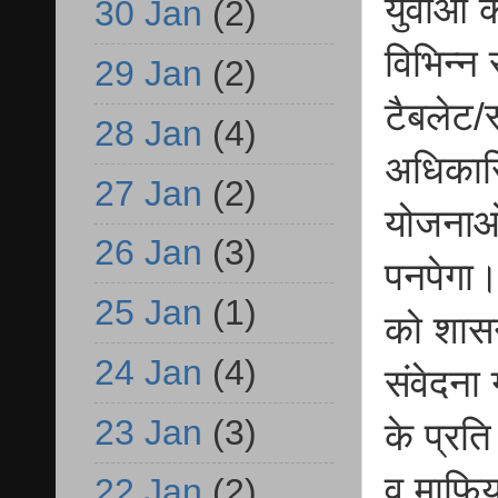
युवाओं 
30 Jan
(2)
विभिन्न
29 Jan
(2)
टैबलेट/स
28 Jan
(4)
अधिकारि
27 Jan
(2)
योजनाओं
26 Jan
(3)
पनपेगा।
25 Jan
(1)
को शासन
24 Jan
(4)
संवेदना
23 Jan
(3)
के प्रति
व माफिय
22 Jan
(2)