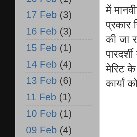
में मानव
17 Feb
(3)
प्रकार न
16 Feb
(3)
की जा र
15 Feb
(1)
पारदर्शी
14 Feb
(4)
मेरिट क
13 Feb
(6)
कार्यां
11 Feb
(1)
10 Feb
(1)
09 Feb
(4)