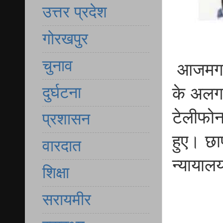
उत्तर प्रदेश
गोरखपुर
चुनाव
आजमगढ़ 
दुर्घटना
के अलग-
टेलीफोन
प्रशासन
हुए। छा
वारदात
न्यायाल
शिक्षा
सरायमीर