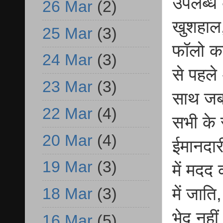
उपलब्ध 
26 Mar
(2)
खुशहाल, 
25 Mar
(3)
फॉलो कर
24 Mar
(3)
से पहले
23 Mar
(3)
साथ जब 
22 Mar
(4)
सभी के 
20 Mar
(4)
ईमानदार
19 Mar
(3)
में मदद
18 Mar
(3)
में जात
भेद नही
16 Mar
(5)