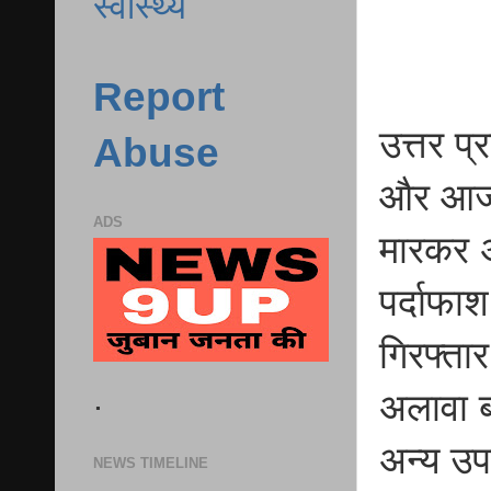
स्वास्थ्य
Report
उत्तर प
Abuse
और आजमग
ADS
मारकर अ
पर्दाफा
गिरफ्ता
.
अलावा ब
अन्य उप
NEWS TIMELINE