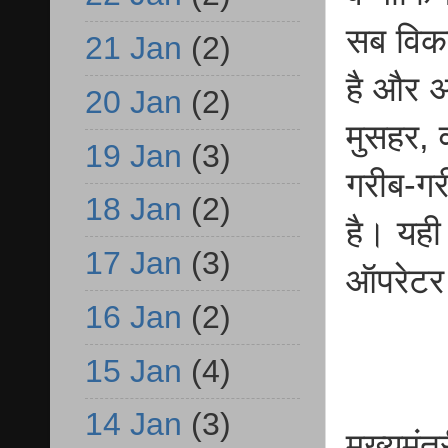
सब विका
21 Jan
(2)
है और अ
20 Jan
(2)
मुसहर, 
19 Jan
(3)
गरीब-गर
18 Jan
(2)
है। यही
17 Jan
(3)
ऑपरेटर 
16 Jan
(2)
15 Jan
(4)
14 Jan
(3)
मुख्यमंत