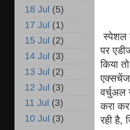
18 Jul
(5)
17 Jul
(1)
स्पेशल ड
15 Jul
(2)
पर एडीज
14 Jul
(3)
किया तो
13 Jul
(2)
एक्सचें
12 Jul
(3)
वर्चुअल 
11 Jul
(3)
करा कर व
10 Jul
(3)
रही है,