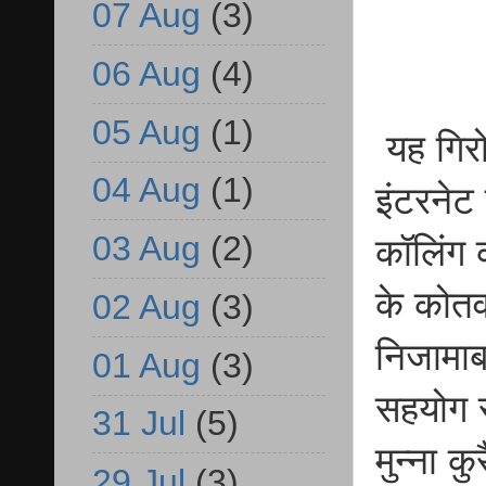
07 Aug
(3)
06 Aug
(4)
05 Aug
(1)
यह गिरोह
04 Aug
(1)
इंटरनेट
03 Aug
(2)
कॉलिंग 
के कोत
02 Aug
(3)
निजामाबा
01 Aug
(3)
सहयोग स
31 Jul
(5)
मुन्ना 
29 Jul
(3)