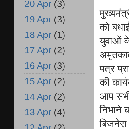
20 Apr
(3)
मुख्यमं
19 Apr
(3)
को बधाई
18 Apr
(1)
युवाओं 
17 Apr
(2)
अमृतकाल
16 Apr
(3)
पत्र प्र
15 Apr
(2)
की कार्य
आप सभी
14 Apr
(2)
निभाने 
13 Apr
(4)
बिजनेस 
12 Apr
(2)