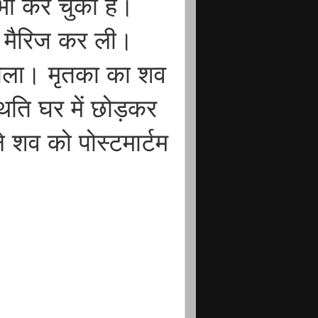
भी कर चुका है।
ट मैरिज कर ली।
डाला। मृतका का शव
थिति घर में छोड़कर
े शव को पोस्टमार्टम