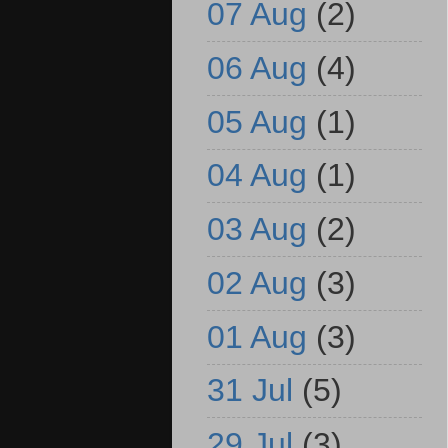
07 Aug
(2)
06 Aug
(4)
05 Aug
(1)
04 Aug
(1)
03 Aug
(2)
02 Aug
(3)
01 Aug
(3)
31 Jul
(5)
29 Jul
(3)