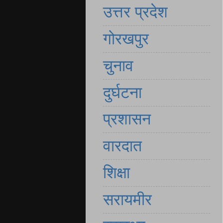
उत्तर प्रदेश
गोरखपुर
चुनाव
दुर्घटना
प्रशासन
वारदात
शिक्षा
सरायमीर