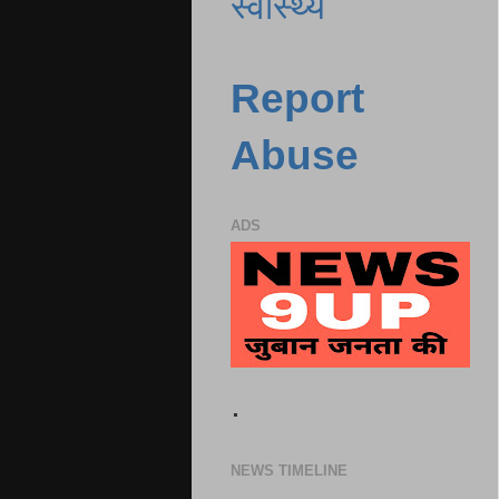
स्वास्थ्य
Report
Abuse
ADS
.
NEWS TIMELINE