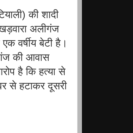
पटियाली) की शादी
े खड़वारा अलीगंज
एक वर्षीय बेटी है।
सगंज की आवास
ोप है कि हत्या से
घर से हटाकर दूसरी