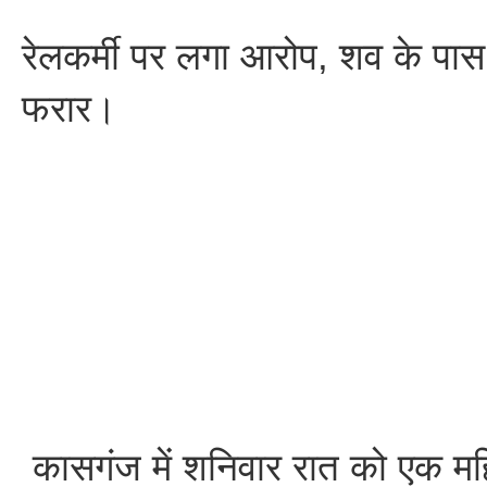
रेलकर्मी पर लगा आरोप, शव के पा
फरार।
कासगंज में शनिवार रात को एक मह