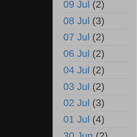
09 Jul
(2)
08 Jul
(3)
07 Jul
(2)
06 Jul
(2)
04 Jul
(2)
03 Jul
(2)
02 Jul
(3)
01 Jul
(4)
30 Jun
(2)