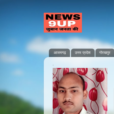
आजमगढ़
उत्तर प्रदेश
गोरखपुर
.