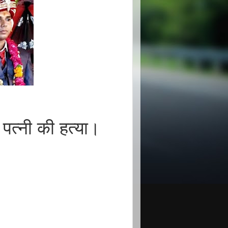
पत्नी की हत्या।