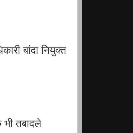
कारी बांदा नियुक्त
 भी तबादले