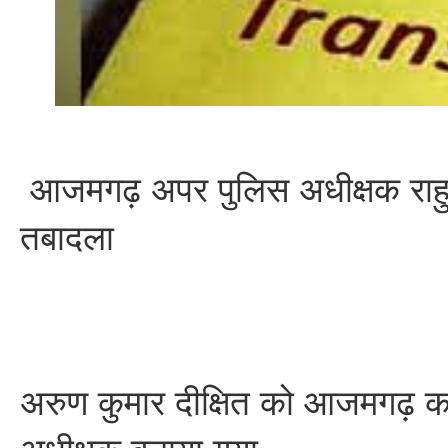
आजमगढ़ अपर पुलिस अधीक्षक राहु
तबादला
अरुण कुमार दीक्षित को आजमगढ़ क