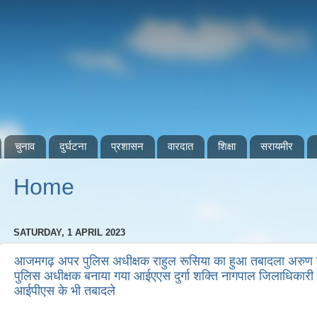
चुनाव
दुर्घटना
प्रशासन
वारदात
शिक्षा
सरायमीर
Home
SATURDAY, 1 APRIL 2023
आजमगढ़ अपर पुलिस अधीक्षक राहुल रूसिया का हुआ तबादला अरुण 
पुलिस अधीक्षक बनाया गया आईएएस दुर्गा शक्ति नागपाल जिलाधिकारी 
आईपीएस के भी तबादले