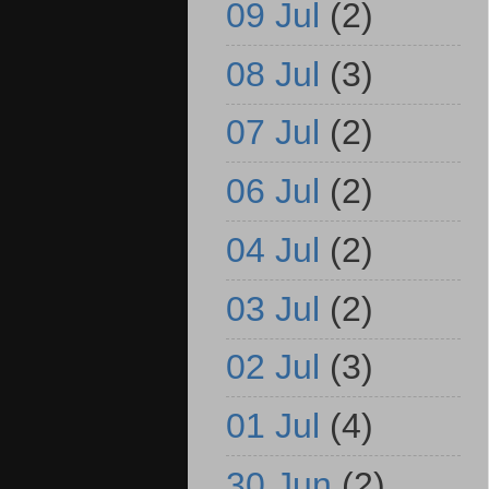
09 Jul
(2)
08 Jul
(3)
07 Jul
(2)
06 Jul
(2)
04 Jul
(2)
03 Jul
(2)
02 Jul
(3)
01 Jul
(4)
30 Jun
(2)