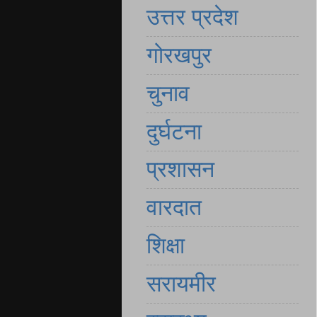
उत्तर प्रदेश
गोरखपुर
चुनाव
दुर्घटना
प्रशासन
वारदात
शिक्षा
सरायमीर