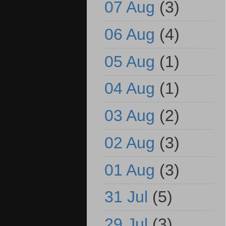
07 Aug
(3)
06 Aug
(4)
05 Aug
(1)
04 Aug
(1)
03 Aug
(2)
02 Aug
(3)
01 Aug
(3)
31 Jul
(5)
29 Jul
(3)