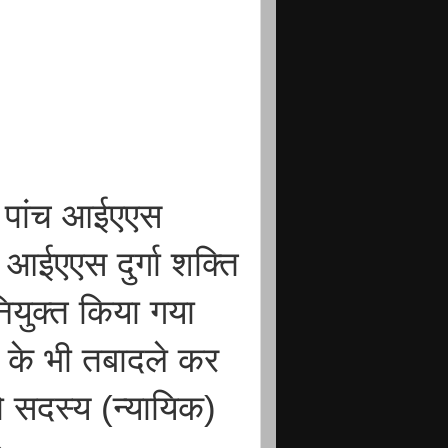
ो पांच आईएएस
आईएएस दुर्गा शक्ति
ियुक्त किया गया
 के भी तबादले कर
ो सदस्य (न्यायिक)