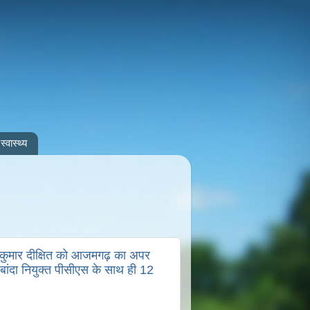
स्वास्थ्य
कुमार दीक्षित को आजमगढ़ का अपर
बांदा नियुक्त पीसीएस के साथ ही 12