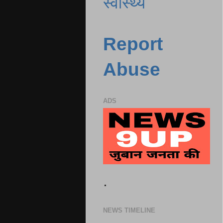
स्वास्थ्य
Report
Abuse
ADS
.
NEWS TIMELINE