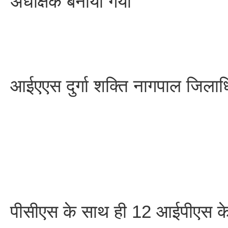
अधीक्षक बनाया गया
आईएएस दुर्गा शक्ति नागपाल जिलाधि
पीसीएस के साथ ही 12 आईपीएस के