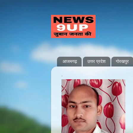
आजमगढ़
उत्तर प्रदेश
गोरखपुर
.