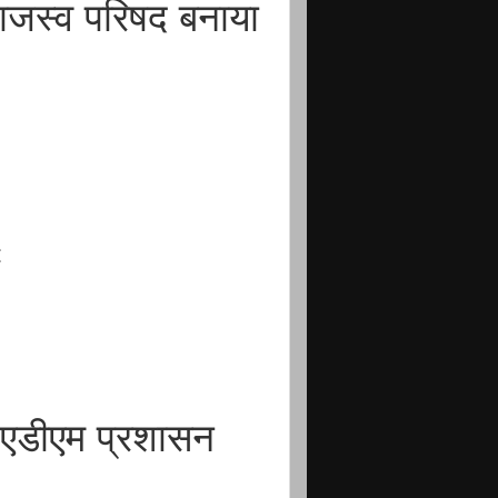
ाजस्व परिषद बनाया
ः
े एडीएम प्रशासन