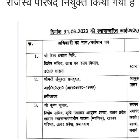
राजस्व परिषद नियुक्त किया गया ह