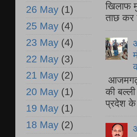
खिलाफ मु
26 May
(1)
ताछ कर र
25 May
(4)
23 May
(4)
आ
म
22 May
(3)
21 May
(2)
आजमगढ़ 
की बल्ली
20 May
(1)
प्रदेश 
19 May
(1)
18 May
(2)