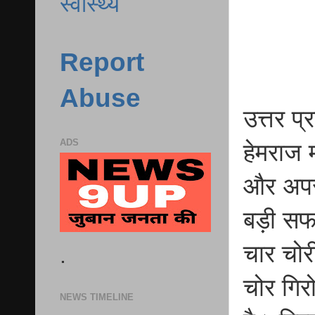
स्वास्थ्य
Report
Abuse
उत्तर प
ADS
हेमराज 
और अपरा
बड़ी सफल
चार चोर
.
चोर गिरो
NEWS TIMELINE