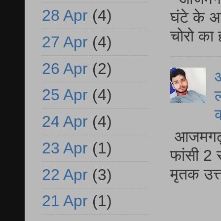
28 Apr
(4)
घंटे के 
चोरो का 
27 Apr
(4)
26 Apr
(2)
आ
25 Apr
(4)
ल
24 Apr
(4)
आजमगढ़ द
23 Apr
(1)
फांसी 2 
मृतक उत
22 Apr
(3)
21 Apr
(1)