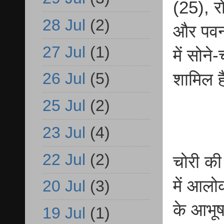
(25), र
28 Jul
(2)
और पवन
27 Jul
(1)
में सोन
26 Jul
(5)
शामिल ह
25 Jul
(2)
23 Jul
(4)
22 Jul
(2)
चोरी की
में आलोक
20 Jul
(3)
के आभू
19 Jul
(1)