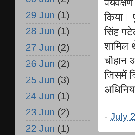
पर्यवेक्ष
29 Jun
(1)
किया। प
28 Jun
(1)
सिंह पट
शामिल थ
27 Jun
(2)
चौहान औ
26 Jun
(2)
जिसमें 
25 Jun
(3)
अधिनियम
24 Jun
(1)
23 Jun
(2)
-
July 
22 Jun
(1)