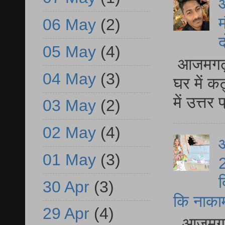
म
06 May
(2)
द
05 May
(4)
आजमगढ़ 
04 May
(3)
घर में क
में उत्त
03 May
(2)
02 May
(4)
आ
01 May
(3)
2
द
30 Apr
(3)
कि नाकामी 
29 Apr
(4)
आजमगढ़ 