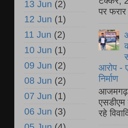
टक्कर, 2
13 Jun
(2)
पर फरार 
12 Jun
(1)
11 Jun
(2)
आ
क
10 Jun
(1)
स
09 Jun
(2)
आरोप - ए
निर्माण
08 Jun
(2)
आजमगढ़ द
07 Jun
(1)
एसडीएम म
06 Jun
(3)
रहे विवा
05 Jun
(4)