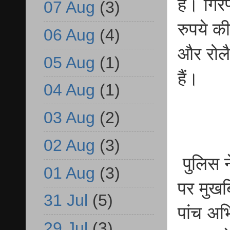
है। गिर
07 Aug
(3)
रुपये क
06 Aug
(4)
और रोल
05 Aug
(1)
हैं।
04 Aug
(1)
03 Aug
(2)
02 Aug
(3)
पुलिस न
01 Aug
(3)
पर मुखब
31 Jul
(5)
पांच अभ
29 Jul
(3)