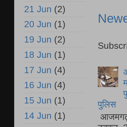
21 Jun
(2)
Newe
20 Jun
(1)
19 Jun
(2)
Subscr
18 Jun
(1)
17 Jun
(4)
आ
म
16 Jun
(4)
फ
15 Jun
(1)
पुलिस
14 Jun
(1)
आजमगढ़ स