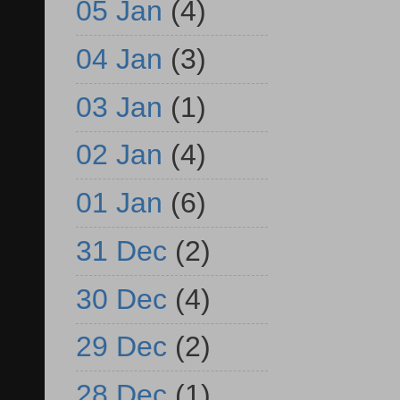
05 Jan
(4)
04 Jan
(3)
03 Jan
(1)
02 Jan
(4)
01 Jan
(6)
31 Dec
(2)
30 Dec
(4)
29 Dec
(2)
28 Dec
(1)