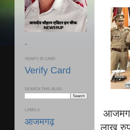
.
VERIFY ID CARD
Verify Card
SEARCH THIS BLOG
LABELS
आजमगढ़ 
आजमगढ़
लाख रु