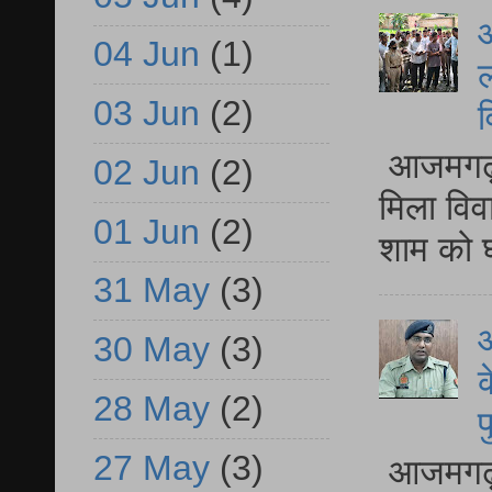
आ
04 Jun
(1)
ल
03 Jun
(2)
व
आजमगढ़ द
02 Jun
(2)
मिला विव
01 Jun
(2)
शाम को घ
31 May
(3)
आ
30 May
(3)
क
28 May
(2)
प
27 May
(3)
आजमगढ़ द