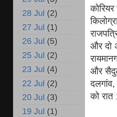
कोरियर
28 Jul
(2)
किलोग्र
27 Jul
(1)
राजपत्र
26 Jul
(5)
और दो अ
25 Jul
(2)
रायमानग
23 Jul
(4)
और सैदु
22 Jul
(2)
दलगांव
को रात 
20 Jul
(3)
19 Jul
(1)