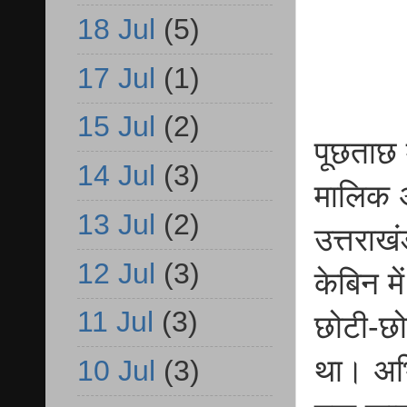
18 Jul
(5)
17 Jul
(1)
15 Jul
(2)
पूछताछ म
14 Jul
(3)
मालिक अ
13 Jul
(2)
उत्तराखं
12 Jul
(3)
केबिन म
11 Jul
(3)
छोटी-छोट
था। अभिय
10 Jul
(3)