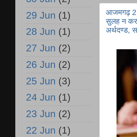
आजमगढ़ 2 ह
29 Jun
(1)
सुलह न करन
अर्थदण्ड, स
28 Jun
(1)
27 Jun
(2)
26 Jun
(2)
25 Jun
(3)
24 Jun
(1)
23 Jun
(2)
22 Jun
(1)