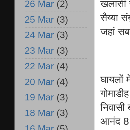
खलासी 
26 Mar
(2)
सैय्या स
25 Mar
(3)
जहां स
24 Mar
(3)
23 Mar
(3)
22 Mar
(4)
घायलों म
20 Mar
(4)
गोमाडीह 
19 Mar
(3)
निवासी ब
18 Mar
(3)
आनंद 8 
16 Mar
(5)