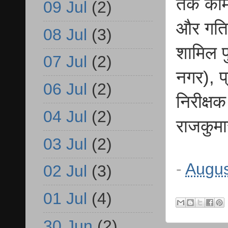
तक काम 
09 Jul
(2)
और गतिव
08 Jul
(3)
शामिल पु
07 Jul
(2)
नगर), प
06 Jul
(2)
निरीक्ष
04 Jul
(2)
राजकुमा
03 Jul
(2)
-
Augus
02 Jul
(3)
01 Jul
(4)
30 Jun
(2)