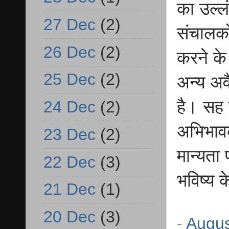
का उल्ल
27 Dec
(2)
संचालको
26 Dec
(2)
करने के 
25 Dec
(2)
अन्य अवै
है। सह ज
24 Dec
(2)
अभिभावक
23 Dec
(2)
मान्यता 
22 Dec
(3)
भविष्य 
21 Dec
(1)
20 Dec
(3)
-
Augus