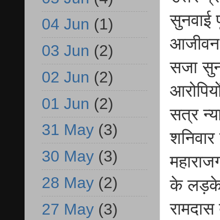
सुनवाई 
04 Jun
(1)
आजीवन 
03 Jun
(2)
सजा सुन
02 Jun
(2)
आरोपियो
01 Jun
(2)
सत्र न्
31 May
(3)
शनिवार
30 May
(3)
महाराजगं
28 May
(2)
के लड़के
रामदास 
27 May
(3)