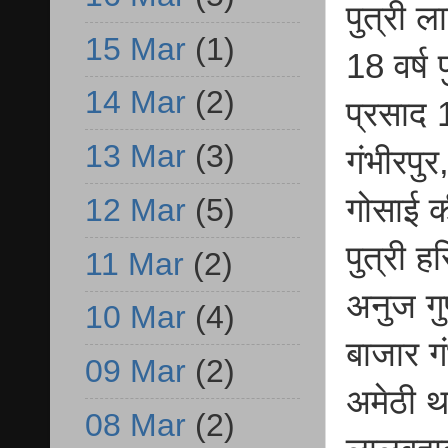
पुत्री 
15 Mar
(1)
18 वर्ष 
14 Mar
(2)
प्रसाद 
13 Mar
(3)
गंभीरपुर
गोसाई क
12 Mar
(5)
पुत्री 
11 Mar
(2)
अनुज गुप
10 Mar
(4)
बाजार गं
09 Mar
(2)
अमेठी था
08 Mar
(2)