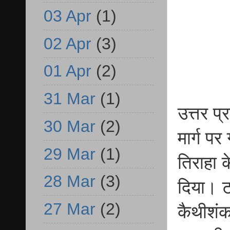
03 Apr
(1)
02 Apr
(3)
01 Apr
(2)
31 Mar
(1)
उत्तर प
30 Mar
(2)
मार्ग पर
29 Mar
(1)
तिराहा 
28 Mar
(3)
दिया। टक
27 Mar
(2)
कैथीशंक