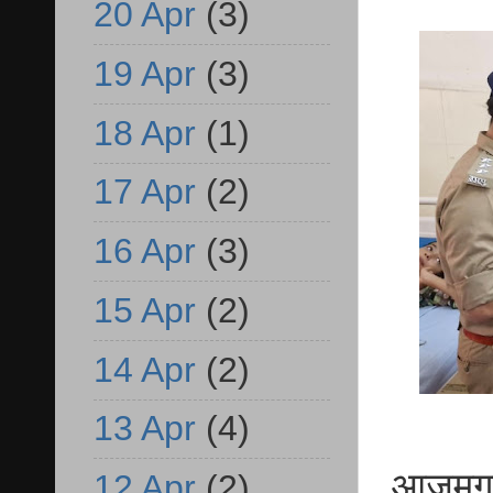
20 Apr
(3)
19 Apr
(3)
18 Apr
(1)
17 Apr
(2)
16 Apr
(3)
15 Apr
(2)
14 Apr
(2)
13 Apr
(4)
आजमगढ़ 
12 Apr
(2)