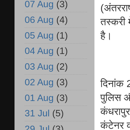
07 Aug
(3)
(अंतररा
06 Aug
(4)
तस्करी 
05 Aug
(1)
है।
04 Aug
(1)
03 Aug
(2)
02 Aug
(3)
दिनांक 
पुलिस औ
01 Aug
(3)
कंधरापु
31 Jul
(5)
कंटेनर 
29 Jul
(3)