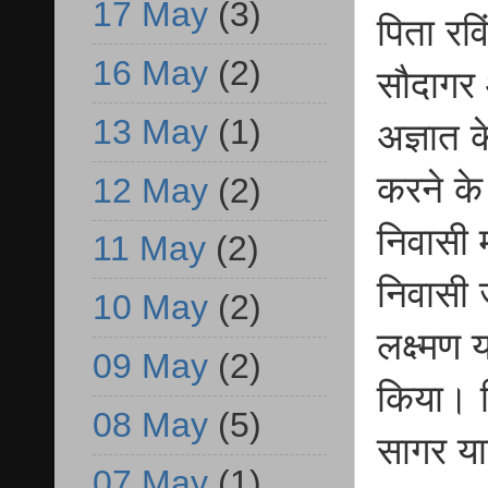
17 May
(3)
पिता रव
16 May
(2)
सौदागर 
13 May
(1)
अज्ञात क
करने के
12 May
(2)
निवासी 
11 May
(2)
निवासी 
10 May
(2)
लक्ष्मण 
09 May
(2)
किया। व
08 May
(5)
सागर य
07 May
(1)