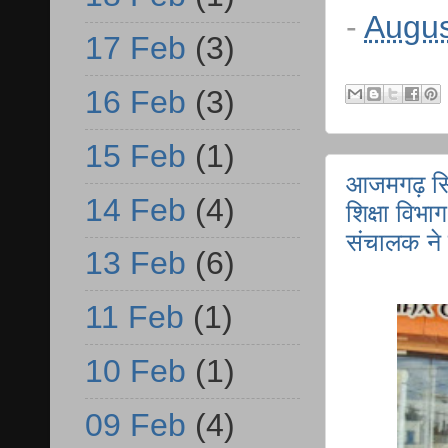
-
Augus
17 Feb
(3)
16 Feb
(3)
15 Feb
(1)
आजमगढ़ सिध
14 Feb
(4)
शिक्षा विभाग
संचालक ने
13 Feb
(6)
11 Feb
(1)
10 Feb
(1)
09 Feb
(4)