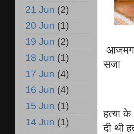
21 Jun
(2)
20 Jun
(1)
19 Jun
(2)
आजमगढ़
18 Jun
(1)
सजा
17 Jun
(4)
16 Jun
(4)
15 Jun
(1)
हत्या क
14 Jun
(1)
दी थी हत