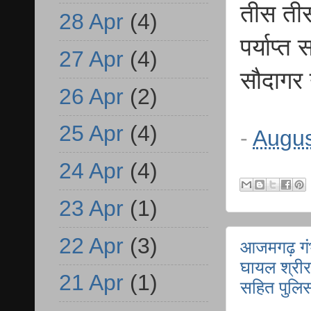
तीस ती
28 Apr
(4)
पर्याप्
27 Apr
(4)
सौदागर 
26 Apr
(2)
25 Apr
(4)
-
Augus
24 Apr
(4)
23 Apr
(1)
22 Apr
(3)
आजमगढ़ गंभ
घायल श्रीर
21 Apr
(1)
सहित पुलिस