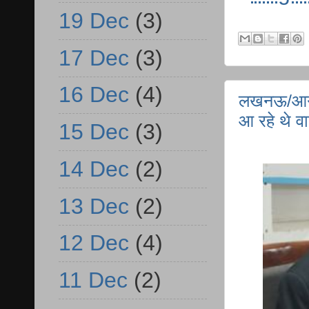
19 Dec
(3)
17 Dec
(3)
16 Dec
(4)
लखनऊ/आगरा
आ रहे थे व
15 Dec
(3)
14 Dec
(2)
13 Dec
(2)
12 Dec
(4)
11 Dec
(2)