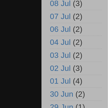
08 Jul
(3)
07 Jul
(2)
06 Jul
(2)
04 Jul
(2)
03 Jul
(2)
02 Jul
(3)
01 Jul
(4)
30 Jun
(2)
29 Jun
(1)