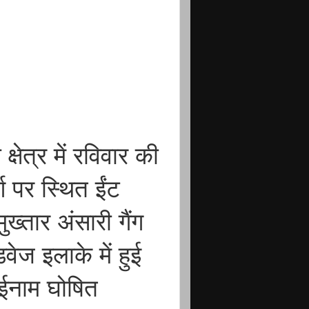
षेत्र में रविवार की
्ग पर स्थित ईंट
ुख्तार अंसारी गैंग
वेज इलाके में हुई
 ईनाम घोषित