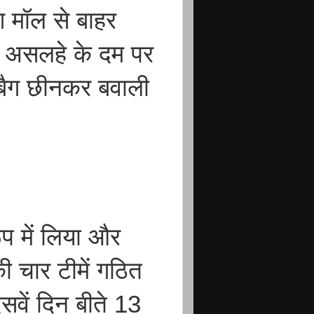
ग मॉल से बाहर
े असलहे के दम पर
ा बैग छीनकर बवाली
ूप में लिया और
की चार टीमें गठित
वें दिन बीते 13