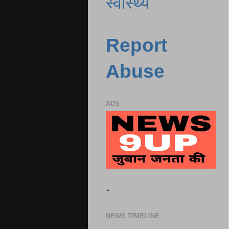
स्वास्थ्य
Report
Abuse
ADS
.
NEWS TIMELINE