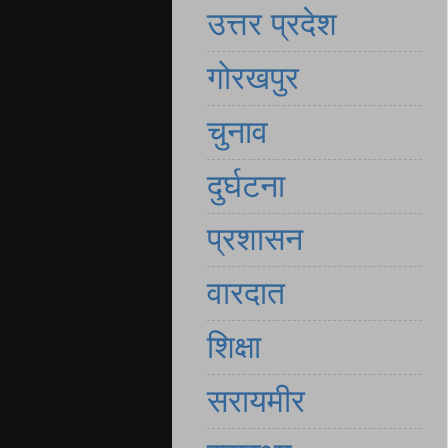
उत्तर प्रदेश
गोरखपुर
चुनाव
दुर्घटना
प्रशासन
वारदात
शिक्षा
सरायमीर