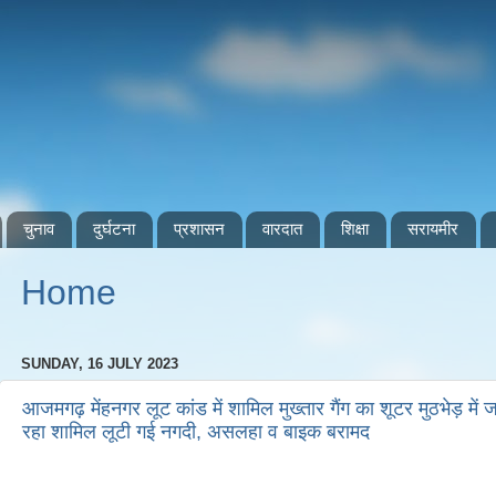
चुनाव
दुर्घटना
प्रशासन
वारदात
शिक्षा
सरायमीर
Home
SUNDAY, 16 JULY 2023
आजमगढ़ मेंहनगर लूट कांड में शामिल मुख्तार गैंग का शूटर मुठभेड़ में जख्म
रहा शामिल लूटी गई नगदी, असलहा व बाइक बरामद