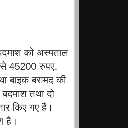
ी बदमाश को अस्पताल
े से 45200 रुपए,
था बाइक बरामद की
ंच बदमाश तथा दो
ार किए गए हैं।
श है।