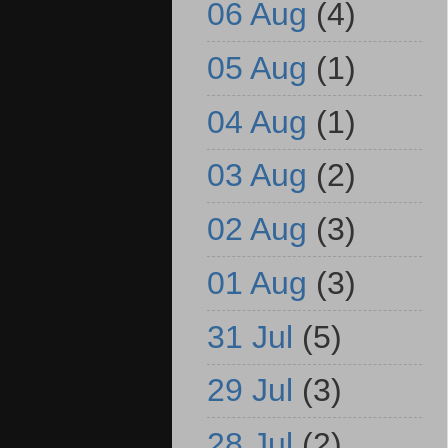
06 Aug
(4)
05 Aug
(1)
04 Aug
(1)
03 Aug
(2)
02 Aug
(3)
01 Aug
(3)
31 Jul
(5)
29 Jul
(3)
28 Jul
(2)