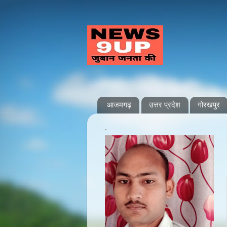
आजमगढ़
उत्तर प्रदेश
गोरखपुर
.