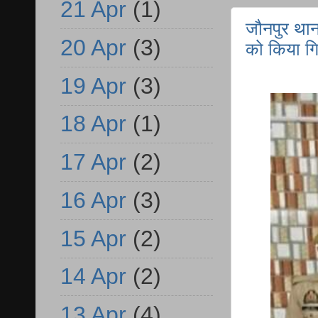
21 Apr
(1)
जौनपुर था
20 Apr
(3)
को किया गि
19 Apr
(3)
18 Apr
(1)
17 Apr
(2)
16 Apr
(3)
15 Apr
(2)
14 Apr
(2)
13 Apr
(4)