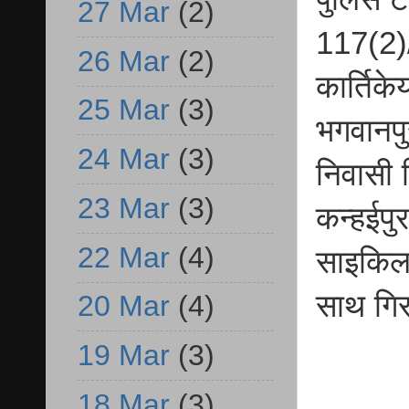
27 Mar
(2)
117(2)/
26 Mar
(2)
कार्तिके
25 Mar
(3)
भगवानपु
24 Mar
(3)
निवासी 
23 Mar
(3)
कन्हईपु
22 Mar
(4)
साइकिल 
साथ गिर
20 Mar
(4)
19 Mar
(3)
18 Mar
(3)