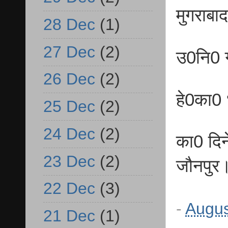
मुगराबा
28 Dec
(1)
27 Dec
(2)
उ0नि0 ग
26 Dec
(2)
हे0का0 ध
25 Dec
(2)
24 Dec
(2)
का0 दिन
23 Dec
(2)
जौनपुर
22 Dec
(3)
-
Augus
21 Dec
(1)