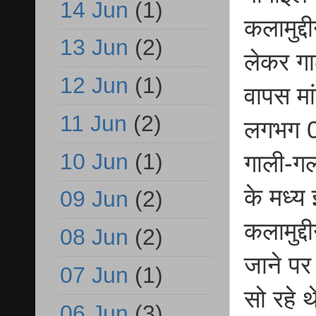
14 Jun
(1)
कलामुद्
13 Jun
(2)
लेकर गा
12 Jun
(1)
वापस मा
11 Jun
(2)
लगभग 09
10 Jun
(1)
गाली-गल
के मध्य
09 Jun
(2)
कलामुद्
08 Jun
(2)
जाने पर
07 Jun
(1)
सो रहे थ
06 Jun
(3)