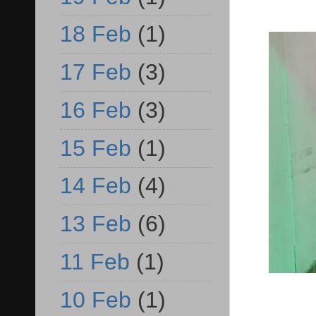
18 Feb
(1)
17 Feb
(3)
16 Feb
(3)
15 Feb
(1)
14 Feb
(4)
13 Feb
(6)
11 Feb
(1)
10 Feb
(1)