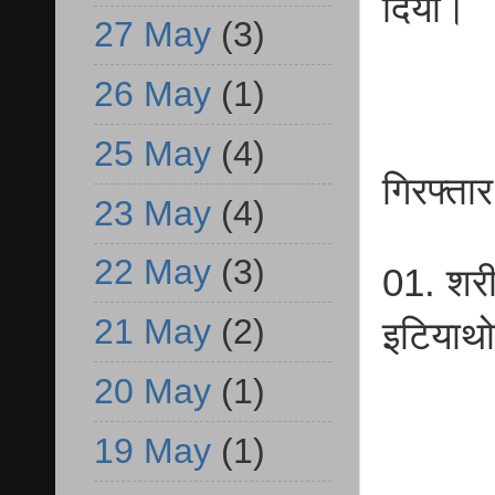
दिया।
27 May
(3)
26 May
(1)
25 May
(4)
गिरफ्तार
23 May
(4)
22 May
(3)
01. शरी
21 May
(2)
इटियाथ
20 May
(1)
19 May
(1)