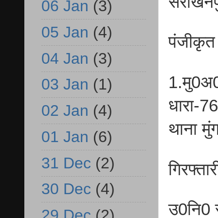
सरोखनपु
06 Jan
(3)
05 Jan
(4)
पंजीकृत
04 Jan
(3)
1.मु0
03 Jan
(1)
धारा-7
02 Jan
(4)
थाना मु
01 Jan
(6)
31 Dec
(2)
गिरफ्ता
30 Dec
(4)
उ0नि0 स
29 Dec
(2)