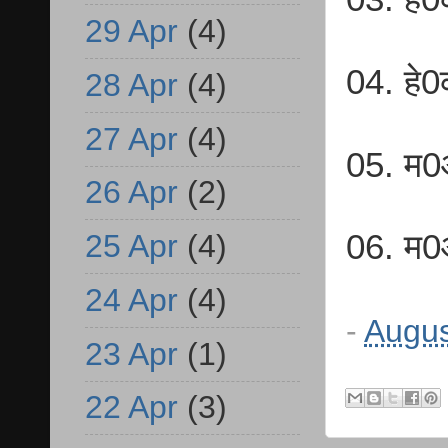
29 Apr
(4)
04. हे
28 Apr
(4)
27 Apr
(4)
05. म0
26 Apr
(2)
25 Apr
(4)
06. म0
24 Apr
(4)
-
Augus
23 Apr
(1)
22 Apr
(3)