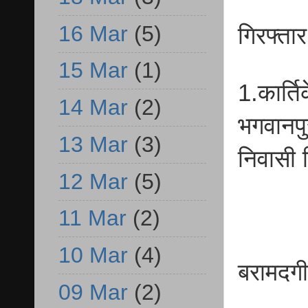
16 Mar
(5)
गिरफ्ता
15 Mar
(1)
1.कार्ति
14 Mar
(2)
भगवानपु
13 Mar
(3)
निवासी
12 Mar
(5)
11 Mar
(2)
10 Mar
(4)
बरामदग
09 Mar
(2)