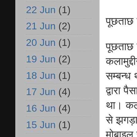
22 Jun
(1)
पूछताछ
21 Jun
(2)
20 Jun
(1)
पूछताछ क
19 Jun
(2)
कलामुद्द
सम्बन्ध
18 Jun
(1)
द्वारा 
17 Jun
(4)
था। कला
16 Jun
(4)
से झगड़ा
15 Jun
(1)
मोबाइल