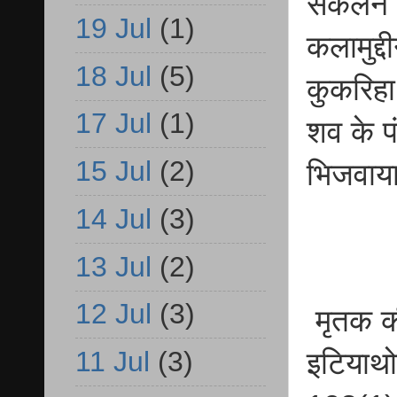
संकलन क
19 Jul
(1)
कलामुद्द
18 Jul
(5)
कुकरिहा
17 Jul
(1)
शव के पं
15 Jul
(2)
भिजवाय
14 Jul
(3)
13 Jul
(2)
12 Jul
(3)
मृतक की
11 Jul
(3)
इटियाथ