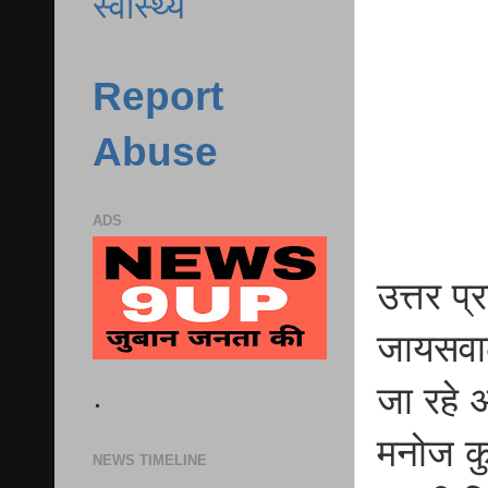
स्वास्थ्य
Report
Abuse
ADS
उत्तर प्
जायसवाल
.
जा रहे अ
मनोज कुम
NEWS TIMELINE