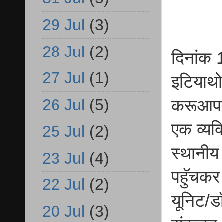
29 Jul
(3)
28 Jul
(2)
दिनांक
27 Jul
(1)
इटियाथो
26 Jul
(5)
करूआपार
एक व्यक
25 Jul
(2)
स्थानीय 
23 Jul
(4)
पहुॅचकर
22 Jul
(2)
यूनिट/ड
20 Jul
(3)