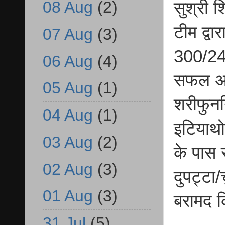
08 Aug
(2)
सुश्री श
टीम द्वा
07 Aug
(3)
300/24
06 Aug
(4)
सफल अन
05 Aug
(1)
शरीफुननि
04 Aug
(1)
इटियाथो
03 Aug
(2)
के पास 
02 Aug
(3)
दुपट्टा
01 Aug
(3)
बरामद 
31 Jul
(5)