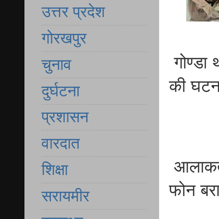
उत्तर प्रदेश
गोरखपुर
गोण्डा थ
चुनाव
की घटन
दुर्घटना
प्रशासन
वारदात
आलाकत्ल
शिक्षा
फोन बर
सरायमीर