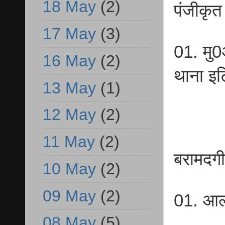
18 May
(2)
पंजीकृत
17 May
(3)
01. मु
16 May
(2)
थाना इ
13 May
(1)
12 May
(2)
11 May
(2)
बरामदगी
10 May
(2)
09 May
(2)
01. आला
08 May
(5)