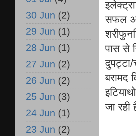
इलेक्ट्
30 Jun
(2)
सफल अन
29 Jun
(1)
शरीफुननि
28 Jun
(1)
पास से 
दुपट्टा
27 Jun
(2)
बरामद क
26 Jun
(2)
इटियाथो
25 Jun
(3)
जा रही 
24 Jun
(1)
23 Jun
(2)