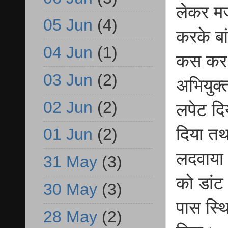
लेकर मज
05 Jun
(4)
करके ब
04 Jun
(1)
कस कर उ
03 Jun
(2)
अभियुक्त
02 Jun
(2)
लपेट दि
दिया तथ
01 Jun
(2)
लदवाया त
31 May
(3)
को डांट
30 May
(3)
पास स्थ
28 May
(2)