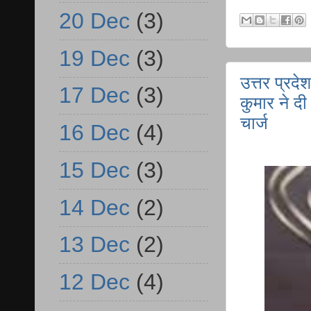
20 Dec
(3)
19 Dec
(3)
उत्तर प्रदे
17 Dec
(3)
कुमार ने दी
चार्ज
16 Dec
(4)
15 Dec
(3)
14 Dec
(2)
13 Dec
(2)
12 Dec
(4)