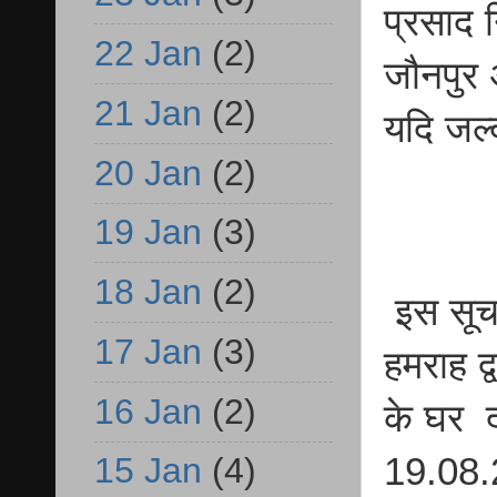
प्रसाद 
22 Jan
(2)
जौनपुर 
21 Jan
(2)
यदि जल्
20 Jan
(2)
19 Jan
(3)
18 Jan
(2)
इस सूचन
17 Jan
(3)
हमराह द्
16 Jan
(2)
के घर 
19.08.
15 Jan
(4)