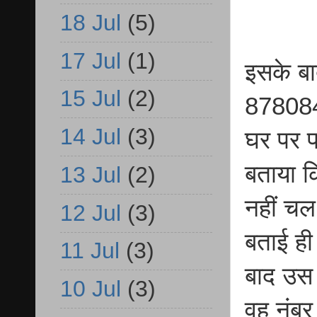
18 Jul
(5)
17 Jul
(1)
इसके ब
15 Jul
(2)
8780845
14 Jul
(3)
घर पर फ
बताया क
13 Jul
(2)
नहीं चल
12 Jul
(3)
बताई ह
11 Jul
(3)
बाद उस 
10 Jul
(3)
वह नंबर 