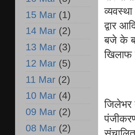
व्यवस्थ
15 Mar
(1)
द्वार आ
14 Mar
(2)
बजे के ब
13 Mar
(3)
खिलाफ क
12 Mar
(5)
11 Mar
(2)
10 Mar
(4)
जिलेभर 
09 Mar
(2)
पंजीकरण
08 Mar
(2)
संचालित