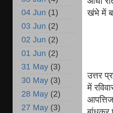
आधी रात 
04 Jun
(1)
खंभे में
03 Jun
(2)
02 Jun
(2)
01 Jun
(2)
31 May
(3)
उत्तर प्
30 May
(3)
में रविव
28 May
(2)
आपत्तिज
27 May
(3)
बांधकर प