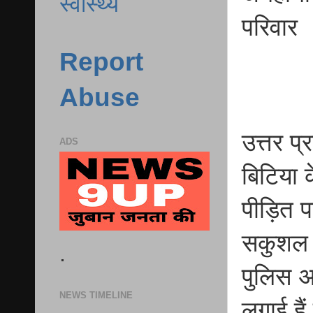
स्वास्थ्य
परिवार
Report
Abuse
उत्तर प
ADS
बिटिया 
पीड़ित प
सकुशल ब
.
पुलिस अध
NEWS TIMELINE
लगाई है