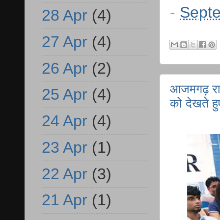
-
Septe
28 Apr
(4)
27 Apr
(4)
26 Apr
(2)
आजमगढ़ रात 
25 Apr
(4)
को देखते ह
24 Apr
(4)
23 Apr
(1)
22 Apr
(3)
21 Apr
(1)