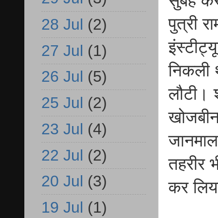
सुबह कर
पुत्री 
28 Jul
(2)
इंस्टीट
27 Jul
(1)
निकली थ
26 Jul
(5)
लौटी। 
25 Jul
(2)
खोजबीन 
23 Jul
(4)
जानमाल 
22 Jul
(2)
तहरीर भ
20 Jul
(3)
कर लि
19 Jul
(1)