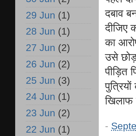
दबाव बन
29 Jun
(1)
दीजिए क
28 Jun
(1)
का आरोप
27 Jun
(2)
उसे छोड़
26 Jun
(2)
पीड़ित प
25 Jun
(3)
पुत्रिय
24 Jun
(1)
खिलाफ क
23 Jun
(2)
-
Septe
22 Jun
(1)