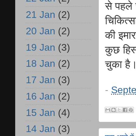
से पहले 
21 Jan
(2)
चिकित्स
20 Jan
(2)
की इमार
19 Jan
(3)
कुछ हिस्
18 Jan
(2)
चुका है
17 Jan
(3)
-
Septe
16 Jan
(2)
15 Jan
(4)
14 Jan
(3)