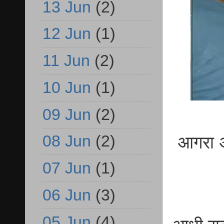
13 Jun
(2)
12 Jun
(1)
11 Jun
(2)
10 Jun
(1)
09 Jun
(2)
08 Jun
(2)
आगरा अ
07 Jun
(1)
06 Jun
(3)
05 Jun
(4)