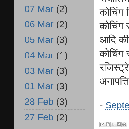
07 Mar
(2)
कोचिंग 
06 Mar
(2)
कोचिंग स
आदि की 
05 Mar
(3)
कोचिंग 
04 Mar
(1)
रजिस्ट्
03 Mar
(3)
अनापत्त
01 Mar
(3)
28 Feb
(3)
-
Septe
27 Feb
(2)