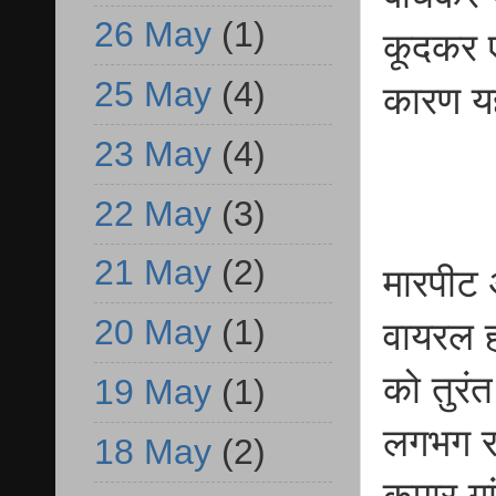
26 May
(1)
कूदकर 
25 May
(4)
कारण य
23 May
(4)
22 May
(3)
21 May
(2)
मारपीट 
20 May
(1)
वायरल ह
को तुरं
19 May
(1)
लगभग रा
18 May
(2)
कुमार ग