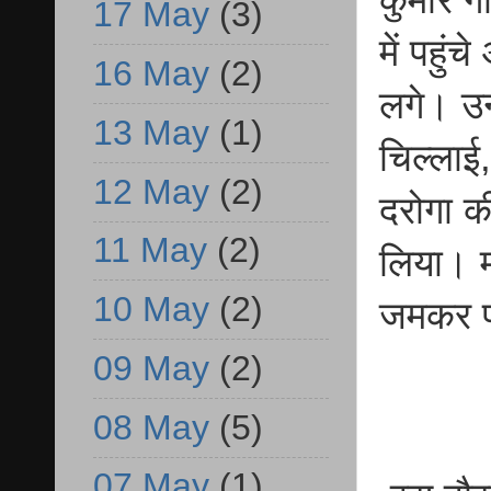
17 May
(3)
में पहुं
16 May
(2)
लगे। उन
13 May
(1)
चिल्लाई
12 May
(2)
दरोगा क
11 May
(2)
लिया। म
10 May
(2)
जमकर 
09 May
(2)
08 May
(5)
07 May
(1)