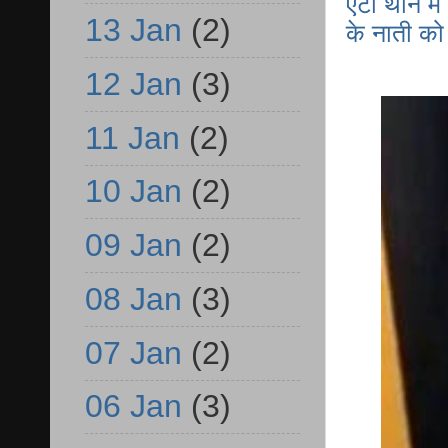
एटा थाने म
13 Jan
(2)
के नाती को 
12 Jan
(3)
11 Jan
(2)
10 Jan
(2)
09 Jan
(2)
08 Jan
(3)
07 Jan
(2)
06 Jan
(3)