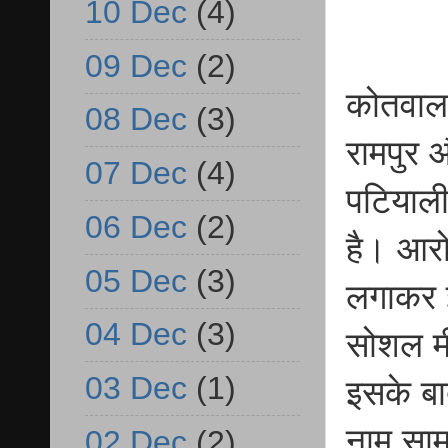
10 Dec
(4)
09 Dec
(2)
कोतवाल 
08 Dec
(3)
रामपुर 
07 Dec
(4)
पटियाली
06 Dec
(2)
है। आरो
05 Dec
(3)
लगाकर 
04 Dec
(3)
सोशल म
03 Dec
(1)
इसके बा
नाम साम
02 Dec
(2)