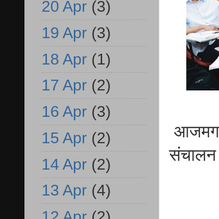
20 Apr
(3)
19 Apr
(3)
18 Apr
(1)
17 Apr
(2)
16 Apr
(3)
आजमगढ़ र
15 Apr
(2)
संचालन
14 Apr
(2)
13 Apr
(4)
12 Apr
(2)