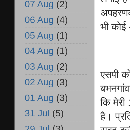
07 Aug
(2)
अपहरणकर
06 Aug
(4)
भी कोई
05 Aug
(1)
04 Aug
(1)
03 Aug
(2)
एसपी को 
02 Aug
(3)
बभनगांवा
01 Aug
(3)
कि मेरी 
31 Jul
(5)
है। प्र
29 Jul
(3)