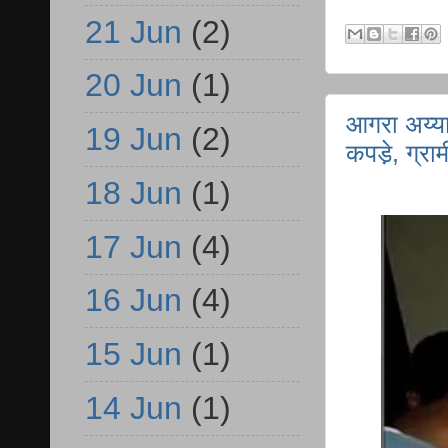
21 Jun
(2)
20 Jun
(1)
आगरा अय्या
19 Jun
(2)
कपडे़, ग्राम
18 Jun
(1)
17 Jun
(4)
16 Jun
(4)
15 Jun
(1)
14 Jun
(1)