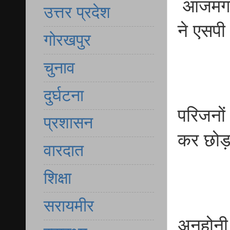
आजमगढ़ ग
उत्तर प्रदेश
ने एसपी
गोरखपुर
चुनाव
दुर्घटना
परिजनों
प्रशासन
कर छोड़
वारदात
शिक्षा
सरायमीर
अनहोनी