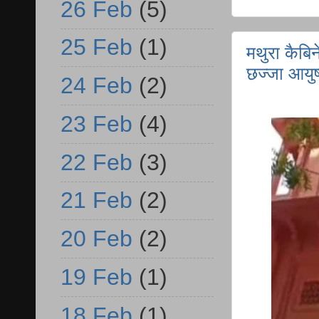
26 Feb
(5)
25 Feb
(1)
मथुरा कैबि
छज्जा आयुष्
24 Feb
(2)
23 Feb
(4)
22 Feb
(3)
21 Feb
(2)
20 Feb
(2)
19 Feb
(1)
18 Feb
(1)