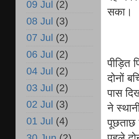
09 Jul
(2)
सका।
08 Jul
(3)
07 Jul
(2)
06 Jul
(2)
पीड़ित प
04 Jul
(2)
दोनों ब
03 Jul
(2)
पास दिख
02 Jul
(3)
ने स्थान
01 Jul
(4)
पूछताछ 
पहले दो
30 Jun
(2)