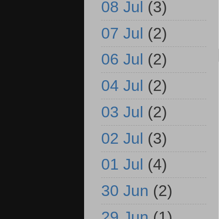
08 Jul
(3)
07 Jul
(2)
06 Jul
(2)
04 Jul
(2)
03 Jul
(2)
02 Jul
(3)
01 Jul
(4)
30 Jun
(2)
29 Jun
(1)