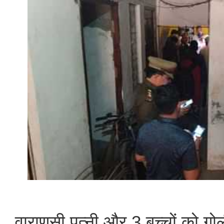
वाराणसी पत्नी और 3 बच्चों को गो