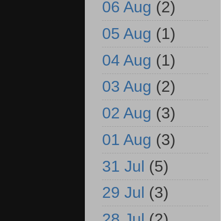
06 Aug
(2)
05 Aug
(1)
04 Aug
(1)
03 Aug
(2)
02 Aug
(3)
01 Aug
(3)
31 Jul
(5)
29 Jul
(3)
28 Jul
(2)