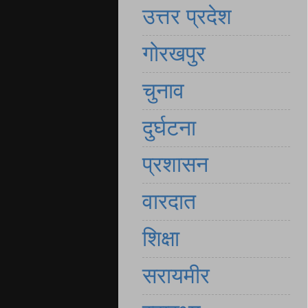
उत्तर प्रदेश
गोरखपुर
चुनाव
दुर्घटना
प्रशासन
वारदात
शिक्षा
सरायमीर