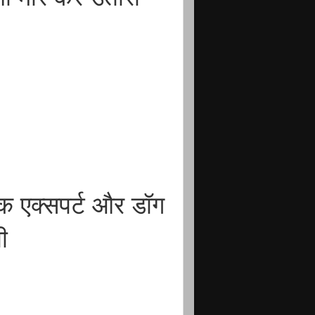
क एक्सपर्ट और डॉग
ी