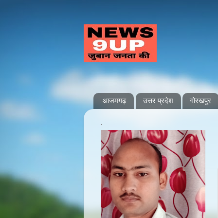
आजमगढ़
उत्तर प्रदेश
गोरखपुर
.