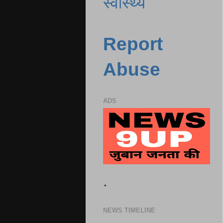
स्वास्थ्य
Report
Abuse
ADS
.
NEWS TIMELINE