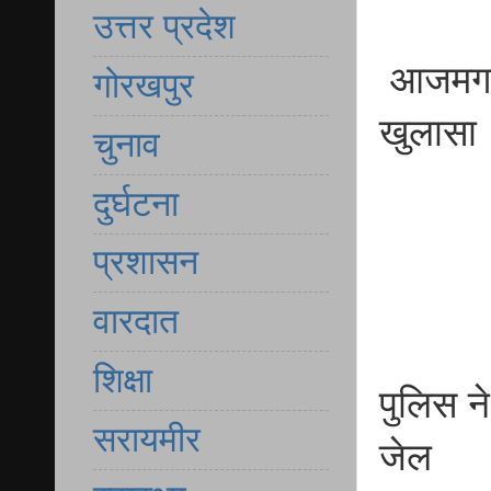
उत्तर प्रदेश
आजमगढ़ म
गोरखपुर
खुलासा
चुनाव
दुर्घटना
प्रशासन
वारदात
शिक्षा
पुलिस ने
सरायमीर
जेल