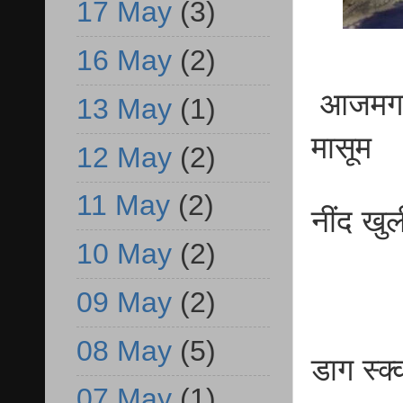
17 May
(3)
16 May
(2)
आजमगढ़ 
13 May
(1)
मासूम
12 May
(2)
11 May
(2)
नींद खु
10 May
(2)
09 May
(2)
08 May
(5)
डाग स्क
07 May
(1)