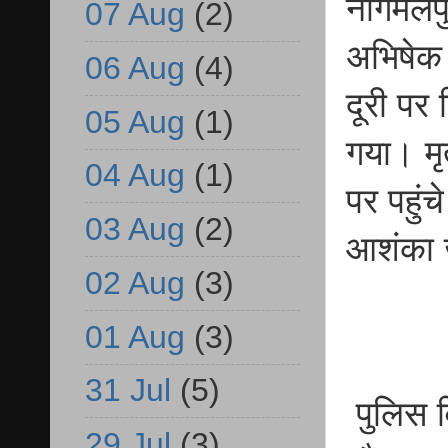
नागमलपु
07 Aug
(2)
अभिषेक 
06 Aug
(4)
दूरी पर
05 Aug
(1)
गया। मृ
04 Aug
(1)
पर पहुंच
03 Aug
(2)
आशंका ज
02 Aug
(3)
01 Aug
(3)
31 Jul
(5)
पुलिस व
29 Jul
(3)