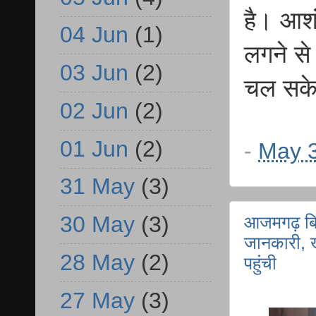
है। आशं
04 Jun
(1)
लगने से 
03 Jun
(2)
चल सके
02 Jun
(2)
01 Jun
(2)
-
May 3
31 May
(3)
30 May
(3)
आजमगढ़ बिलर
जानकारी, ख
28 May
(2)
पहुंची
27 May
(3)