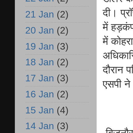
दी। प्र
21 Jan
(2)
में हड़क
20 Jan
(2)
में कोह
19 Jan
(3)
अधिकार
18 Jan
(2)
दौरान प
17 Jan
(3)
एसपी ने
16 Jan
(2)
15 Jan
(4)
14 Jan
(3)