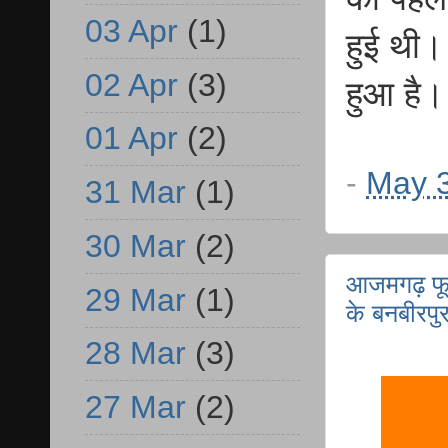
03 Apr
(1)
हुई थी। 
02 Apr
(3)
हुआ है।
01 Apr
(2)
-
May 3
31 Mar
(1)
30 Mar
(2)
आजमगढ़ फूलप
29 Mar
(1)
के बनबीरपु
28 Mar
(3)
27 Mar
(2)