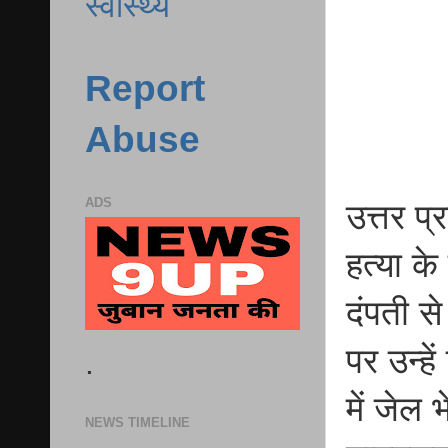
स्वास्थ्य
Report
Abuse
ADS
उत्तर प
हत्या के
दंपती स
पर उन्ह
.
में जेल 
NEWS TIMELINE