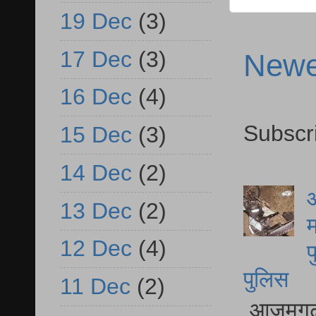
19 Dec
(3)
17 Dec
(3)
Newe
16 Dec
(4)
Subscr
15 Dec
(3)
14 Dec
(2)
आ
13 Dec
(2)
म
12 Dec
(4)
फ
पुलिस
11 Dec
(2)
आजमगढ़ स