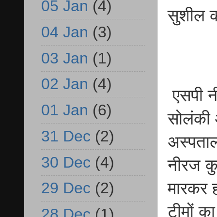
05 Jan
(4)
सुशील क
04 Jan
(3)
03 Jan
(1)
02 Jan
(4)
एसपी न
01 Jan
(6)
सोलंकी 
31 Dec
(2)
अस्पताल
30 Dec
(4)
नीरज कु
29 Dec
(2)
मारकर ह
टीमों क
28 Dec
(1)