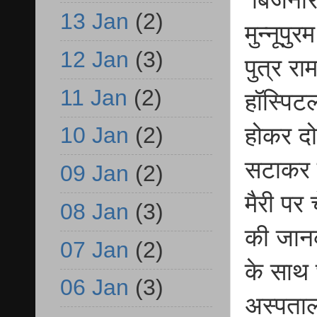
बिजनौर 
13 Jan
(2)
मुन्नूपु
12 Jan
(3)
पुत्र रा
11 Jan
(2)
हॉस्पिट
होकर दो
10 Jan
(2)
सटाकर ग
09 Jan
(2)
मैरी पर
08 Jan
(3)
की जानक
07 Jan
(2)
के साथ 
06 Jan
(3)
अस्पताल