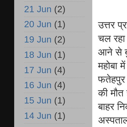
21 Jun
(2)
20 Jun
(1)
उत्तर प्
चल रहा ह
19 Jun
(2)
आने से 
18 Jun
(1)
महोबा मे
17 Jun
(4)
फतेहपुर 
16 Jun
(4)
की मौत 
15 Jun
(1)
बाहर नि
14 Jun
(1)
अस्पताल