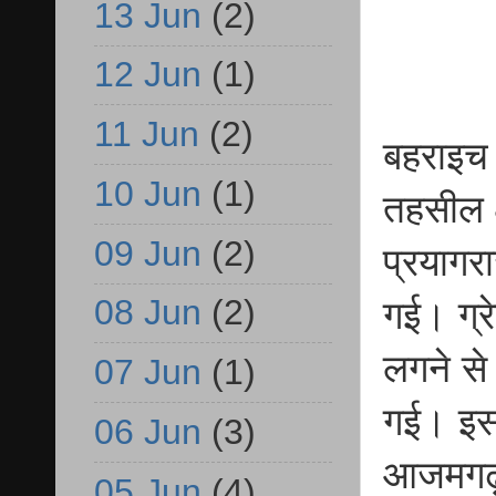
13 Jun
(2)
12 Jun
(1)
11 Jun
(2)
बहराइच 
10 Jun
(1)
तहसील क्
09 Jun
(2)
प्रयागर
08 Jun
(2)
गई। ग्रे
लगने से
07 Jun
(1)
गई। इसके
06 Jun
(3)
आजमगढ़,
05 Jun
(4)