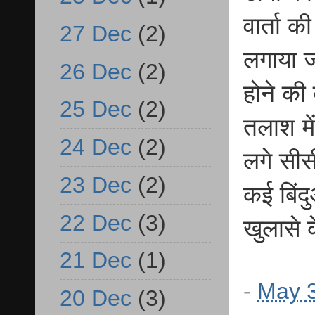
वार्ता क
27 Dec
(2)
लगाया जा
26 Dec
(2)
होने की
25 Dec
(2)
तलाश मे
24 Dec
(2)
लगे सीस
23 Dec
(2)
कई बिंद
22 Dec
(3)
खुलासे 
21 Dec
(1)
-
May 3
20 Dec
(3)