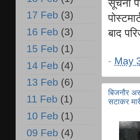
सूचना पर
17 Feb
(3)
पोस्टमा
16 Feb
(3)
बाद परि
15 Feb
(1)
-
May 3
14 Feb
(4)
13 Feb
(6)
बिजनौर अस्
11 Feb
(1)
सटाकर मार
10 Feb
(1)
09 Feb
(4)