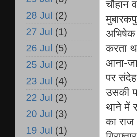
चौहान व
28 Jul
(2)
मुबारकपु
27 Jul
(1)
अभिषेक 
करता था
26 Jul
(5)
आना-जा
25 Jul
(2)
पर संदे
23 Jul
(4)
उसकी पत
22 Jul
(2)
थाने में
20 Jul
(3)
का राज 
19 Jul
(1)
गिरफ्तार