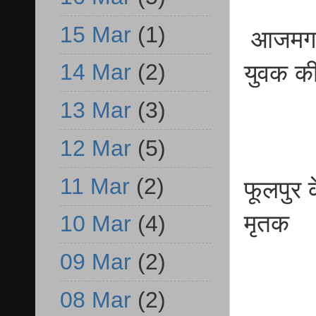
15 Mar
(1)
आजमगढ़ फ
14 Mar
(2)
युवक की
13 Mar
(3)
12 Mar
(5)
11 Mar
(2)
फूलपुर 
मृतक
10 Mar
(4)
09 Mar
(2)
08 Mar
(2)