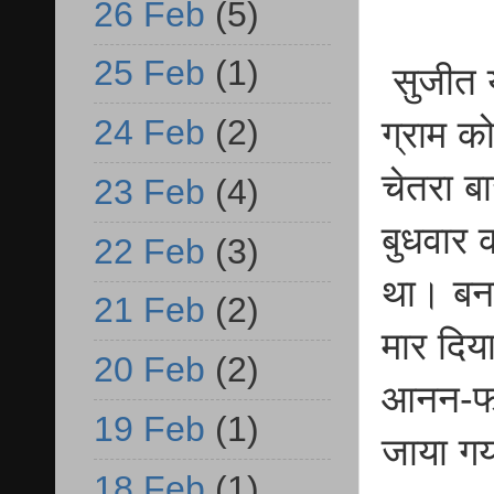
26 Feb
(5)
25 Feb
(1)
सुजीत य
24 Feb
(2)
ग्राम 
चेतरा ब
23 Feb
(4)
बुधवार 
22 Feb
(3)
था। बनब
21 Feb
(2)
मार दिय
20 Feb
(2)
आनन-फान
19 Feb
(1)
जाया गय
18 Feb
(1)