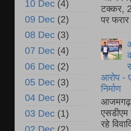
10 Dec
(4)
टक्कर, 2
09 Dec
(2)
पर फरार 
08 Dec
(3)
आ
07 Dec
(4)
क
06 Dec
(2)
स
आरोप - ए
05 Dec
(3)
निर्माण
04 Dec
(3)
आजमगढ़ द
एसडीएम म
03 Dec
(1)
रहे विवा
02 Dec
(2)