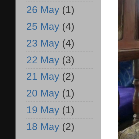
26 May
(1)
25 May
(4)
23 May
(4)
22 May
(3)
21 May
(2)
20 May
(1)
19 May
(1)
18 May
(2)