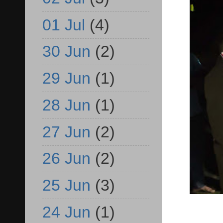
01 Jul
(4)
30 Jun
(2)
29 Jun
(1)
28 Jun
(1)
27 Jun
(2)
26 Jun
(2)
25 Jun
(3)
24 Jun
(1)