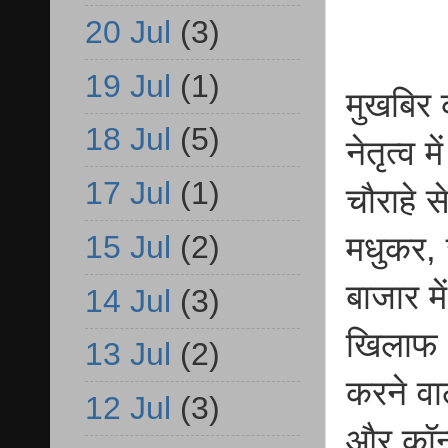
20 Jul
(3)
19 Jul
(1)
मुखबिर 
18 Jul
(5)
नेतृत्व
17 Jul
(1)
चौराहे 
15 Jul
(2)
मधुकर, 
बाजार म
14 Jul
(3)
खिलाफ अ
13 Jul
(2)
करने वाल
12 Jul
(3)
और कॉन्