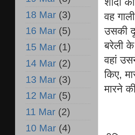
शादी की
18 Mar
(3)
वह गाल
उसकी दू
16 Mar
(5)
बरेली क
15 Mar
(1)
वहां उस
14 Mar
(2)
किए, मा
13 Mar
(3)
मारने 
12 Mar
(5)
11 Mar
(2)
10 Mar
(4)