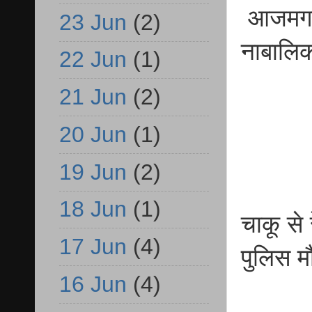
आजमगढ़ 
23 Jun
(2)
नाबालिक
22 Jun
(1)
21 Jun
(2)
20 Jun
(1)
19 Jun
(2)
18 Jun
(1)
चाकू से
17 Jun
(4)
पुलिस मौ
16 Jun
(4)