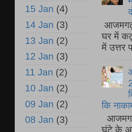
म
15 Jan
(4)
द
14 Jan
(3)
आजमगढ़ 
घर में क
13 Jan
(2)
में उत्त
12 Jan
(3)
आ
11 Jan
(2)
2
10 Jan
(2)
द
09 Jan
(2)
कि नाकामी 
आजमगढ़ 
08 Jan
(3)
घंटे के 