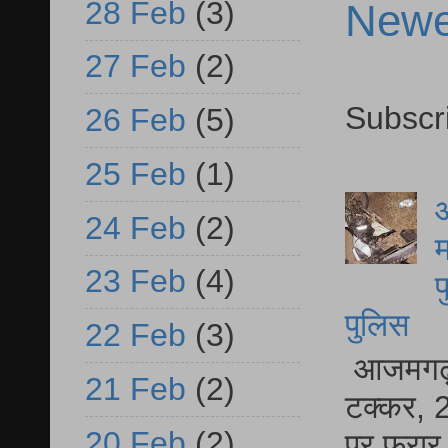
28 Feb
(3)
Newe
27 Feb
(2)
Subscr
26 Feb
(5)
25 Feb
(1)
आ
24 Feb
(2)
म
23 Feb
(4)
फ
पुलिस
22 Feb
(3)
आजमगढ़ स
21 Feb
(2)
टक्कर, 2
20 Feb
(2)
पर फरार 