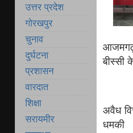
उत्तर प्रदेश
गोरखपुर
चुनाव
आजमगढ़
दुर्घटना
बीस्सी 
प्रशासन
वारदात
शिक्षा
अवैध वित
सरायमीर
धमकी