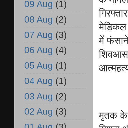
09 Aug
(1)
गिरफ्ता
08 Aug
(2)
मेडिकल 
07 Aug
(3)
में फंस
06 Aug
(4)
शिवआसर
05 Aug
(1)
आत्महत्
04 Aug
(1)
03 Aug
(2)
02 Aug
(3)
मृतक के
01 Aug
(3)