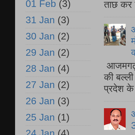
01 Feb
(3)
ताछ कर र
31 Jan
(3)
आ
30 Jan
(2)
म
29 Jan
(2)
आजमगढ़ 
28 Jan
(4)
की बल्ली
27 Jan
(2)
प्रदेश 
26 Jan
(3)
25 Jan
(1)
3
24 Jan
(4)