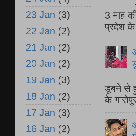
23 Jan
(3)
3 माह की
प्रदेश क
22 Jan
(2)
21 Jan
(2)
आ
ड
20 Jan
(2)
आ
19 Jan
(3)
डूबने से
18 Jan
(2)
के गारोपु
17 Jan
(3)
16 Jan
(2)