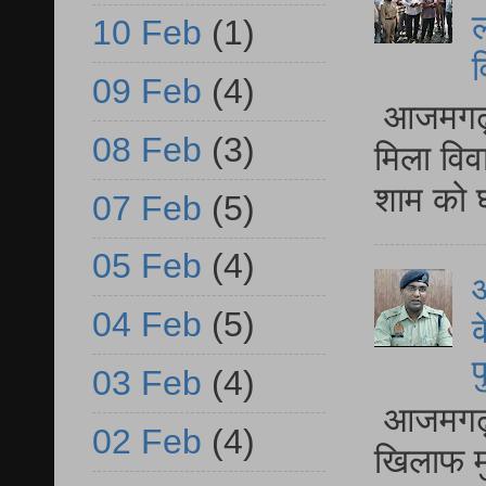
ल
10 Feb
(1)
व
09 Feb
(4)
आजमगढ़ द
08 Feb
(3)
मिला विव
शाम को घ
07 Feb
(5)
05 Feb
(4)
आ
04 Feb
(5)
क
प
03 Feb
(4)
आजमगढ़ द
02 Feb
(4)
खिलाफ मु