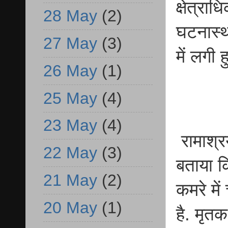
क्षेत्रा
28 May
(2)
घटनास्थ
27 May
(3)
में लगी 
26 May
(1)
25 May
(4)
23 May
(4)
रामाश्र
22 May
(3)
बताया क
21 May
(2)
कमरे मे
20 May
(1)
है. मृत