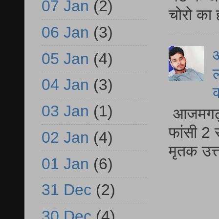
07 Jan
(2)
चोरो का 
06 Jan
(3)
आ
05 Jan
(4)
ल
04 Jan
(3)
03 Jan
(1)
आजमगढ़ द
फांसी 2 
02 Jan
(4)
मृतक उत
01 Jan
(6)
31 Dec
(2)
30 Dec
(4)