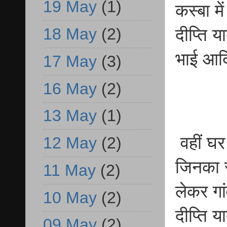
19 May
(1)
कस्बा मे
18 May
(2)
दीप्ति 
भाई आदि
17 May
(3)
16 May
(2)
13 May
(1)
वहीं घर
12 May
(2)
जिनका र
11 May
(2)
लेकर गां
10 May
(2)
दीप्ति य
09 May
(2)