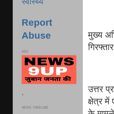
स्वास्थ्य
Report
मुख्य अ
Abuse
गिरफ्तार
ADS
उत्तर प
.
क्षेत्र 
NEWS TIMELINE
के मामले