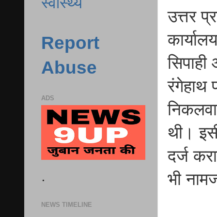
स्वास्थ्य
उत्तर प
कार्याल
Report
सिपाही 
Abuse
रंगेहाथ
ADS
निकलवान
थी। इसी 
दर्ज करा
.
भी नाम
NEWS TIMELINE