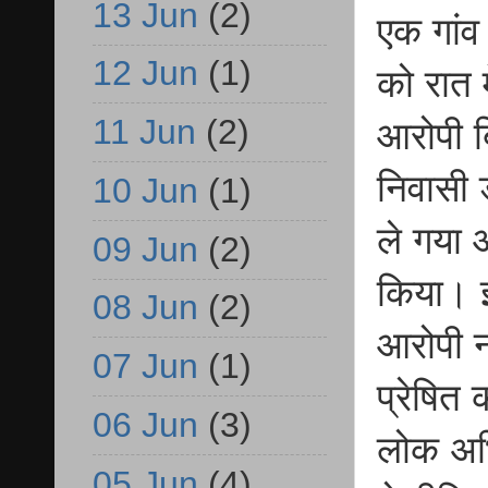
13 Jun
(2)
एक गांव
12 Jun
(1)
को रात 
11 Jun
(2)
आरोपी ब
निवासी 
10 Jun
(1)
ले गया औ
09 Jun
(2)
किया। इ
08 Jun
(2)
आरोपी नं
07 Jun
(1)
प्रेषित
06 Jun
(3)
लोक अभ
05 Jun
(4)