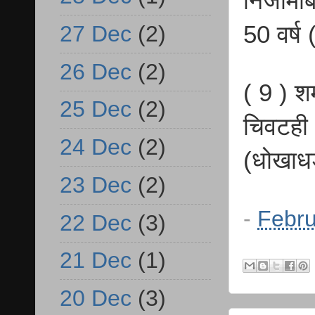
निजामा
27 Dec
(2)
50 वर्ष
26 Dec
(2)
( 9 ) 
25 Dec
(2)
चिवटही 
24 Dec
(2)
(धोखाध
23 Dec
(2)
-
Febru
22 Dec
(3)
21 Dec
(1)
20 Dec
(3)