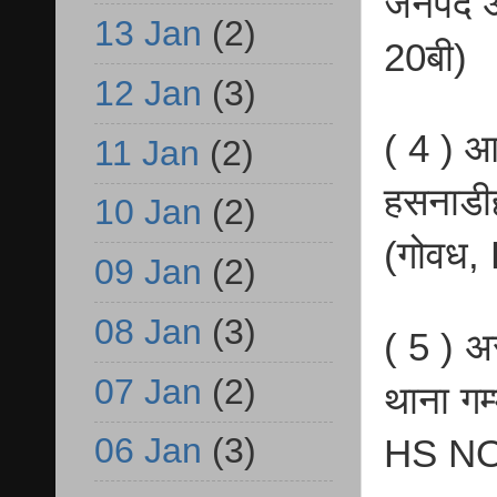
जनपद आ
13 Jan
(2)
20बी)
12 Jan
(3)
( 4 ) आ
11 Jan
(2)
हसनाडी
10 Jan
(2)
(गोवध,
09 Jan
(2)
08 Jan
(3)
( 5 ) अ
07 Jan
(2)
थाना गम
06 Jan
(3)
HS NO