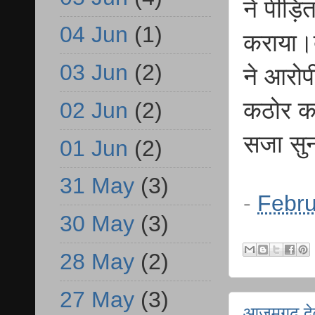
ने पीड़ित
04 Jun
(1)
कराया।द
03 Jun
(2)
ने आरोपी
कठोर का
02 Jun
(2)
सजा सु
01 Jun
(2)
31 May
(3)
-
Febru
30 May
(3)
28 May
(2)
27 May
(3)
आजमगढ़ देव