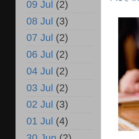
09 Jul
(2)
08 Jul
(3)
07 Jul
(2)
06 Jul
(2)
04 Jul
(2)
03 Jul
(2)
02 Jul
(3)
01 Jul
(4)
30 Jun
(2)