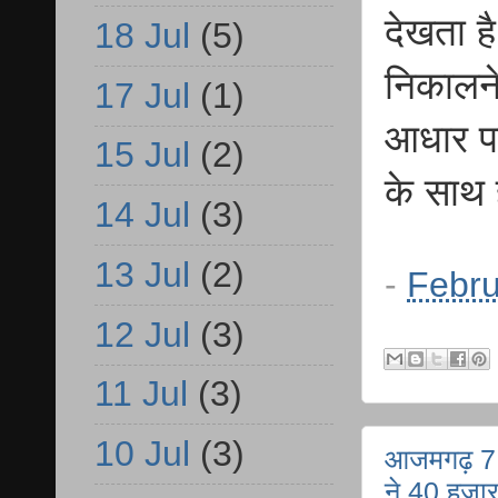
देखता ह
18 Jul
(5)
निकालने
17 Jul
(1)
आधार पर 
15 Jul
(2)
के साथ 
14 Jul
(3)
13 Jul
(2)
-
Febru
12 Jul
(3)
11 Jul
(3)
10 Jul
(3)
आजमगढ़ 7 वर
ने 40 हजार