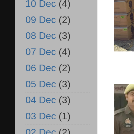
10 Dec
(4)
09 Dec
(2)
08 Dec
(3)
07 Dec
(4)
06 Dec
(2)
05 Dec
(3)
04 Dec
(3)
03 Dec
(1)
02 Dec
(2)