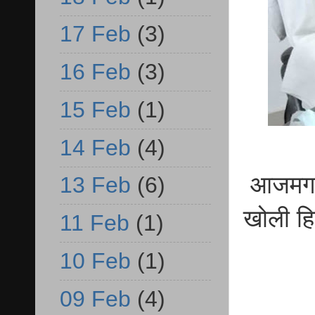
17 Feb
(3)
16 Feb
(3)
15 Feb
(1)
14 Feb
(4)
आजमगढ़ प
13 Feb
(6)
खोली हि
11 Feb
(1)
10 Feb
(1)
09 Feb
(4)