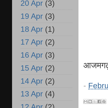
20 Apr
(3)
19 Apr
(3)
18 Apr
(1)
17 Apr
(2)
16 Apr
(3)
आजमगढ़ 
15 Apr
(2)
14 Apr
(2)
-
Febru
13 Apr
(4)
12 Apr
(2)