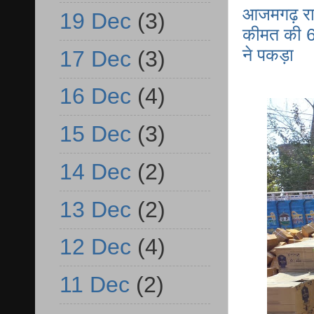
आजमगढ़ रान
19 Dec
(3)
कीमत की 62
ने पकड़ा
17 Dec
(3)
16 Dec
(4)
15 Dec
(3)
14 Dec
(2)
13 Dec
(2)
12 Dec
(4)
11 Dec
(2)