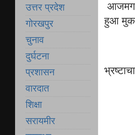
आजमगढ़ घ
उत्तर प्रदेश
हुआ मु
गोरखपुर
चुनाव
दुर्घटना
भ्रष्टाच
प्रशासन
वारदात
शिक्षा
सरायमीर