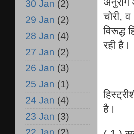
अनुराग 
30 Jan
(2)
चोरी, व 
29 Jan
(2)
विरूद्ध
28 Jan
(4)
रही है।
27 Jan
(2)
26 Jan
(3)
25 Jan
(1)
हिस्ट्र
24 Jan
(4)
है।
23 Jan
(3)
22 Jan
(2)
( 1 ) स