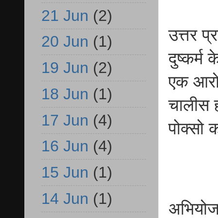
21 Jun
(2)
उत्तर प
20 Jun
(1)
दुष्कर्म
19 Jun
(2)
एक आरोप
18 Jun
(1)
चालीस ह
17 Jun
(4)
पोक्सो 
16 Jun
(4)
15 Jun
(1)
14 Jun
(1)
अभियोजन