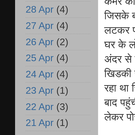
कमरे का
28 Apr
(4)
जिसके बा
27 Apr
(4)
लटकर फा
26 Apr
(2)
घर के ल
25 Apr
(4)
अंदर से
खिडकी स
24 Apr
(4)
रहा था 
23 Apr
(1)
बाद पहु
22 Apr
(3)
लेकर पो
21 Apr
(1)