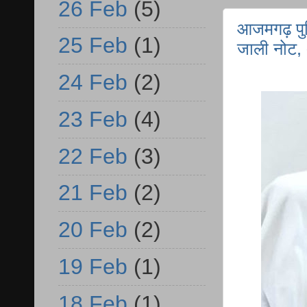
26 Feb
(5)
आजमगढ़ पुलि
25 Feb
(1)
जाली नोट, अ
24 Feb
(2)
23 Feb
(4)
22 Feb
(3)
21 Feb
(2)
20 Feb
(2)
19 Feb
(1)
18 Feb
(1)