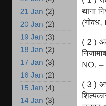
थाना नि
21 Jan
(2)
(गोवध,
20 Jan
(2)
19 Jan
(3)
( 2 ) अल
18 Jan
(2)
निजामा
17 Jan
(3)
NO. – 
16 Jan
(2)
( 3 ) अ
15 Jan
(4)
शिल्पका
14 Jan
(3)