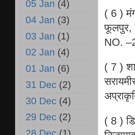
05 Jan
(4)
( 6 ) मं
04 Jan
(3)
फूलपुर,
03 Jan
(1)
NO. –2
02 Jan
(4)
( 7 ) शा
01 Jan
(6)
सरायमीर
31 Dec
(2)
अप्राक
30 Dec
(4)
29 Dec
(2)
( 8 ) डि
28 Dec
(1)