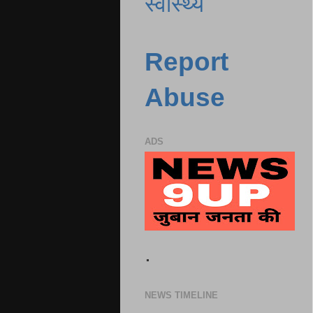
स्वास्थ्य
Report
Abuse
ADS
.
NEWS TIMELINE