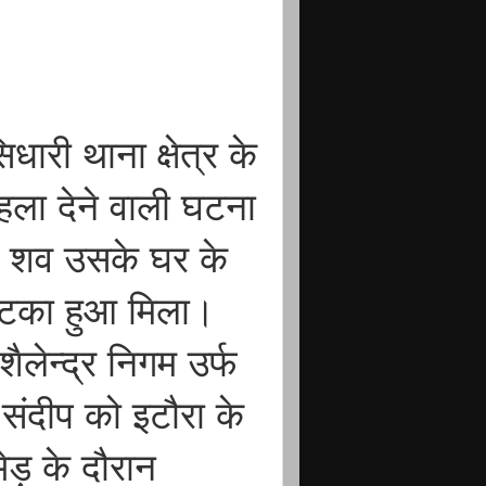
ारी थाना क्षेत्र के
हला देने वाली घटना
का शव उसके घर के
ं लटका हुआ मिला।
शैलेन्द्र निगम उर्फ
संदीप को इटौरा के
ेड़ के दौरान