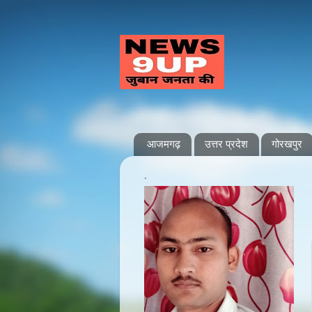
आजमगढ़
उत्तर प्रदेश
गोरखपुर
.