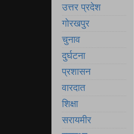
उत्तर प्रदेश
गोरखपुर
चुनाव
दुर्घटना
प्रशासन
वारदात
शिक्षा
सरायमीर