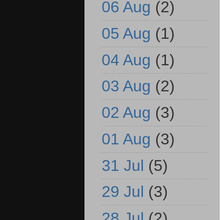
06 Aug
(2)
05 Aug
(1)
04 Aug
(1)
03 Aug
(2)
02 Aug
(3)
01 Aug
(3)
31 Jul
(5)
29 Jul
(3)
28 Jul
(2)