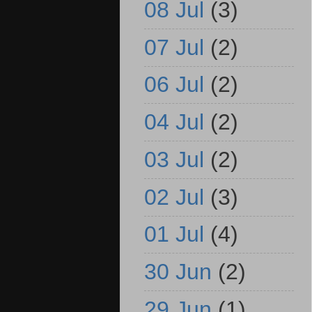
08 Jul
(3)
07 Jul
(2)
06 Jul
(2)
04 Jul
(2)
03 Jul
(2)
02 Jul
(3)
01 Jul
(4)
30 Jun
(2)
29 Jun
(1)