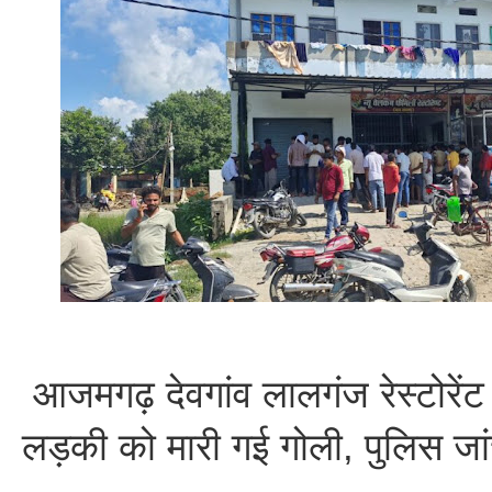
आजमगढ़ देवगांव लालगंज रेस्टोरें
लड़की को मारी गई गोली, पुलिस जां