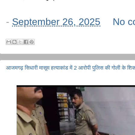
-
September 26, 2025
No c
आजमगढ़ सिधारी मासूम हत्याकांड में 2 आरोपी पुलिस की गोली के शि