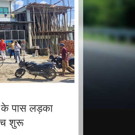
ट के पास लड़का
च शुरू