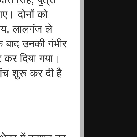
गए। दोनों को
लय, लालगंज ले
े बाद उनकी गंभीर
फर कर दिया गया।
ंच शुरू कर दी है