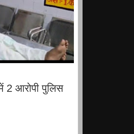
ें 2 आरोपी पुलिस