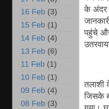
के अंदर
16 Feb
(3)
जानकारी
15 Feb
(1)
पहुंचे 
14 Feb
(4)
उतरवा
13 Feb
(6)
11 Feb
(1)
10 Feb
(1)
तलाशी क
09 Feb
(4)
जिसके ब
08 Feb
(3)
गया। घट