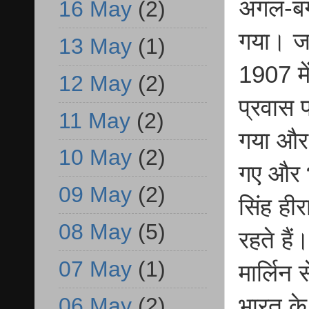
अगल-बगल
16 May
(2)
गया। जय
13 May
(1)
1907 मे
12 May
(2)
प्रवास 
11 May
(2)
गया और 
10 May
(2)
गए और भ
09 May
(2)
सिंह हीर
08 May
(5)
रहते है
07 May
(1)
मार्लिन
भारत के
06 May
(2)