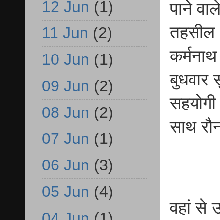
12 Jun
(1)
पाने वा
तहसील क्
11 Jun
(2)
कर्मनाथ 
10 Jun
(1)
बुधवार 
09 Jun
(2)
सहयोगी 
08 Jun
(2)
साथ रौन
07 Jun
(1)
06 Jun
(3)
05 Jun
(4)
वहां से
04 Jun
(1)