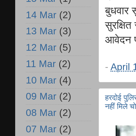
बुधवार 
14 Mar
(2)
सुरक्षि
13 Mar
(3)
आवेदन 
12 Mar
(5)
11 Mar
(2)
-
April
10 Mar
(4)
09 Mar
(2)
हरदोई पुलि
नहीं मिले 
08 Mar
(2)
07 Mar
(2)