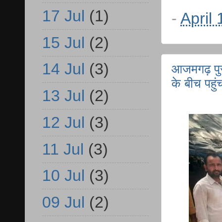
17 Jul
(1)
-
April
15 Jul
(2)
14 Jul
(3)
आजमगढ़ पुरख
के बीच पहुं
13 Jul
(2)
12 Jul
(3)
11 Jul
(3)
10 Jul
(3)
09 Jul
(2)