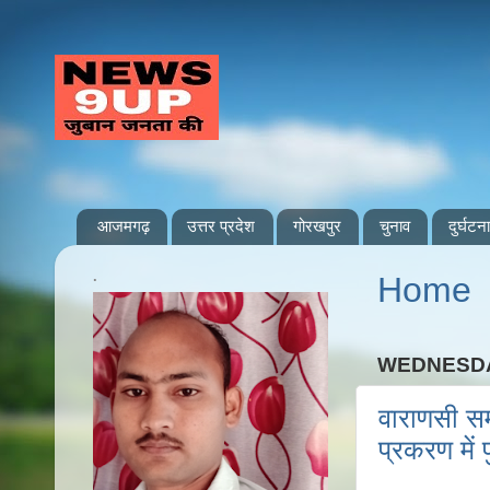
आजमगढ़
उत्तर प्रदेश
गोरखपुर
चुनाव
दुर्घटना
.
Home
WEDNESDAY
वाराणसी सम
प्रकरण में