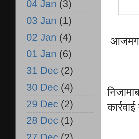
04 Jan
(3)
03 Jan
(1)
02 Jan
(4)
आजमगढ़ 3
01 Jan
(6)
31 Dec
(2)
30 Dec
(4)
निजामाब
29 Dec
(2)
कार्रवा
28 Dec
(1)
27 Dec
(2)