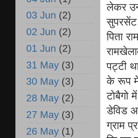
लेकर उन्
03 Jun
(2)
सुपरसें
02 Jun
(2)
पिता रा
01 Jun
(2)
रामखेलाव
31 May
(3)
पट्टी थ
के रूप 
30 May
(3)
टोबैगो 
28 May
(2)
डेविड अ
27 May
(3)
ग्राम प
26 May
(1)