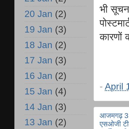
भी सूचन
20 Jan
(2)
पोस्टमा
19 Jan
(3)
कारणों 
18 Jan
(2)
17 Jan
(3)
16 Jan
(2)
-
April
15 Jan
(4)
14 Jan
(3)
आजमगढ़ 3 कु
13 Jan
(2)
एसओजी टीम 