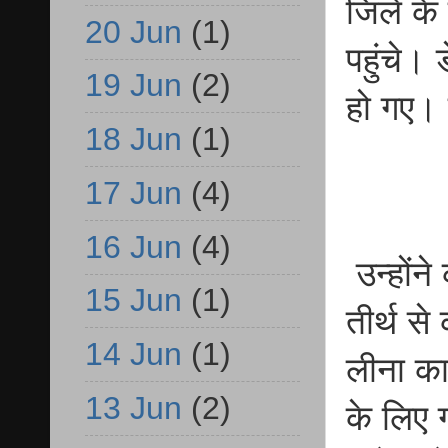
जिले के 
20 Jun
(1)
पहुंचे।
19 Jun
(2)
हो गए। 
18 Jun
(1)
17 Jun
(4)
16 Jun
(4)
उन्होंने
15 Jun
(1)
तीर्थ से
14 Jun
(1)
लीना का
13 Jun
(2)
के लिए 