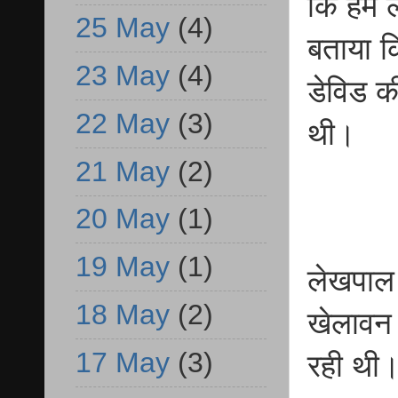
कि हम लो
25 May
(4)
बताया क
23 May
(4)
डेविड क
22 May
(3)
थी।
21 May
(2)
20 May
(1)
19 May
(1)
लेखपाल 
18 May
(2)
खेलावन 
17 May
(3)
रही थी।