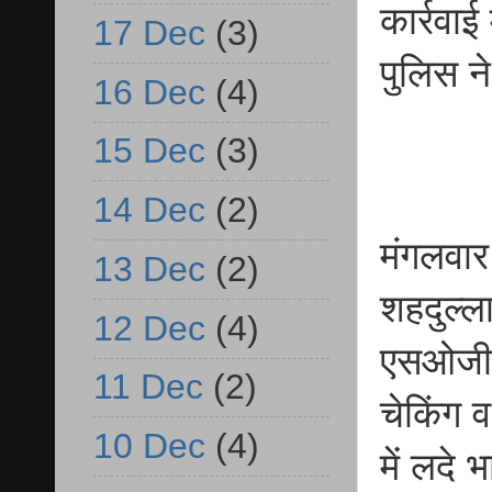
कार्रवा
17 Dec
(3)
पुलिस ने
16 Dec
(4)
15 Dec
(3)
14 Dec
(2)
मंगलवार
13 Dec
(2)
शहदुल्ल
12 Dec
(4)
एसओजी ट
11 Dec
(2)
चेकिंग 
10 Dec
(4)
में लदे 