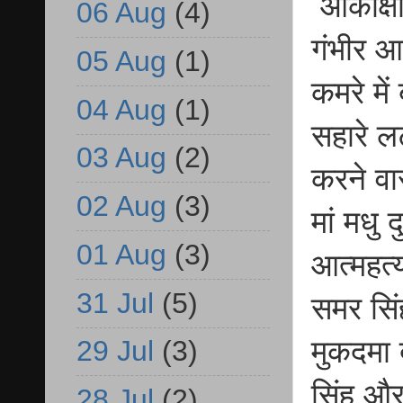
आकांक्ष
06 Aug
(4)
गंभीर आ
05 Aug
(1)
कमरे में
04 Aug
(1)
सहारे ल
03 Aug
(2)
करने वा
02 Aug
(3)
मां मधु 
01 Aug
(3)
आत्महत्
31 Jul
(5)
समर सिं
मुकदमा 
29 Jul
(3)
सिंह और
28 Jul
(2)