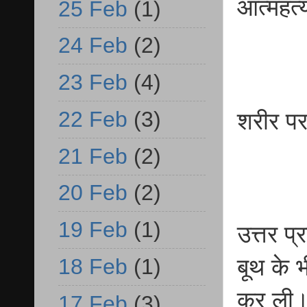
आत्महत्
25 Feb
(1)
24 Feb
(2)
23 Feb
(4)
22 Feb
(3)
शरीर पर
21 Feb
(2)
20 Feb
(2)
19 Feb
(1)
उत्तर प्
बूथ के 
18 Feb
(1)
कर ली। 
17 Feb
(3)