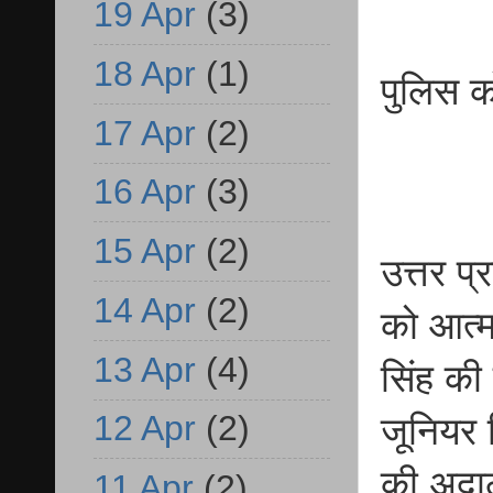
19 Apr
(3)
18 Apr
(1)
पुलिस क
17 Apr
(2)
16 Apr
(3)
15 Apr
(2)
उत्तर प्
14 Apr
(2)
को आत्म
13 Apr
(4)
सिंह की
12 Apr
(2)
जूनियर ड
की अदाल
11 Apr
(2)