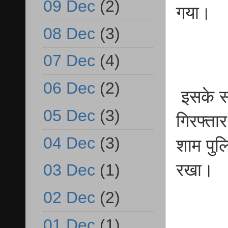
09 Dec
(2)
गया।
08 Dec
(3)
07 Dec
(4)
06 Dec
(2)
इसके सा
05 Dec
(3)
गिरफ्ता
04 Dec
(3)
शाम पुल
रखा।
03 Dec
(1)
02 Dec
(2)
01 Dec
(1)