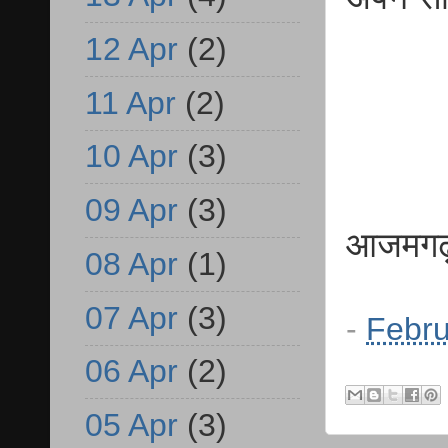
12 Apr
(2)
11 Apr
(2)
10 Apr
(3)
09 Apr
(3)
आजमगढ़ स
08 Apr
(1)
07 Apr
(3)
-
Febru
06 Apr
(2)
05 Apr
(3)