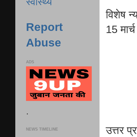
स्वास्थ्य
विशेष न्
Report
15 मार्
Abuse
ADS
.
उत्तर प
NEWS TIMELINE