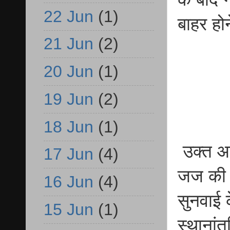
22 Jun
(1)
बाहर हो
21 Jun
(2)
20 Jun
(1)
19 Jun
(2)
18 Jun
(1)
उक्त आद
17 Jun
(4)
जज की क
16 Jun
(4)
सुनवाई 
15 Jun
(1)
स्थानां