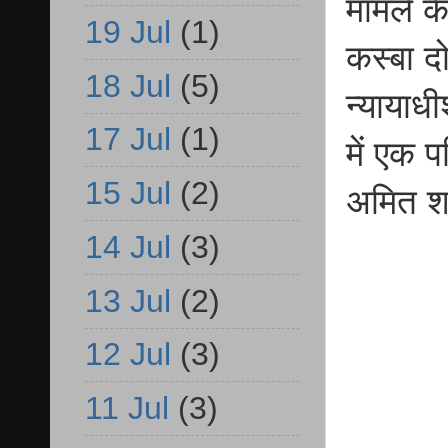
मामले के
19 Jul
(1)
कस्बा द
18 Jul
(5)
न्यायाध
17 Jul
(1)
में एक प
15 Jul
(2)
अमित श
14 Jul
(3)
13 Jul
(2)
12 Jul
(3)
11 Jul
(3)