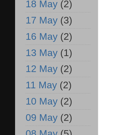
18 May
(2)
17 May
(3)
16 May
(2)
13 May
(1)
12 May
(2)
11 May
(2)
10 May
(2)
09 May
(2)
08 May
(5)