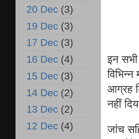
20 Dec
(3)
19 Dec
(3)
17 Dec
(3)
इन सभी ल
16 Dec
(4)
विभिन्न 
15 Dec
(3)
आग्रह क
14 Dec
(2)
नहीं दि
13 Dec
(2)
12 Dec
(4)
जांच सह