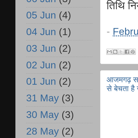
तिथि न
05 Jun
(4)
-
Febru
04 Jun
(1)
03 Jun
(2)
02 Jun
(2)
आजमगढ़ सरा
01 Jun
(2)
से बेचता ह
31 May
(3)
30 May
(3)
28 May
(2)