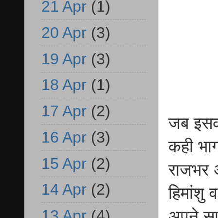
21 Apr
(1)
20 Apr
(3)
19 Apr
(3)
18 Apr
(1)
17 Apr
(2)
जब इसक
16 Apr
(3)
कही भा
15 Apr
(2)
राजभर अ
14 Apr
(2)
हिमांशु
13 Apr
(4)
अपने स