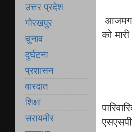
उत्तर प्रदेश
आजमगढ़ ज
गोरखपुर
को मारी
चुनाव
दुर्घटना
प्रशासन
वारदात
शिक्षा
पारिवार
सरायमीर
एसएसपी 