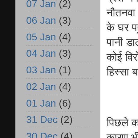
07 Jan
(2)
नौतनवा 
06 Jan
(3)
के घर प
05 Jan
(4)
पानी डा
04 Jan
(3)
कोई विरो
03 Jan
(1)
हिस्सा 
02 Jan
(4)
01 Jan
(6)
31 Dec
(2)
पिछले कई
30 Dec
(4)
कारण भी