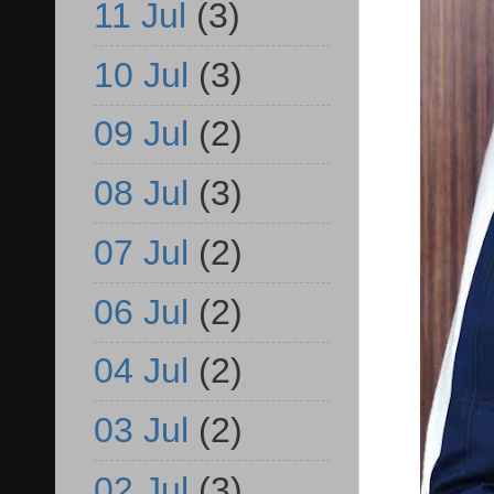
11 Jul
(3)
10 Jul
(3)
09 Jul
(2)
08 Jul
(3)
07 Jul
(2)
06 Jul
(2)
04 Jul
(2)
03 Jul
(2)
02 Jul
(3)