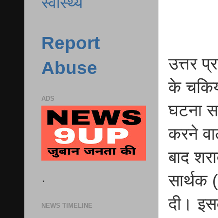
स्वास्थ्य
Report
उत्तर प
Abuse
के चकिय
ADS
घटना सा
करने वा
बाद शराब
.
सार्थक (
दी। इसक
NEWS TIMELINE