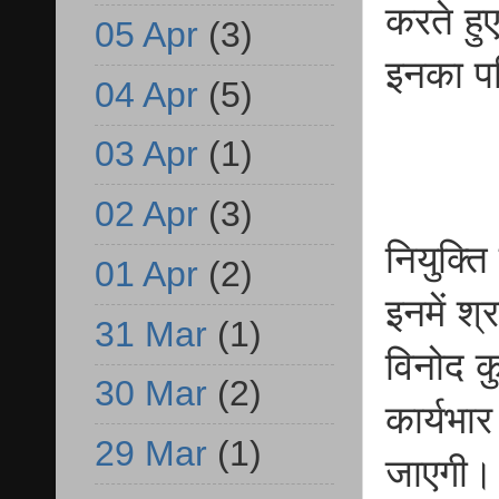
करते हु
05 Apr
(3)
इनका पर
04 Apr
(5)
03 Apr
(1)
02 Apr
(3)
नियुक्त
01 Apr
(2)
इनमें श्
31 Mar
(1)
विनोद क
30 Mar
(2)
कार्यभा
29 Mar
(1)
जाएगी। क