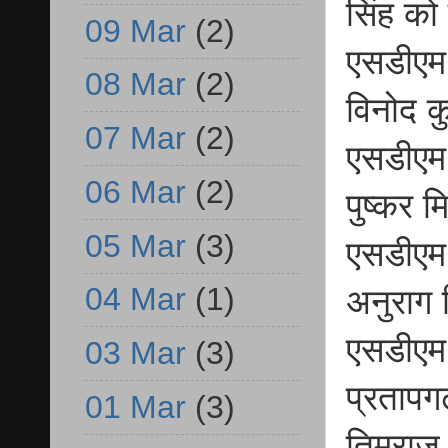
सिंह को
09 Mar
(2)
एसडीएम 
08 Mar
(2)
विनोद क
07 Mar
(2)
एसडीएम 
06 Mar
(2)
पुष्कर म
05 Mar
(3)
एसडीएम 
04 Mar
(1)
अनुराग 
एसडीएम 
03 Mar
(3)
प्रतापग
01 Mar
(3)
तिमराज 