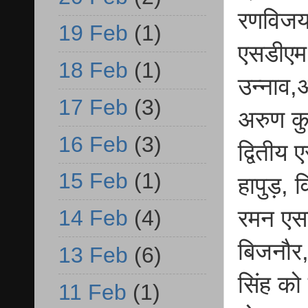
रणविजय 
19 Feb
(1)
एसडीएम
18 Feb
(1)
उन्नाव,
17 Feb
(3)
अरुण कु
16 Feb
(3)
द्वितीय
15 Feb
(1)
हापुड़, 
रमन एसड
14 Feb
(4)
बिजनौर,
13 Feb
(6)
सिंह को
11 Feb
(1)