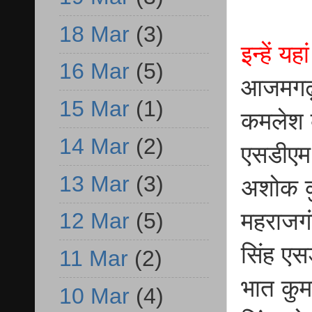
18 Mar
(3)
इन्हें य
16 Mar
(5)
आजमगढ़, 
15 Mar
(1)
कमलेश क
14 Mar
(2)
एसडीएम 
13 Mar
(3)
अशोक क
महराजगं
12 Mar
(5)
सिंह एस
11 Mar
(2)
भात कुम
10 Mar
(4)