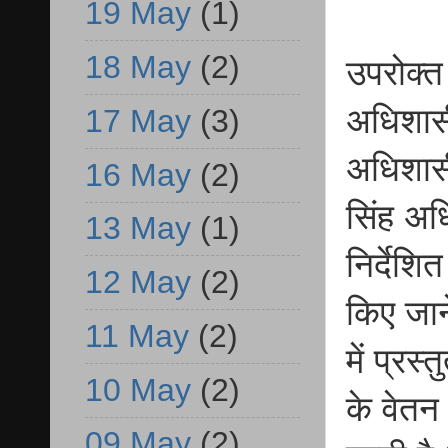
19 May
(1)
18 May
(2)
उपरोक्त 
अधिशासी
17 May
(3)
अधिशासी
16 May
(2)
सिंह अध
13 May
(1)
निर्देश
12 May
(2)
किए जाने
11 May
(2)
में प्रस
10 May
(2)
के वेत
09 May
(2)