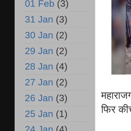
01 Feb
(3)
31 Jan
(3)
30 Jan
(2)
29 Jan
(2)
28 Jan
(4)
27 Jan
(2)
महाराजग
26 Jan
(3)
फिर कीच
25 Jan
(1)
24 Jan
(4)