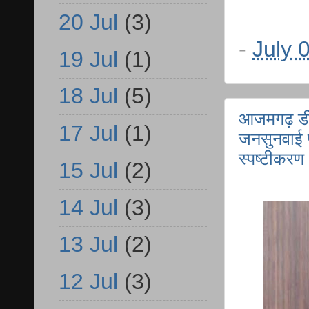
20 Jul
(3)
-
July 
19 Jul
(1)
18 Jul
(5)
आजमगढ़ डी
17 Jul
(1)
जनसुनवाई प
स्पष्टीकरण
15 Jul
(2)
14 Jul
(3)
13 Jul
(2)
12 Jul
(3)