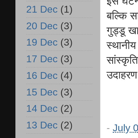
इस घटना
21 Dec
(1)
बल्कि स
20 Dec
(3)
गुड्डू ख
19 Dec
(3)
स्थानीय
17 Dec
(3)
सांस्कृ
उदाहरण
16 Dec
(4)
15 Dec
(3)
14 Dec
(2)
13 Dec
(2)
-
July 