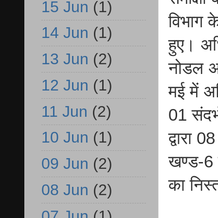
15 Jun
(1)
विभाग के
14 Jun
(1)
हुए। अध
13 Jun
(2)
नोडल अध
12 Jun
(1)
मई में अ
11 Jun
(2)
01 संदर
10 Jun
(1)
द्वारा 0
खण्ड-6 द
09 Jun
(2)
का निस्
08 Jun
(2)
07 Jun
(1)