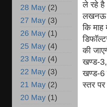
ले रहे ह
28 May
(2)
लखनऊ के
27 May
(3)
कि माह म
26 May
(1)
डिफॉल्टर
25 May
(4)
की जाएग
23 May
(4)
खण्ड-3, 
22 May
(3)
खण्ड-6
21 May
(2)
स्तर पर
20 May
(1)