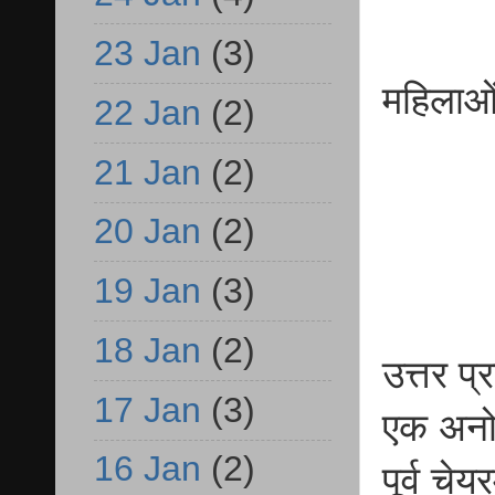
23 Jan
(3)
महिलाओं 
22 Jan
(2)
21 Jan
(2)
20 Jan
(2)
19 Jan
(3)
18 Jan
(2)
उत्तर प्
17 Jan
(3)
एक अनोख
16 Jan
(2)
पूर्व चे