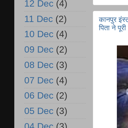
12 Dec
(4)
11 Dec
(2)
कानपुर इंस्
पिता ने पू
10 Dec
(4)
09 Dec
(2)
08 Dec
(3)
07 Dec
(4)
06 Dec
(2)
05 Dec
(3)
04 Dec
(3)