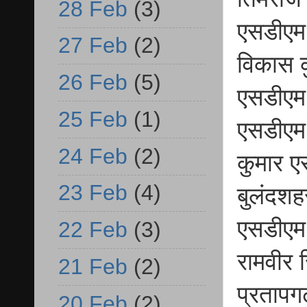
28 Feb
(3)
एसडीएम 
27 Feb
(2)
विकास क
26 Feb
(5)
एसडीएम 
25 Feb
(1)
एसडीएम 
24 Feb
(2)
कुमार ए
23 Feb
(4)
बुलंदशहर
एसडीएम 
22 Feb
(3)
रामवीर 
21 Feb
(2)
प्रतापग
20 Feb
(2)