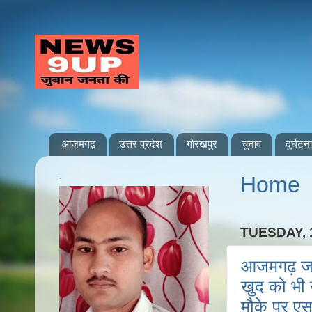
आजमगढ़
उत्तर प्रदेश
गोरखपुर
चुनाव
दुर्घटना
.
Home
TUESDAY, 
आजमगढ़ जहान
खुद को भी 
मौके पर एस