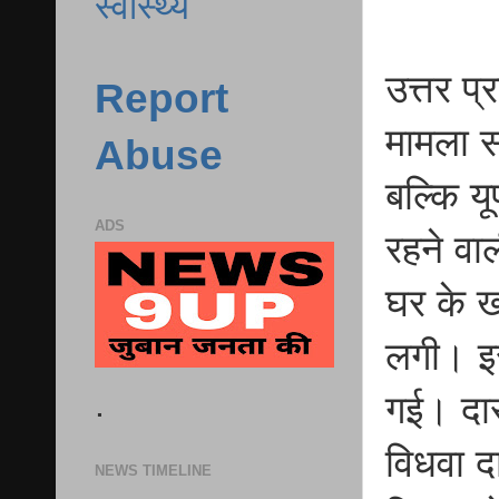
स्वास्थ्य
उत्तर प
Report
मामला स
Abuse
बल्कि य
ADS
रहने वा
घर के ख
लगी। इ
.
गई। दार
विधवा दा
NEWS TIMELINE