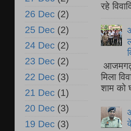
रहे विवा
26 Dec
(2)
25 Dec
(2)
आ
ल
24 Dec
(2)
व
23 Dec
(2)
आजमगढ़ द
मिला विव
22 Dec
(3)
शाम को घ
21 Dec
(1)
20 Dec
(3)
आ
क
19 Dec
(3)