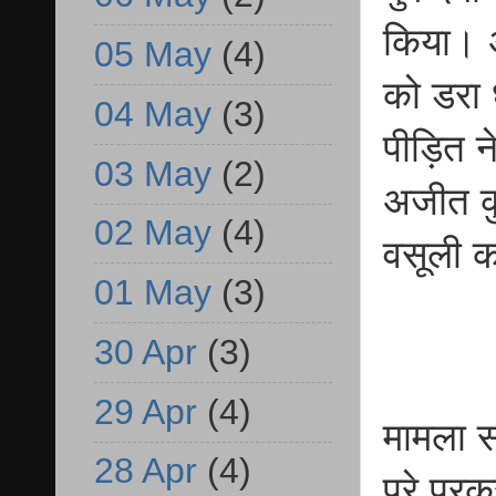
किया। अ
05 May
(4)
को डरा 
04 May
(3)
पीड़ित न
03 May
(2)
अजीत कु
02 May
(4)
वसूली 
01 May
(3)
30 Apr
(3)
29 Apr
(4)
मामला सं
28 Apr
(4)
पूरे प्र