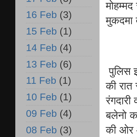
मोहम्मद
16 Feb
(3)
मुकदमा 
15 Feb
(1)
14 Feb
(4)
13 Feb
(6)
पुलिस इ
11 Feb
(1)
की रात 
10 Feb
(1)
रंगदारी
09 Feb
(4)
बलेनो क
की ओर आ
08 Feb
(3)