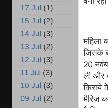
बना रह
17 Jul
(1)
15 Jul
(2)
14 Jul
(3)
महिला क
13 Jul
(2)
जिसके ब
12 Jul
(3)
20 नवंब
11 Jul
(3)
ली और द
10 Jul
(3)
किराये क
09 Jul
(2)
मैरिज क