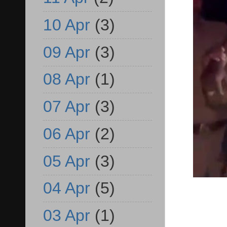
10 Apr
(3)
09 Apr
(3)
08 Apr
(1)
07 Apr
(3)
06 Apr
(2)
05 Apr
(3)
04 Apr
(5)
03 Apr
(1)