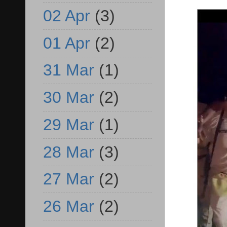
02 Apr
(3)
01 Apr
(2)
31 Mar
(1)
30 Mar
(2)
29 Mar
(1)
28 Mar
(3)
27 Mar
(2)
26 Mar
(2)