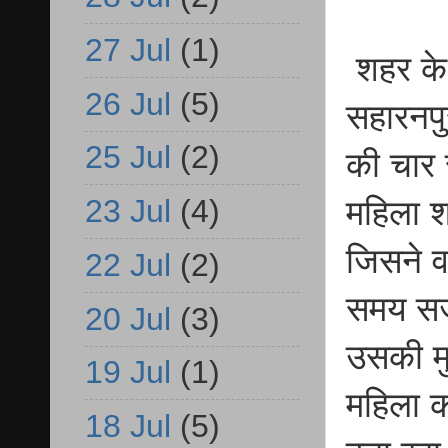
27 Jul
(1)
शहर के 
26 Jul
(5)
सहारनपु
25 Jul
(2)
की चार 
23 Jul
(4)
महिला श
जिसने व
22 Jul
(2)
समय सजा
20 Jul
(3)
उसकी मु
19 Jul
(1)
महिला क
18 Jul
(5)