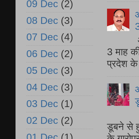
09 Dec
(2)
08 Dec
(3)
3
07 Dec
(4)
3 माह की
06 Dec
(2)
प्रदेश क
05 Dec
(3)
04 Dec
(3)
आ
ड
03 Dec
(1)
आ
02 Dec
(2)
डूबने से
01 Dec
(1)
के गारोपु