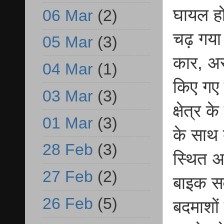
घायल हो
06 Mar
(2)
चढ़ गया
05 Mar
(3)
कार, अस
04 Mar
(1)
किए गए 
03 Mar
(3)
क्षेत्र 
01 Mar
(3)
के साथ 
28 Feb
(3)
स्थित अ
27 Feb
(2)
बाइक सव
26 Feb
(5)
बदमाशों