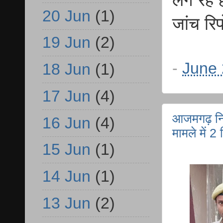
लग रहे 
20 Jun
(1)
जांच रि
19 Jun
(2)
-
June 
18 Jun
(1)
17 Jun
(4)
आजमगढ़ निजा
16 Jun
(4)
मामले में 2
15 Jun
(1)
14 Jun
(1)
13 Jun
(2)