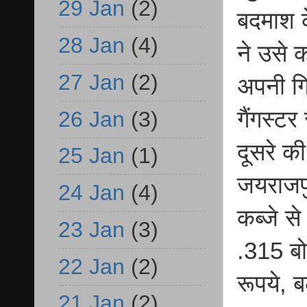
29 Jan
(2)
बदमाश क
28 Jan
(4)
ने उसे 
27 Jan
(2)
अपनी गि
गैंगस्ट
26 Jan
(3)
दूसरे क
25 Jan
(1)
जयराजपु
24 Jan
(4)
कब्जे स
23 Jan
(3)
.315 बो
22 Jan
(2)
रूपये, 
21 Jan
(2)