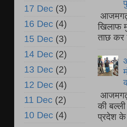
प
17 Dec
(3)
आजमगढ़ द
16 Dec
(4)
खिलाफ मु
ताछ कर र
15 Dec
(3)
14 Dec
(2)
आ
13 Dec
(2)
म
12 Dec
(4)
आजमगढ़ 
11 Dec
(2)
की बल्ली
10 Dec
(4)
प्रदेश 