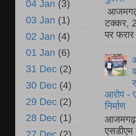
04 Jan
(3)
आजमगढ़ स
03 Jan
(1)
टक्कर, 2
पर फरार 
02 Jan
(4)
01 Jan
(6)
आ
31 Dec
(2)
क
स
30 Dec
(4)
आरोप - ए
29 Dec
(2)
निर्माण
28 Dec
(1)
आजमगढ़ द
एसडीएम म
27 Dec
(2)