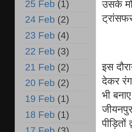
25 Feb
(1)
उसके मो
ट्रांस
24 Feb
(2)
23 Feb
(4)
22 Feb
(3)
इस दौरा
21 Feb
(2)
देकर रं
20 Feb
(2)
भी बनाए
19 Feb
(1)
जीयनपुर
18 Feb
(1)
पीड़ितों
17 Feb
(3)