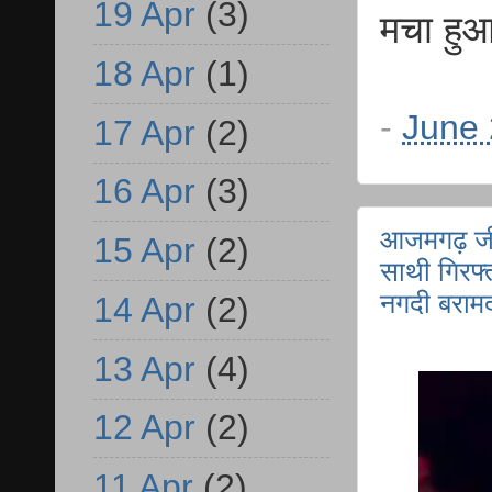
19 Apr
(3)
मचा हुआ
18 Apr
(1)
-
June 
17 Apr
(2)
16 Apr
(3)
आजमगढ़ जीय
15 Apr
(2)
साथी गिरफ्
नगदी बराम
14 Apr
(2)
13 Apr
(4)
12 Apr
(2)
11 Apr
(2)