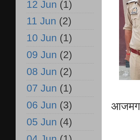
12 Jun
(1)
11 Jun
(2)
10 Jun
(1)
09 Jun
(2)
08 Jun
(2)
07 Jun
(1)
06 Jun
(3)
आजमगढ़ न
05 Jun
(4)
04 Jun
(1)