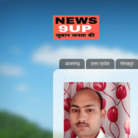
आजमगढ़
उत्तर प्रदेश
गोरखपुर
.