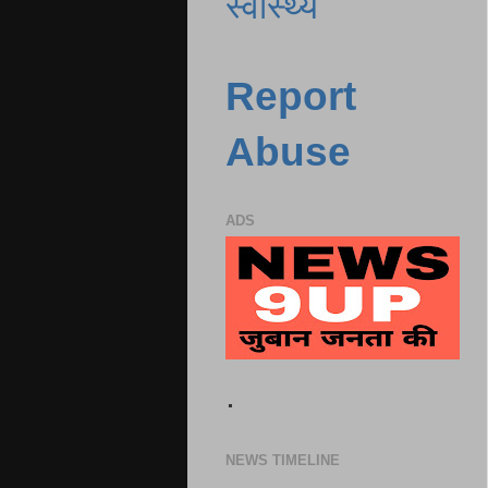
स्वास्थ्य
Report
Abuse
ADS
.
NEWS TIMELINE