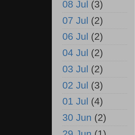
08 Jul
(3)
07 Jul
(2)
06 Jul
(2)
04 Jul
(2)
03 Jul
(2)
02 Jul
(3)
01 Jul
(4)
30 Jun
(2)
29 Jun
(1)