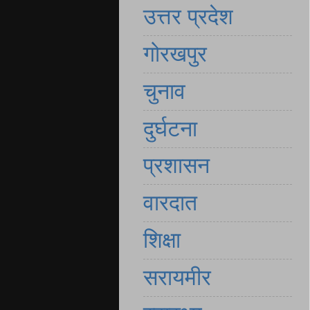
उत्तर प्रदेश
गोरखपुर
चुनाव
दुर्घटना
प्रशासन
वारदात
शिक्षा
सरायमीर