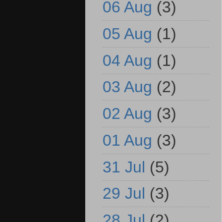
06 Aug
(3)
05 Aug
(1)
04 Aug
(1)
03 Aug
(2)
02 Aug
(3)
01 Aug
(3)
31 Jul
(5)
29 Jul
(3)
28 Jul
(2)