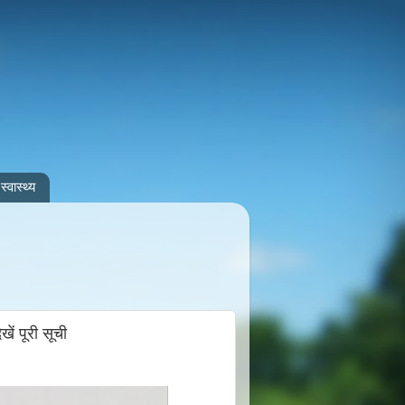
स्वास्थ्य
खें पूरी सूची