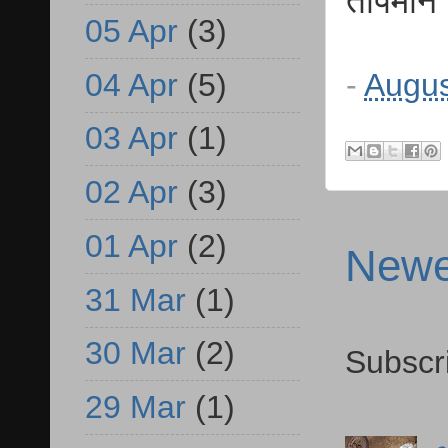
तापमान
05 Apr
(3)
-
Augus
04 Apr
(5)
03 Apr
(1)
02 Apr
(3)
01 Apr
(2)
Newe
31 Mar
(1)
30 Mar
(2)
Subscr
29 Mar
(1)