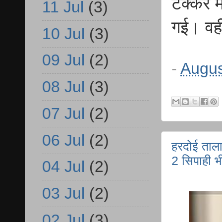
टक्कर मा
11 Jul
(3)
गई। वही
10 Jul
(3)
09 Jul
(2)
-
Augus
08 Jul
(3)
07 Jul
(2)
06 Jul
(2)
हरदोई ताला
2 सिपाही भ
04 Jul
(2)
03 Jul
(2)
02 Jul
(3)