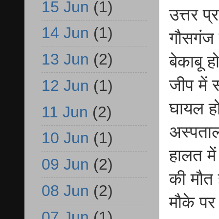
15 Jun
(1)
उत्तर प्
14 Jun
(1)
गौसगंज 
13 Jun
(2)
बेकाबू 
जीप में
12 Jun
(1)
घायल हो
11 Jun
(2)
अस्पताल
10 Jun
(1)
हालत मे
09 Jun
(2)
की मौत 
08 Jun
(2)
मौके पर प
07 Jun
(1)