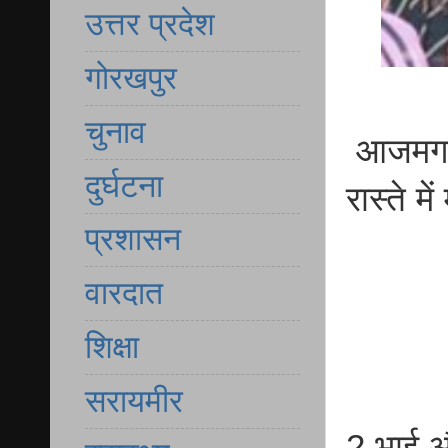
उत्तर प्रदेश
गोरखपुर
चुनाव
आजमगढ़ 
दुर्घटना
रास्ते म
प्रशासन
वारदात
शिक्षा
सरायमीर
2 भाई औ