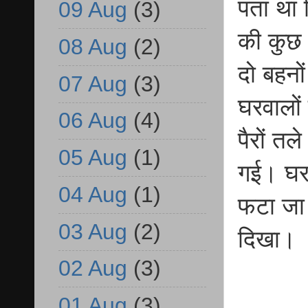
पता था 
09 Aug
(3)
की कुछ
08 Aug
(2)
दो बहनों
07 Aug
(3)
घरवालों
06 Aug
(4)
पैरों त
05 Aug
(1)
गई। घर
04 Aug
(1)
फटा जा 
03 Aug
(2)
दिखा।
02 Aug
(3)
01 Aug
(3)