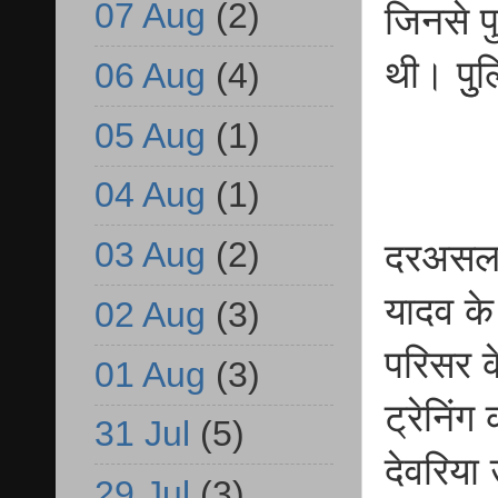
07 Aug
(2)
जिनसे प
थी। पुु
06 Aug
(4)
05 Aug
(1)
04 Aug
(1)
03 Aug
(2)
दरअसल, द
यादव के
02 Aug
(3)
परिसर क
01 Aug
(3)
ट्रेनिं
31 Jul
(5)
देवरिया
29 Jul
(3)