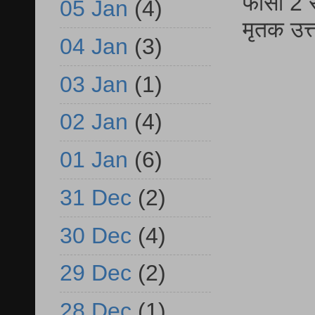
फांसी 2 
05 Jan
(4)
मृतक उत
04 Jan
(3)
03 Jan
(1)
02 Jan
(4)
01 Jan
(6)
31 Dec
(2)
30 Dec
(4)
29 Dec
(2)
28 Dec
(1)