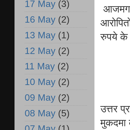
17 May
(3)
आजमगढ़ स
16 May
(2)
आरोपितो
13 May
(1)
रुपये क
12 May
(2)
11 May
(2)
10 May
(2)
09 May
(2)
उत्तर प
08 May
(5)
मुकदमा 
07 May
(1)