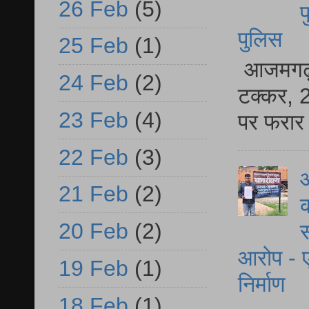
26 Feb
(5)
फ
पुलिस
25 Feb
(1)
आजमगढ़ स
24 Feb
(2)
टक्कर, 2
23 Feb
(4)
पर फरार 
22 Feb
(3)
आ
21 Feb
(2)
क
20 Feb
(2)
स
आरोप - ए
19 Feb
(1)
निर्माण
18 Feb
(1)