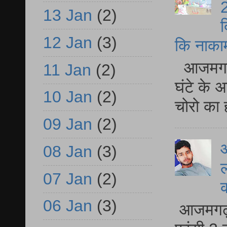
2
13 Jan
(2)
द
12 Jan
(3)
कि नाकामी 
आजमगढ़ 
11 Jan
(2)
घंटे के 
10 Jan
(2)
चोरो का 
09 Jan
(2)
आ
08 Jan
(3)
ल
07 Jan
(2)
06 Jan
(3)
आजमगढ़ द