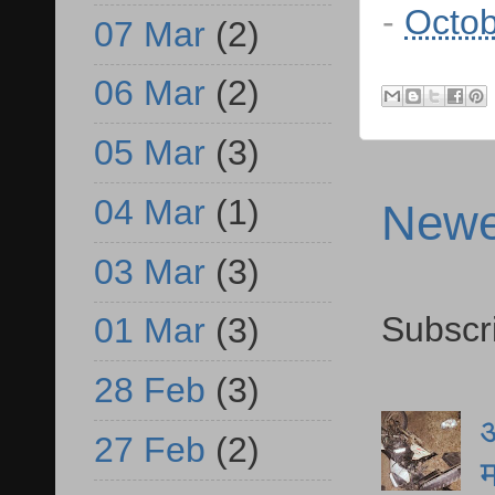
-
Octob
07 Mar
(2)
06 Mar
(2)
05 Mar
(3)
04 Mar
(1)
Newe
03 Mar
(3)
Subscr
01 Mar
(3)
28 Feb
(3)
आ
27 Feb
(2)
म