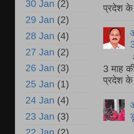
30 Jan
(2)
प्रदेश 
29 Jan
(2)
28 Jan
(4)
3
27 Jan
(2)
26 Jan
(3)
3 माह की
प्रदेश क
25 Jan
(1)
24 Jan
(4)
आ
23 Jan
(3)
ड
आ
22 Jan
(2)