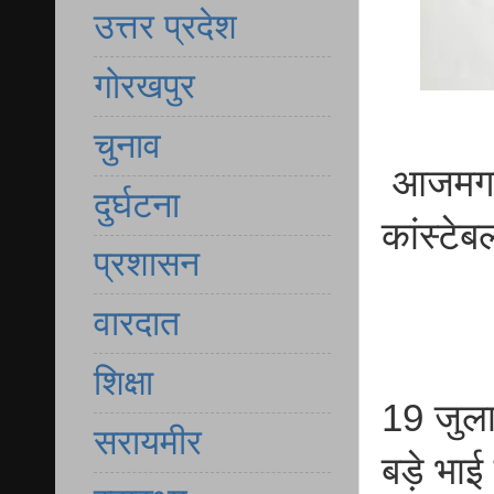
उत्तर प्रदेश
गोरखपुर
चुनाव
आजमगढ़ 
दुर्घटना
कांस्टे
प्रशासन
वारदात
शिक्षा
19 जुलाई
सरायमीर
बड़े भाई