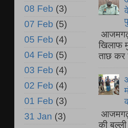
08 Feb
(3)
क
प
07 Feb
(5)
आजमगढ़ द
05 Feb
(4)
खिलाफ मु
04 Feb
(5)
ताछ कर र
03 Feb
(4)
आ
02 Feb
(4)
म
01 Feb
(3)
आजमगढ़ 
31 Jan
(3)
की बल्ली