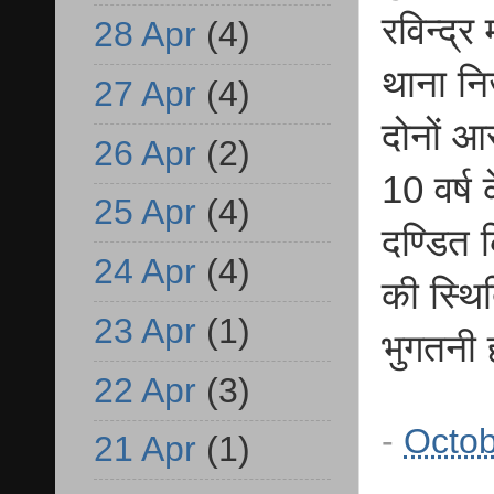
रविन्द्र 
28 Apr
(4)
थाना नि
27 Apr
(4)
दोनों आ
26 Apr
(2)
10 वर्ष
25 Apr
(4)
दण्डित क
24 Apr
(4)
की स्थि
23 Apr
(1)
भुगतनी 
22 Apr
(3)
-
Octob
21 Apr
(1)