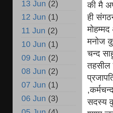
13 Jun
(2)
की मै अ
ही संगठ
12 Jun
(1)
मोहम्मद 
11 Jun
(2)
मनोज कुम
10 Jun
(1)
चन्द साह
09 Jun
(2)
तहसील 
08 Jun
(2)
प्रजापत
07 Jun
(1)
,कर्मचन
06 Jun
(3)
सदस्य क
05 Jun
(4)