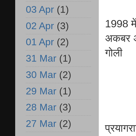
03 Apr
(1)
1998 मे
02 Apr
(3)
अकबर अ
01 Apr
(2)
गोली
31 Mar
(1)
30 Mar
(2)
29 Mar
(1)
28 Mar
(3)
27 Mar
(2)
प्रयागर