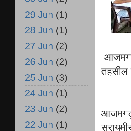
29 Jun
(1)
28 Jun
(1)
27 Jun
(2)
आजमगढ़ अ
26 Jun
(2)
तहसील 
25 Jun
(3)
24 Jun
(1)
23 Jun
(2)
आजमगढ़ अ
22 Jun
(1)
सरायमीर 