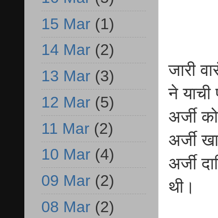
15 Mar
(1)
14 Mar
(2)
जारी वा
13 Mar
(3)
ने याची
12 Mar
(5)
अर्जी 
11 Mar
(2)
अर्जी खा
10 Mar
(4)
अर्जी द
09 Mar
(2)
थी।
08 Mar
(2)