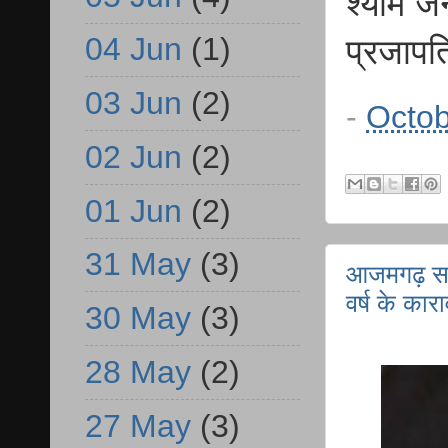
श्याम 
04 Jun
(1)
प्रजापत
03 Jun
(2)
-
Octob
02 Jun
(2)
01 Jun
(2)
31 May
(3)
आजमगढ़ सराय
वर्ष के का
30 May
(3)
28 May
(2)
27 May
(3)