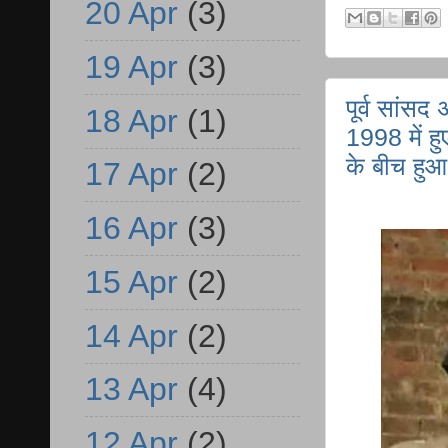
20 Apr
(3)
19 Apr
(3)
पूर्व सांस
18 Apr
(1)
1998 में ह
के बीच हुआ
17 Apr
(2)
16 Apr
(3)
15 Apr
(2)
14 Apr
(2)
13 Apr
(4)
12 Apr
(2)