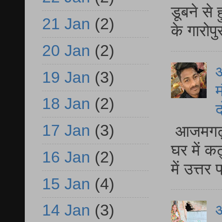
डूबने से
21 Jan
(2)
के गारोपु
20 Jan
(2)
19 Jan
(3)
म
18 Jan
(2)
द
17 Jan
(3)
आजमगढ़ 
घर में क
16 Jan
(2)
में उत्त
15 Jan
(4)
आ
14 Jan
(3)