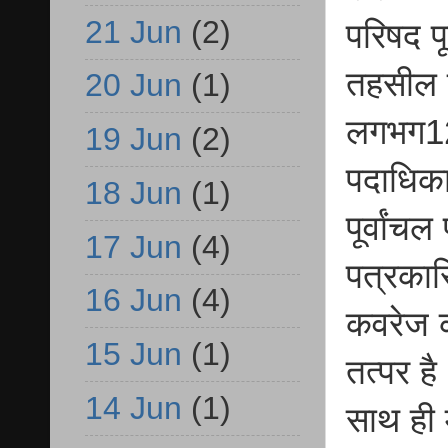
21 Jun
(2)
परिषद प
तहसील न
20 Jun
(1)
लगभग12ब
19 Jun
(2)
पदाधिका
18 Jun
(1)
पूर्वां
17 Jun
(4)
पत्रकार
16 Jun
(4)
कवरेज क
15 Jun
(1)
तत्पर 
14 Jun
(1)
साथ ही 