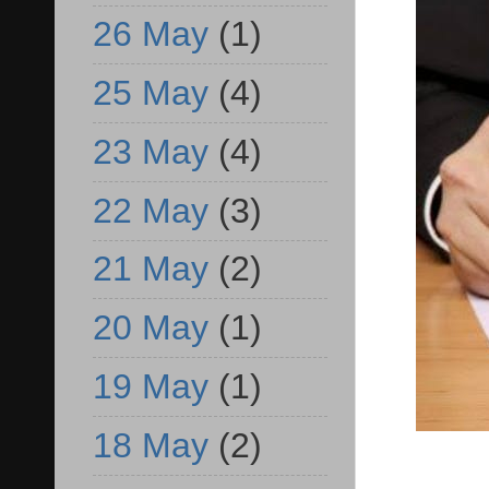
26 May
(1)
25 May
(4)
23 May
(4)
22 May
(3)
21 May
(2)
20 May
(1)
19 May
(1)
18 May
(2)