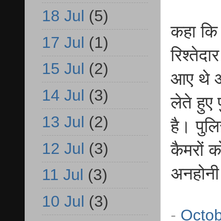
18 Jul
(5)
कहा कि 
17 Jul
(1)
रिश्तेद
15 Jul
(2)
आए थे औ
14 Jul
(3)
लेते हु
13 Jul
(2)
है। पुल
12 Jul
(3)
कैमरों 
अनहोनी 
11 Jul
(3)
10 Jul
(3)
-
Octob