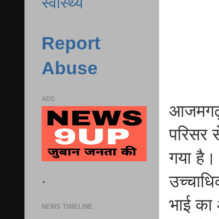
स्वास्थ्य
Report
Abuse
ADS
आजमगढ़ श
परिसर से
गया है।
.
उच्चाधि
भाई का 
NEWS TIMELINE