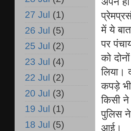
अपने ही
27 Jul
(1)
प्रेमप्र
में ये 
26 Jul
(5)
पर पंचा
25 Jul
(2)
को दोनों
23 Jul
(4)
लिया। द
22 Jul
(2)
कपड़े भी
20 Jul
(3)
किसी न
19 Jul
(1)
पुलिस ने
18 Jul
(5)
आई।