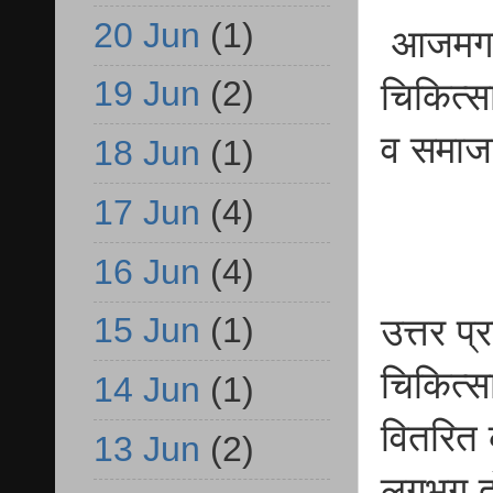
20 Jun
(1)
आजमगढ़ व
19 Jun
(2)
चिकित्सा
व समाजस
18 Jun
(1)
17 Jun
(4)
16 Jun
(4)
15 Jun
(1)
उत्तर प
चिकित्सा
14 Jun
(1)
वितरित 
13 Jun
(2)
लगभग दो