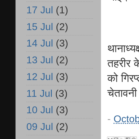
17 Jul
(1)
15 Jul
(2)
14 Jul
(3)
थानाध्य
13 Jul
(2)
तहरीर 
12 Jul
(3)
को गिरप
चेतावनी 
11 Jul
(3)
10 Jul
(3)
-
Octob
09 Jul
(2)