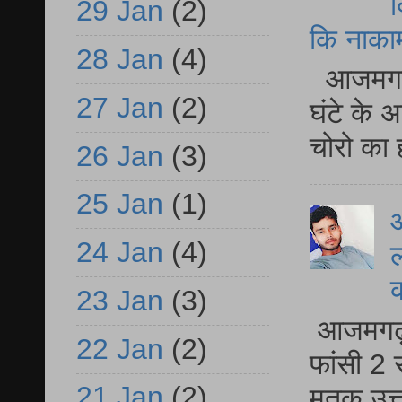
द
29 Jan
(2)
कि नाकामी 
28 Jan
(4)
आजमगढ़ 
27 Jan
(2)
घंटे के 
चोरो का 
26 Jan
(3)
25 Jan
(1)
आ
24 Jan
(4)
ल
23 Jan
(3)
आजमगढ़ द
22 Jan
(2)
फांसी 2 
21 Jan
(2)
मृतक उत