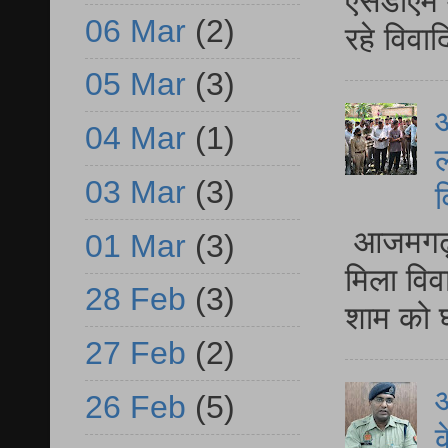
एसडीएम म
06 Mar
(2)
रहे विवा
05 Mar
(3)
आ
04 Mar
(1)
ल
03 Mar
(3)
व
आजमगढ़ द
01 Mar
(3)
मिला विव
28 Feb
(3)
शाम को घ
27 Feb
(2)
आ
26 Feb
(5)
क