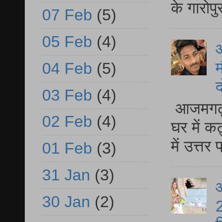
के गारोपु
07 Feb
(5)
05 Feb
(4)
म
04 Feb
(5)
द
03 Feb
(4)
आजमगढ़ 
02 Feb
(4)
घर में क
में उत्त
01 Feb
(3)
31 Jan
(3)
आ
30 Jan
(2)
2