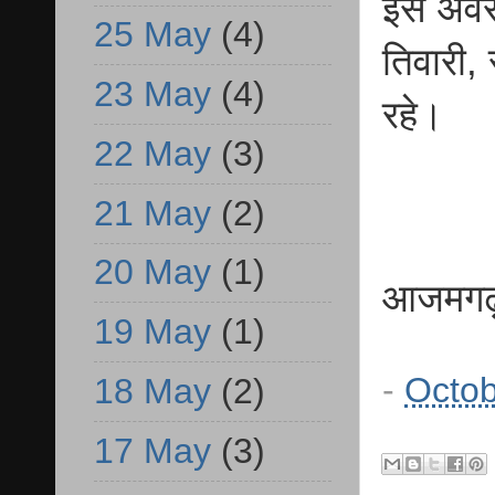
इस अवसर 
25 May
(4)
तिवारी, 
23 May
(4)
रहे।
22 May
(3)
21 May
(2)
20 May
(1)
आजमगढ़ स
19 May
(1)
-
Octob
18 May
(2)
17 May
(3)