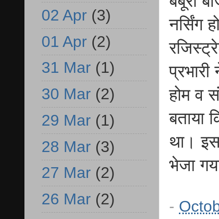
बबूरा बा
02 Apr
(3)
नर्सिंग 
01 Apr
(2)
रजिस्ट्
31 Mar
(1)
प्रभारी 
30 Mar
(2)
होम व स
बताया कि
29 Mar
(1)
था। इसक
28 Mar
(3)
भेजा गय
27 Mar
(2)
26 Mar
(2)
-
Octob