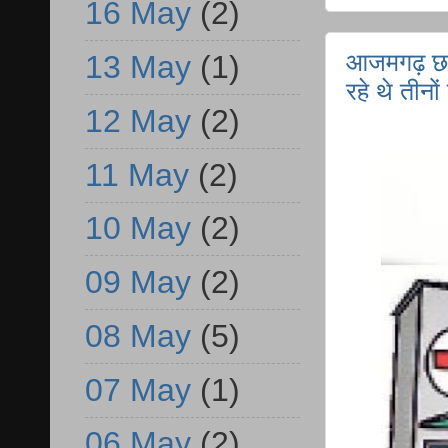
16 May
(2)
आजमगढ़ छाप
13 May
(1)
रहे थे तीनो
12 May
(2)
11 May
(2)
10 May
(2)
09 May
(2)
08 May
(5)
07 May
(1)
06 May
(2)