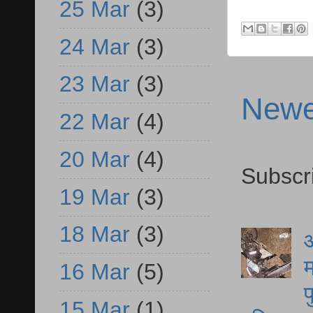
25 Mar
(3)
24 Mar
(3)
23 Mar
(3)
Newe
22 Mar
(4)
20 Mar
(4)
Subscr
19 Mar
(3)
18 Mar
(3)
आ
म
16 Mar
(5)
फ
15 Mar
(1)