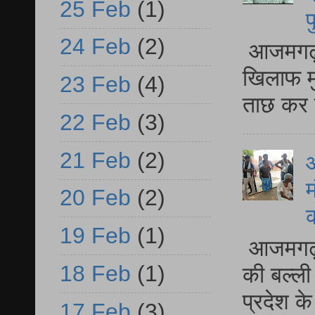
25 Feb
(1)
प
24 Feb
(2)
आजमगढ़ द
खिलाफ मु
23 Feb
(4)
ताछ कर र
22 Feb
(3)
21 Feb
(2)
आ
म
20 Feb
(2)
19 Feb
(1)
आजमगढ़ 
18 Feb
(1)
की बल्ली
प्रदेश 
17 Feb
(3)