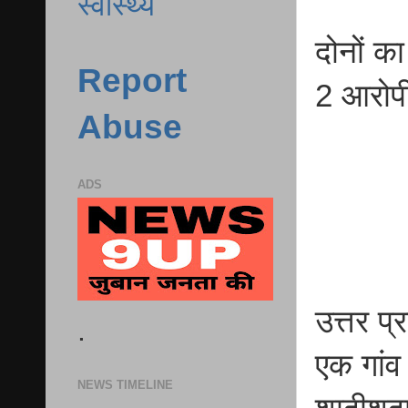
स्वास्थ्य
दोनों का
Report
2 आरोपी
Abuse
ADS
उत्तर प
.
एक गांव
NEWS TIMELINE