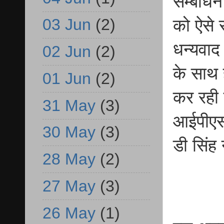
सम्बोधन 
03 Jun
(2)
को ऐसे 
धन्यवाद
02 Jun
(2)
के साथ ह
01 Jun
(2)
कर रही 
31 May
(3)
आईपीएस,
30 May
(3)
डी सिंह
28 May
(2)
27 May
(3)
26 May
(1)