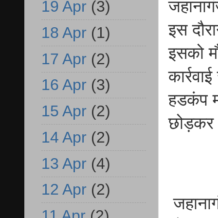
जहानागंज
19 Apr
(3)
इस दौरा
18 Apr
(1)
इसको मौ
17 Apr
(2)
कार्रवाई
16 Apr
(3)
हडकंप म
15 Apr
(2)
छोड़कर 
14 Apr
(2)
13 Apr
(4)
12 Apr
(2)
जहानागंज
11 Apr
(2)