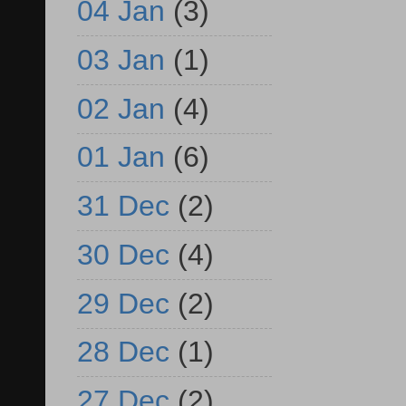
04 Jan
(3)
03 Jan
(1)
02 Jan
(4)
01 Jan
(6)
31 Dec
(2)
30 Dec
(4)
29 Dec
(2)
28 Dec
(1)
27 Dec
(2)