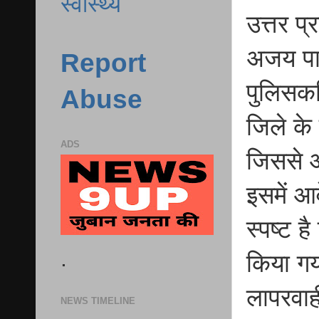
स्वास्थ्य
उत्तर प
अजय पाल
Report
पुलिसकर्
Abuse
जिले के 
ADS
जिससे आ
इसमें आ
स्पष्ट 
.
किया गया
लापरवा
NEWS TIMELINE