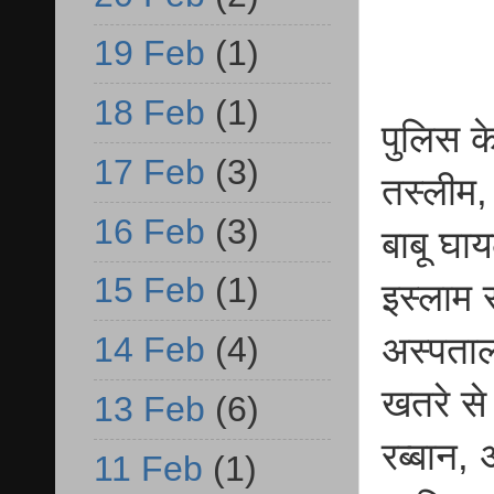
19 Feb
(1)
18 Feb
(1)
पुलिस क
17 Feb
(3)
तस्लीम,
16 Feb
(3)
बाबू घाय
15 Feb
(1)
इस्लाम 
14 Feb
(4)
अस्पताल
खतरे स
13 Feb
(6)
रब्बान,
11 Feb
(1)