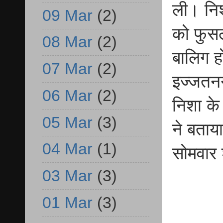
ली। निश
09 Mar
(2)
को फुसल
08 Mar
(2)
बालिग ह
07 Mar
(2)
इज्जतनग
06 Mar
(2)
निशा क
05 Mar
(3)
ने बताय
04 Mar
(1)
सोमवार 
03 Mar
(3)
01 Mar
(3)