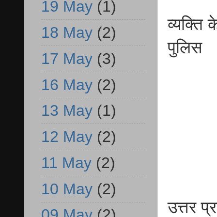
19 May
(1)
व्यक्ति
18 May
(2)
पुलिस
17 May
(3)
16 May
(2)
13 May
(1)
12 May
(2)
11 May
(2)
10 May
(2)
उत्तर प
09 May
(2)