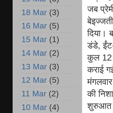
जब प्रे
18 Mar
(3)
बेइज्जत
16 Mar
(5)
दिया। बच
15 Mar
(1)
डंडे, ईं
14 Mar
(2)
कुल 12 ल
13 Mar
(3)
कराई गई
12 Mar
(5)
मंगलवार 
की निशा
11 Mar
(2)
शुरुआत 
10 Mar
(4)