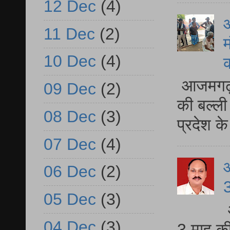
12 Dec
(4)
आ
11 Dec
(2)
म
10 Dec
(4)
आजमगढ़ 
09 Dec
(2)
की बल्ली
08 Dec
(3)
प्रदेश 
07 Dec
(4)
06 Dec
(2)
3
05 Dec
(3)
04 Dec
(3)
3 माह की