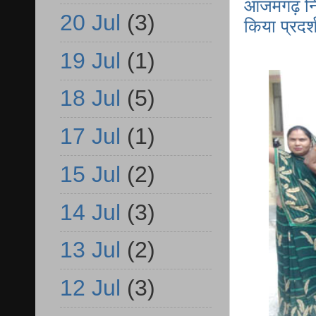
आजमगढ़ निजाम
20 Jul
(3)
किया प्रदर
19 Jul
(1)
18 Jul
(5)
17 Jul
(1)
15 Jul
(2)
14 Jul
(3)
13 Jul
(2)
12 Jul
(3)