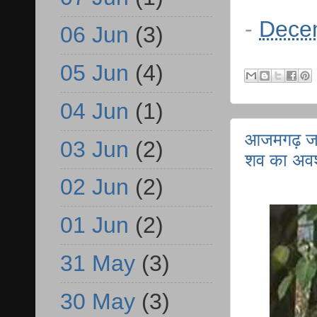
-
Dece
06 Jun
(3)
05 Jun
(4)
04 Jun
(1)
आजमगढ़ जहा
03 Jun
(2)
शव का अवशे
02 Jun
(2)
01 Jun
(2)
31 May
(3)
30 May
(3)