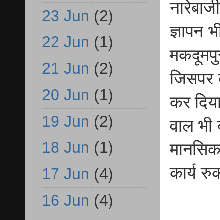
नारेबाज
23 Jun
(2)
ज्ञापन भ
22 Jun
(1)
मकदूमपु
21 Jun
(2)
जिसपर त
20 Jun
(1)
कर दिया
19 Jun
(2)
वाल भी 
18 Jun
(1)
मानसिक 
कार्य र
17 Jun
(4)
16 Jun
(4)