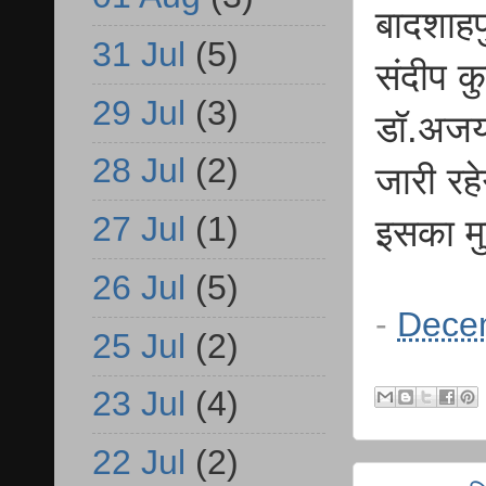
बादशाहपु
31 Jul
(5)
संदीप क
29 Jul
(3)
डॉ.अजयप
28 Jul
(2)
जारी रह
27 Jul
(1)
इसका मुख
26 Jul
(5)
-
Dece
25 Jul
(2)
23 Jul
(4)
22 Jul
(2)