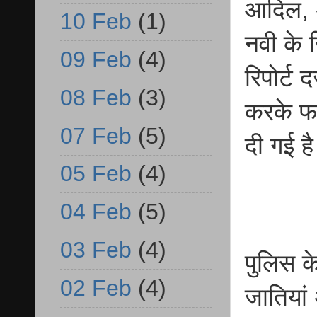
आदिल, अ
10 Feb
(1)
नवी के 
09 Feb
(4)
रिपोर्ट 
08 Feb
(3)
करके फर
07 Feb
(5)
दी गई ह
05 Feb
(4)
04 Feb
(5)
03 Feb
(4)
पुलिस के
02 Feb
(4)
जातियां