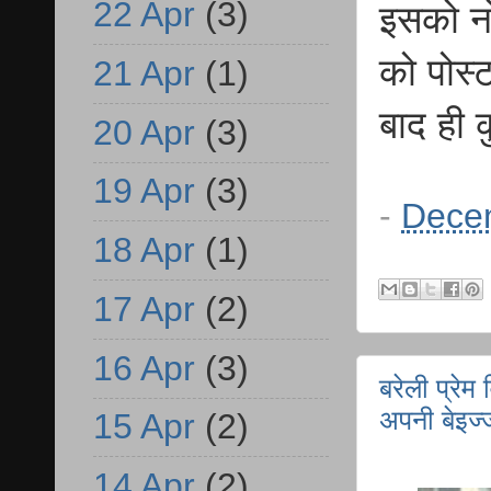
22 Apr
(3)
इसको न
को पोस्ट
21 Apr
(1)
बाद ही 
20 Apr
(3)
19 Apr
(3)
-
Dece
18 Apr
(1)
17 Apr
(2)
16 Apr
(3)
बरेली प्रेम
अपनी बेइज्
15 Apr
(2)
14 Apr
(2)