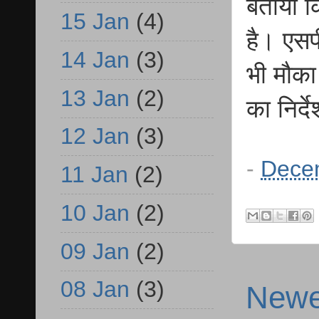
बताया क
15 Jan
(4)
है। एसप
14 Jan
(3)
भी मौका
13 Jan
(2)
का निर्द
12 Jan
(3)
-
Dece
11 Jan
(2)
10 Jan
(2)
09 Jan
(2)
08 Jan
(3)
Newe