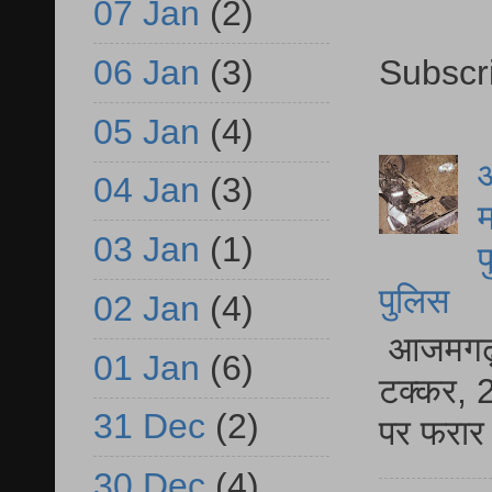
07 Jan
(2)
06 Jan
(3)
Subscr
05 Jan
(4)
आ
04 Jan
(3)
म
03 Jan
(1)
फ
पुलिस
02 Jan
(4)
आजमगढ़ स
01 Jan
(6)
टक्कर, 2
31 Dec
(2)
पर फरार 
30 Dec
(4)