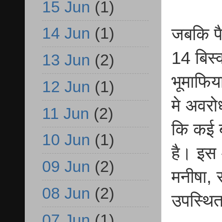
15 Jun
(1)
14 Jun
(1)
जबकि पैम
14 बिस्
13 Jun
(2)
भूमाफिया
12 Jun
(1)
मे अवरो
11 Jun
(2)
कि कई ब
10 Jun
(1)
है। इस 
09 Jun
(2)
मनीषा, 
08 Jun
(2)
उपस्थि
07 Jun
(1)