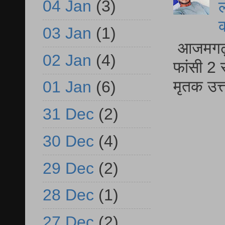
04 Jan
(3)
ल
03 Jan
(1)
आजमगढ़ द
02 Jan
(4)
फांसी 2 
मृतक उत
01 Jan
(6)
31 Dec
(2)
30 Dec
(4)
29 Dec
(2)
28 Dec
(1)
27 Dec
(2)