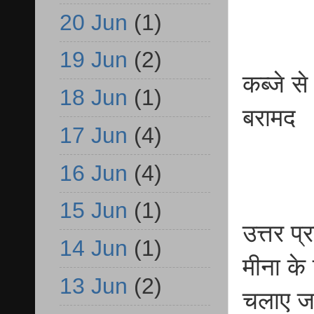
20 Jun
(1)
19 Jun
(2)
कब्जे से
18 Jun
(1)
बरामद
17 Jun
(4)
16 Jun
(4)
15 Jun
(1)
उत्तर प
14 Jun
(1)
मीना के 
13 Jun
(2)
चलाए जा