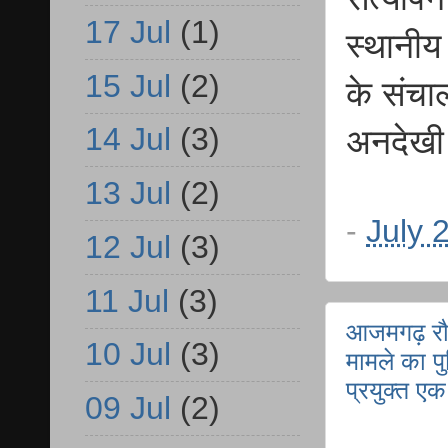
17 Jul
(1)
स्थानीय
15 Jul
(2)
के संचा
14 Jul
(3)
अनदेखी 
13 Jul
(2)
-
July 
12 Jul
(3)
11 Jul
(3)
आजमगढ़ रौन
10 Jul
(3)
मामले का पु
प्रयुक्त ए
09 Jul
(2)