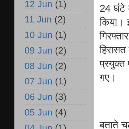
12 Jun
(1)
24 घंट
11 Jun
(2)
किया। इ
10 Jun
(1)
गिरफ्ता
हिरासत म
09 Jun
(2)
प्रयुक्
08 Jun
(2)
गए।
07 Jun
(1)
06 Jun
(3)
05 Jun
(4)
बताते च
04 Jun
(1)