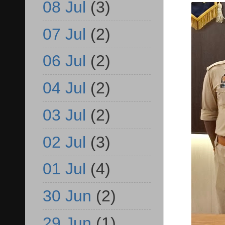
08 Jul
(3)
07 Jul
(2)
06 Jul
(2)
04 Jul
(2)
03 Jul
(2)
02 Jul
(3)
01 Jul
(4)
30 Jun
(2)
29 Jun
(1)