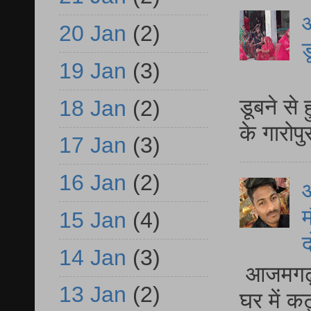
आ
20 Jan
(2)
ड
19 Jan
(3)
आ
डूबने से
18 Jan
(2)
के गारोपु
17 Jan
(3)
16 Jan
(2)
म
15 Jan
(4)
द
14 Jan
(3)
आजमगढ़ 
13 Jan
(2)
घर में क