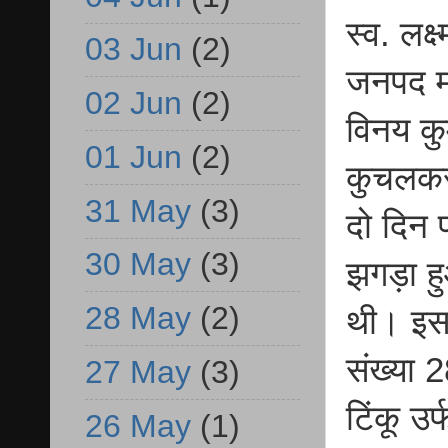
स्व. लक्
03 Jun
(2)
जनपद मऊ
02 Jun
(2)
विनय कुम
01 Jun
(2)
कुचलकर
31 May
(3)
दो दिन प
30 May
(3)
झगड़ा ह
28 May
(2)
थी। इस 
संख्या 
27 May
(3)
टिंकू उर
26 May
(1)