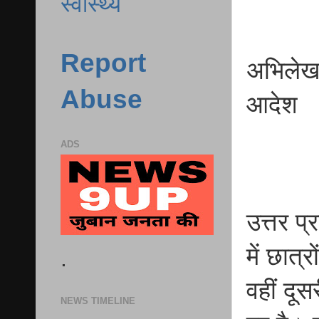
स्वास्थ्य
Report
अभिलेख 
Abuse
आदेश
ADS
उत्तर प
में छात्
.
वहीं दूस
NEWS TIMELINE