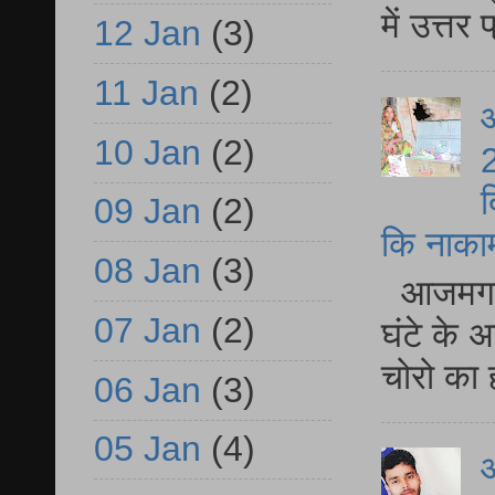
में उत्त
12 Jan
(3)
11 Jan
(2)
आ
10 Jan
(2)
2
द
09 Jan
(2)
कि नाकामी 
08 Jan
(3)
आजमगढ़ 
07 Jan
(2)
घंटे के 
चोरो का 
06 Jan
(3)
05 Jan
(4)
आ