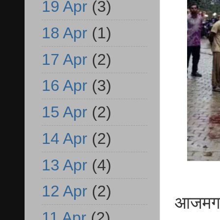
19 Apr
(3)
18 Apr
(1)
17 Apr
(2)
16 Apr
(3)
15 Apr
(2)
14 Apr
(2)
13 Apr
(4)
12 Apr
(2)
आजमगढ़ 
11 Apr
(2)