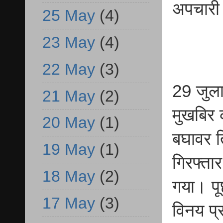
अपचारी 
25 May
(4)
23 May
(4)
22 May
(3)
29 जुला
21 May
(2)
मुखबिर 
20 May
(1)
बघावर त
19 May
(1)
गिरफ्ता
18 May
(2)
गया। पू
17 May
(3)
विनय प्र