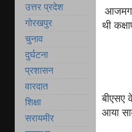
उत्तर प्रदेश
आजमगढ़
गोरखपुर
थी कक्षाए
चुनाव
दुर्घटना
प्रशासन
वारदात
बीएसए के
शिक्षा
आया सा
सरायमीर