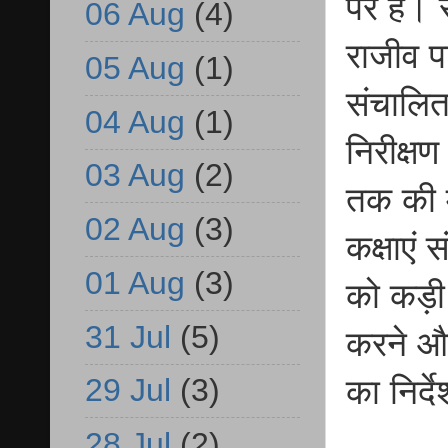
पर है। 
06 Aug
(4)
राजीव प
05 Aug
(1)
संचालित
04 Aug
(1)
निरीक्षण
03 Aug
(2)
तक की म
02 Aug
(3)
कक्षाएं
01 Aug
(3)
को कड़ी
31 Jul
(5)
करने और
29 Jul
(3)
का निर्द
28 Jul
(2)