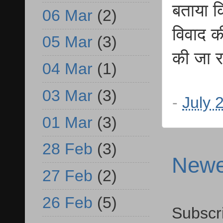
बताया क
06 Mar
(2)
विवाद क
05 Mar
(3)
की जा र
04 Mar
(1)
03 Mar
(3)
-
July 
01 Mar
(3)
28 Feb
(3)
Newe
27 Feb
(2)
26 Feb
(5)
Subscr