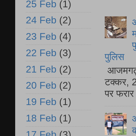
25 Feb
(1)
24 Feb
(2)
आ
म
23 Feb
(4)
फ
22 Feb
(3)
पुलिस
21 Feb
(2)
आजमगढ़ स
टक्कर, 2
20 Feb
(2)
पर फरार 
19 Feb
(1)
18 Feb
(1)
आ
क
17 Feb
(3)