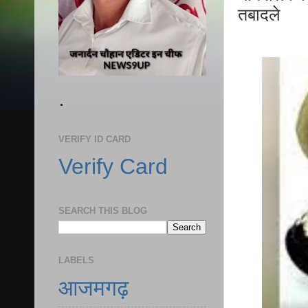
तबादले
.
VERIFY ID CARD
Verify Card
SEARCH THIS BLOG
LABELS
आजमगढ़