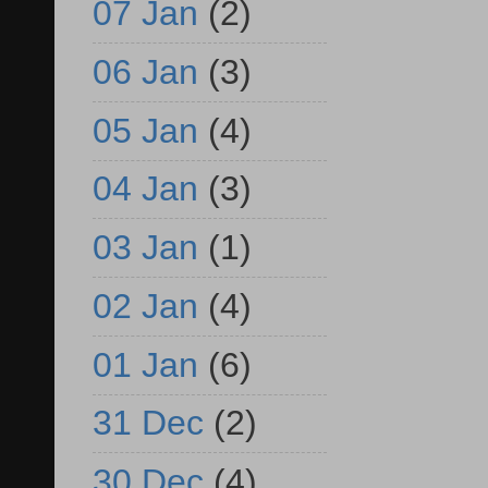
07 Jan
(2)
06 Jan
(3)
05 Jan
(4)
04 Jan
(3)
03 Jan
(1)
02 Jan
(4)
01 Jan
(6)
31 Dec
(2)
30 Dec
(4)