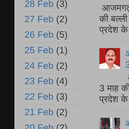
28 Feb
(3)
आजमगढ़ 
की बल्ली
27 Feb
(2)
प्रदेश 
26 Feb
(5)
25 Feb
(1)
3
24 Feb
(2)
23 Feb
(4)
3 माह की
22 Feb
(3)
प्रदेश क
21 Feb
(2)
आ
20 Feb
(2)