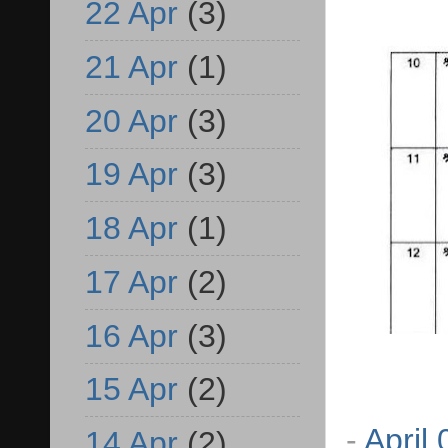
22 Apr
(3)
21 Apr
(1)
20 Apr
(3)
19 Apr
(3)
18 Apr
(1)
17 Apr
(2)
16 Apr
(3)
15 Apr
(2)
-
April
14 Apr
(2)