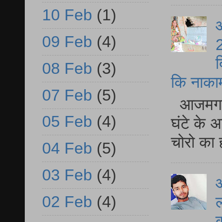
10 Feb
(1)
आ
09 Feb
(4)
2
द
08 Feb
(3)
कि नाकामी 
07 Feb
(5)
आजमगढ़ 
05 Feb
(4)
घंटे के 
चोरो का 
04 Feb
(5)
03 Feb
(4)
आ
02 Feb
(4)
ल