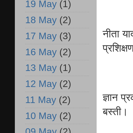
19 May
(1)
18 May
(2)
नीता या
17 May
(3)
प्रशिक्
16 May
(2)
13 May
(1)
12 May
(2)
ज्ञान प
11 May
(2)
बस्ती।
10 May
(2)
09 May
(2)