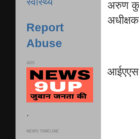
स्वास्थ्य
अरुण क
अधीक्ष
Report
Abuse
ADS
आईएएस द
.
NEWS TIMELINE