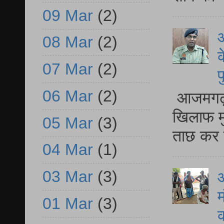
09 Mar
(2)
आ
08 Mar
(2)
क
07 Mar
(2)
प
06 Mar
(2)
आजमगढ़ द
खिलाफ मु
05 Mar
(3)
ताछ कर र
04 Mar
(1)
03 Mar
(3)
आ
म
01 Mar
(3)