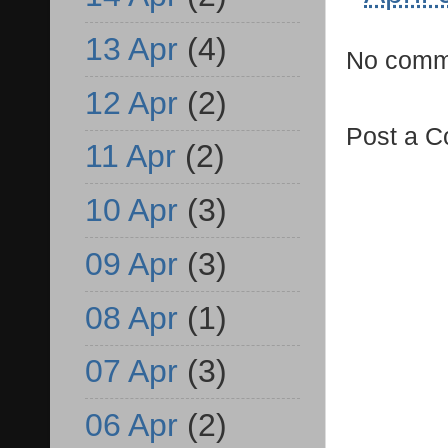
13 Apr
(4)
No comm
12 Apr
(2)
Post a 
11 Apr
(2)
10 Apr
(3)
09 Apr
(3)
08 Apr
(1)
07 Apr
(3)
06 Apr
(2)