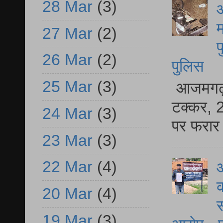
28 Mar
(3)
आ
म
27 Mar
(2)
फ
26 Mar
(2)
पुलिस
25 Mar
(3)
आजमगढ़ स
टक्कर, 2
24 Mar
(3)
पर फरार 
23 Mar
(3)
22 Mar
(4)
आ
क
20 Mar
(4)
स
19 Mar
(3)