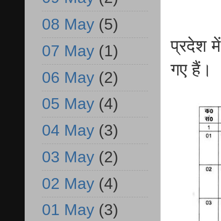
08 May
(5)
प्रदेश 
07 May
(1)
गए हैं।
06 May
(2)
05 May
(4)
04 May
(3)
03 May
(2)
02 May
(4)
01 May
(3)