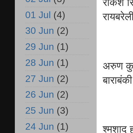
राकेश स
01 Jul
(4)
रायबरेल
30 Jun
(2)
29 Jun
(1)
28 Jun
(1)
अरुण कु
27 Jun
(2)
बाराबंक
26 Jun
(2)
25 Jun
(3)
24 Jun
(1)
श्मशाद 