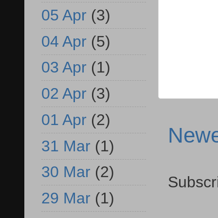
05 Apr
(3)
04 Apr
(5)
03 Apr
(1)
02 Apr
(3)
01 Apr
(2)
Newe
31 Mar
(1)
30 Mar
(2)
Subscr
29 Mar
(1)