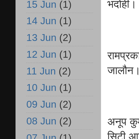
भदोही।
15 Jun
(1)
14 Jun
(1)
13 Jun
(2)
12 Jun
(1)
रामप्रक
जालौन
11 Jun
(2)
10 Jun
(1)
09 Jun
(2)
08 Jun
(2)
अनूप कु
सिटी आ
07 Jun
(1)