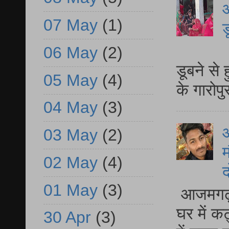
आ
07 May
(1)
ड
आ
06 May
(2)
डूबने से
05 May
(4)
के गारोपु
04 May
(3)
03 May
(2)
म
02 May
(4)
द
01 May
(3)
आजमगढ़ 
घर में क
30 Apr
(3)