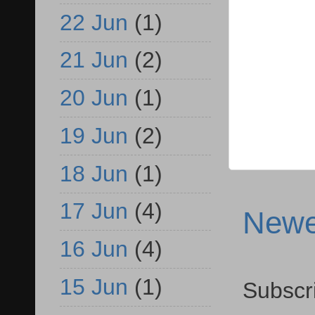
22 Jun
(1)
21 Jun
(2)
20 Jun
(1)
19 Jun
(2)
18 Jun
(1)
17 Jun
(4)
Newe
16 Jun
(4)
15 Jun
(1)
Subscr