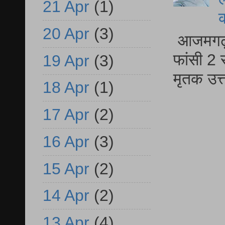
21 Apr
(1)
20 Apr
(3)
आजमगढ़ द
फांसी 2 
19 Apr
(3)
मृतक उत
18 Apr
(1)
17 Apr
(2)
16 Apr
(3)
15 Apr
(2)
14 Apr
(2)
13 Apr
(4)