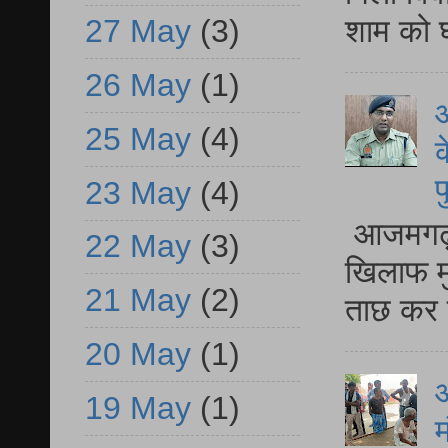
शाम को घ
27 May
(3)
26 May
(1)
आ
25 May
(4)
क
प
23 May
(4)
आजमगढ़ द
22 May
(3)
खिलाफ मु
21 May
(2)
ताछ कर र
20 May
(1)
आ
19 May
(1)
म