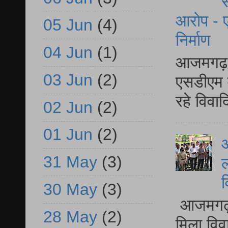
स
आरोप - ए
05 Jun
(4)
निर्माण
04 Jun
(1)
आजमगढ़ द
03 Jun
(2)
एसडीएम म
रहे विवा
02 Jun
(2)
01 Jun
(2)
आ
31 May
(3)
ल
व
30 May
(3)
आजमगढ़ द
28 May
(2)
मिला विव