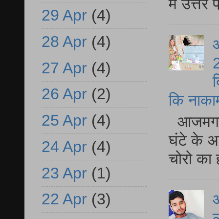
में उत्त
29 Apr
(4)
28 Apr
(4)
आ
2
27 Apr
(4)
द
26 Apr
(2)
कि नाकामी 
25 Apr
(4)
आजमगढ़ 
घंटे के 
24 Apr
(4)
चोरो का 
23 Apr
(1)
22 Apr
(3)
आ
ल