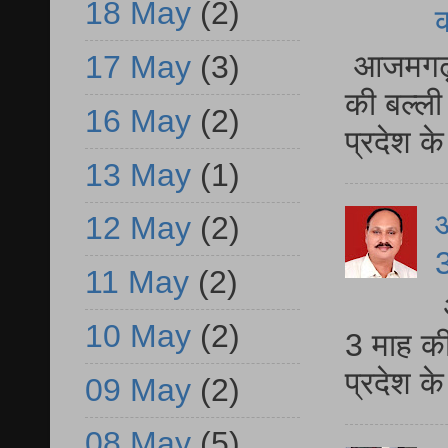
18 May
(2)
आजमगढ़ 
17 May
(3)
की बल्ली
16 May
(2)
प्रदेश 
13 May
(1)
12 May
(2)
3
11 May
(2)
10 May
(2)
3 माह की
प्रदेश क
09 May
(2)
08 May
(5)