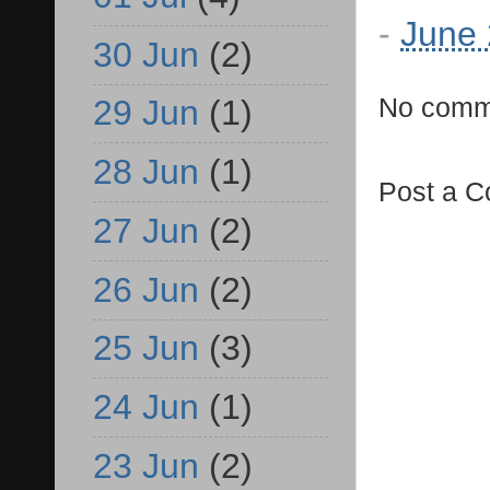
-
June 
30 Jun
(2)
No comm
29 Jun
(1)
28 Jun
(1)
Post a 
27 Jun
(2)
26 Jun
(2)
25 Jun
(3)
24 Jun
(1)
23 Jun
(2)