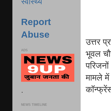
स्वास्थ्य
Report
Abuse
उत्तर प
ADS
भूवल चौ
परिजनों
मामले मे
कॉन्फ्र
.
NEWS TIMELINE