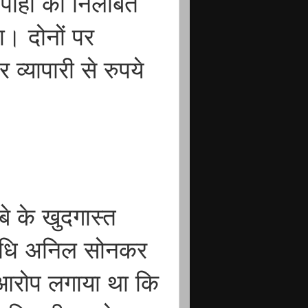
िपाही को निलंबित
। दोनों पर
 व्यापारी से रुपये
े के खुदगास्त
निधि अनिल सोनकर
र आरोप लगाया था कि