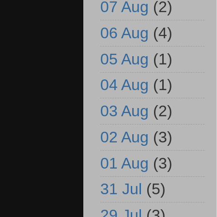
07 Aug
(2)
06 Aug
(4)
05 Aug
(1)
04 Aug
(1)
03 Aug
(2)
02 Aug
(3)
01 Aug
(3)
31 Jul
(5)
29 Jul
(3)