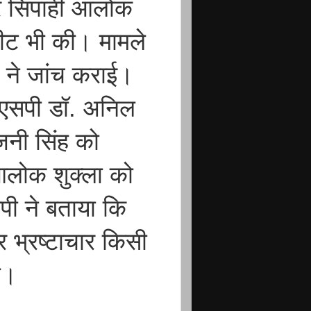
और सिपाही आलोक
पीट भी की। मामले
 ने जांच कराई।
 एसएसपी डॉ. अनिल
रजनी सिंह को
आलोक शुक्ला को
ी ने बताया कि
 भ्रष्टाचार किसी
ा।