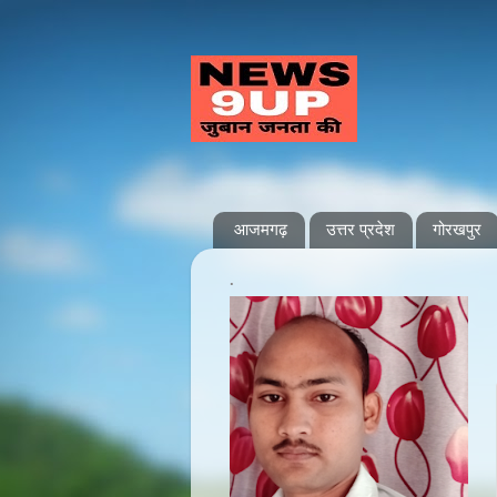
आजमगढ़
उत्तर प्रदेश
गोरखपुर
.