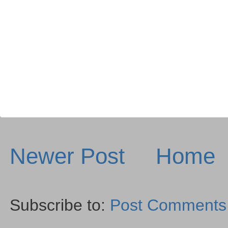
Newer Post
Home
Subscribe to:
Post Comments