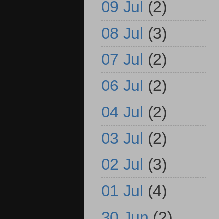
09 Jul
(2)
08 Jul
(3)
07 Jul
(2)
06 Jul
(2)
04 Jul
(2)
03 Jul
(2)
02 Jul
(3)
01 Jul
(4)
30 Jun
(2)