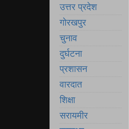
उत्तर प्रदेश
गोरखपुर
चुनाव
दुर्घटना
प्रशासन
वारदात
शिक्षा
सरायमीर