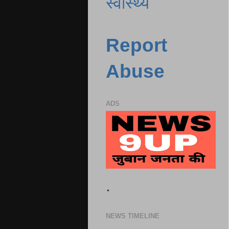
स्वास्थ्य
Report
Abuse
ADS
.
NEWS TIMELINE