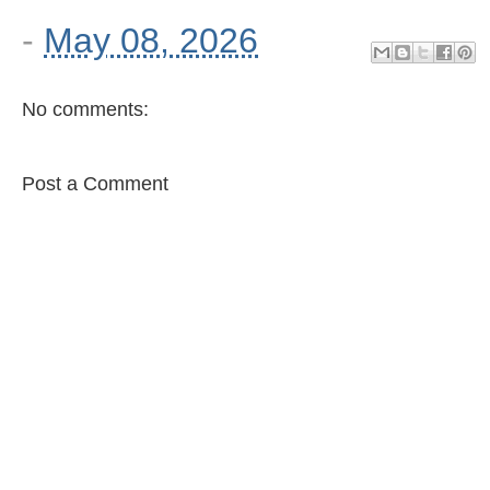
-
May 08, 2026
No comments:
Post a Comment