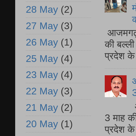
म
28 May
(2)
27 May
(3)
आजमगढ़ 
26 May
(1)
की बल्ली
प्रदेश 
25 May
(4)
23 May
(4)
22 May
(3)
3
21 May
(2)
3 माह की
20 May
(1)
प्रदेश क