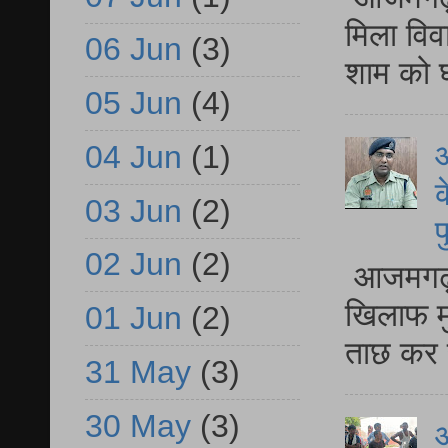
मिला विव
06 Jun
(3)
शाम को घ
05 Jun
(4)
आ
04 Jun
(1)
क
03 Jun
(2)
प
02 Jun
(2)
आजमगढ़ द
खिलाफ मु
01 Jun
(2)
ताछ कर र
31 May
(3)
30 May
(3)
आ