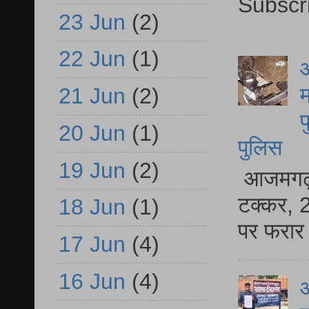
Subscr
23 Jun
(2)
22 Jun
(1)
आ
म
21 Jun
(2)
फ
20 Jun
(1)
पुलिस
19 Jun
(2)
आजमगढ़ स
टक्कर, 2
18 Jun
(1)
पर फरार 
17 Jun
(4)
16 Jun
(4)
आ