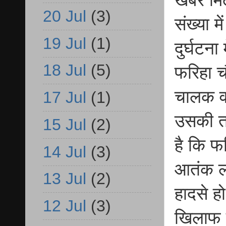
खबर मिल
20 Jul
(3)
संख्या म
19 Jul
(1)
दुर्घटना
18 Jul
(5)
फरिहा च
चालक वा
17 Jul
(1)
उसकी तल
15 Jul
(2)
है कि फर
14 Jul
(3)
आतंक लग
13 Jul
(2)
हादसे हो
12 Jul
(3)
खिलाफ स