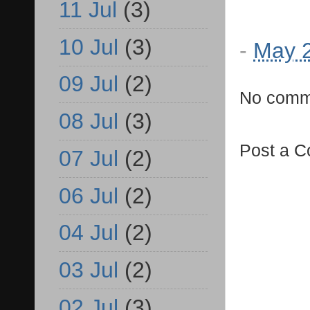
11 Jul
(3)
10 Jul
(3)
-
May 2
09 Jul
(2)
No comm
08 Jul
(3)
Post a 
07 Jul
(2)
06 Jul
(2)
04 Jul
(2)
03 Jul
(2)
02 Jul
(3)