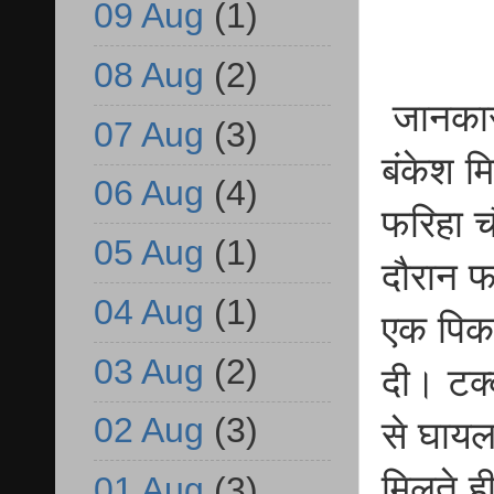
09 Aug
(1)
08 Aug
(2)
जानकारी 
07 Aug
(3)
बंकेश म
06 Aug
(4)
फरिहा च
05 Aug
(1)
दौरान फ
04 Aug
(1)
एक पिकअ
03 Aug
(2)
दी। टक्
02 Aug
(3)
से घायल
मिलते ही
01 Aug
(3)