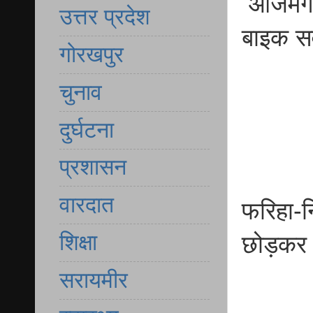
आजमगढ़
उत्तर प्रदेश
बाइक स
गोरखपुर
चुनाव
दुर्घटना
प्रशासन
वारदात
फरिहा-न
शिक्षा
छोड़कर 
सरायमीर