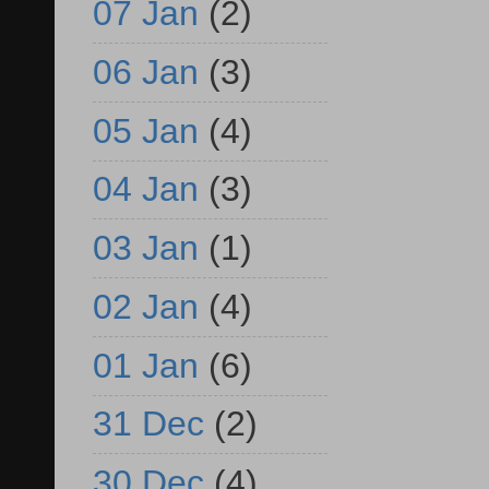
07 Jan
(2)
06 Jan
(3)
05 Jan
(4)
04 Jan
(3)
03 Jan
(1)
02 Jan
(4)
01 Jan
(6)
31 Dec
(2)
30 Dec
(4)