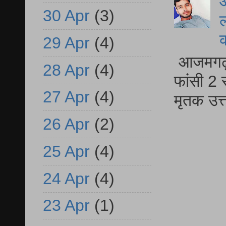
आ
30 Apr
(3)
ल
29 Apr
(4)
आजमगढ़ द
28 Apr
(4)
फांसी 2 
27 Apr
(4)
मृतक उत
26 Apr
(2)
25 Apr
(4)
24 Apr
(4)
23 Apr
(1)