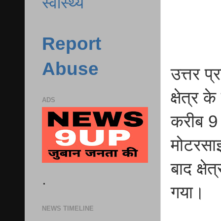
स्वास्थ्य
Report
Abuse
उत्तर प
क्षेत्र 
ADS
करीब 9 
मोटरसाइ
बाद क्षे
.
गया।
NEWS TIMELINE