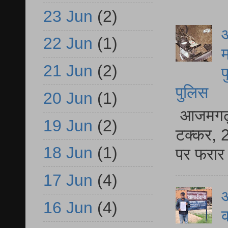
23 Jun
(2)
आ
22 Jun
(1)
म
21 Jun
(2)
फ
पुलिस
20 Jun
(1)
आजमगढ़ स
19 Jun
(2)
टक्कर, 2
18 Jun
(1)
पर फरार 
17 Jun
(4)
आ
16 Jun
(4)
क