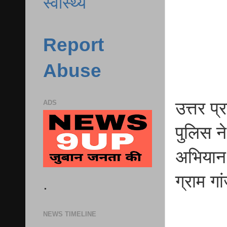
स्वास्थ्य
Report
Abuse
उत्तर प
ADS
पुलिस न
अभियान 
ग्राम ग
.
NEWS TIMELINE