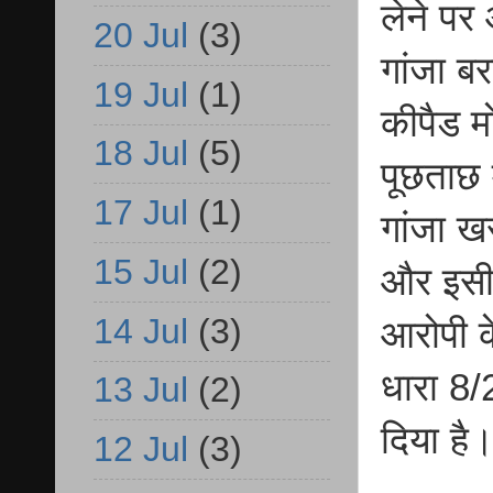
लेने पर
20 Jul
(3)
गांजा ब
19 Jul
(1)
कीपैड 
18 Jul
(5)
पूछताछ 
17 Jul
(1)
गांजा ख
15 Jul
(2)
और इसी 
14 Jul
(3)
आरोपी क
धारा 8/
13 Jul
(2)
दिया है
12 Jul
(3)