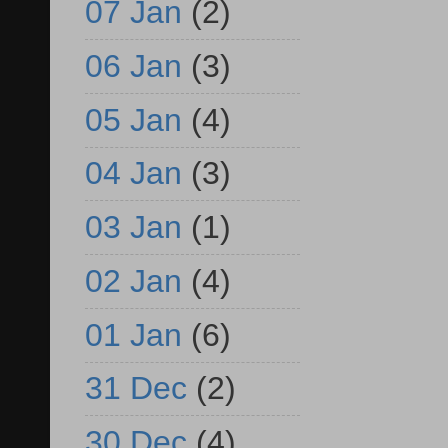
07 Jan
(2)
06 Jan
(3)
05 Jan
(4)
04 Jan
(3)
03 Jan
(1)
02 Jan
(4)
01 Jan
(6)
31 Dec
(2)
30 Dec
(4)