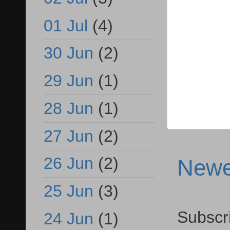
01 Jul
(4)
30 Jun
(2)
29 Jun
(1)
28 Jun
(1)
27 Jun
(2)
26 Jun
(2)
Newe
25 Jun
(3)
Subscr
24 Jun
(1)