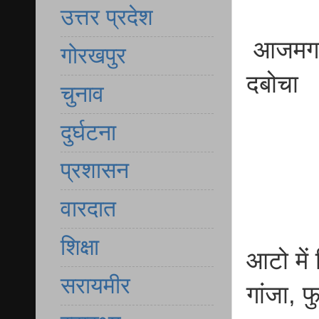
उत्तर प्रदेश
आजमगढ़
गोरखपुर
दबोचा
चुनाव
दुर्घटना
प्रशासन
वारदात
शिक्षा
आटो में
सरायमीर
गांजा, 