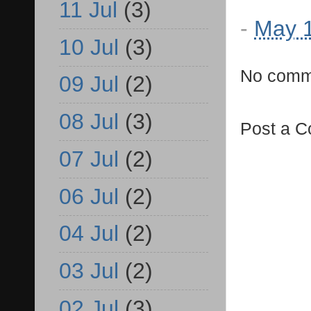
11 Jul
(3)
-
May 1
10 Jul
(3)
No comm
09 Jul
(2)
08 Jul
(3)
Post a 
07 Jul
(2)
06 Jul
(2)
04 Jul
(2)
03 Jul
(2)
02 Jul
(3)