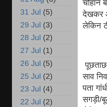
चौहान ब
31 Jul
(5)
देखकर 
29 Jul
(3)
लेकिन ट
28 Jul
(2)
27 Jul
(1)
26 Jul
(5)
पूछताछ 
25 Jul
(2)
साव निव
पता गां
23 Jul
(4)
सगड़ी/बू
22 Jul
(2)