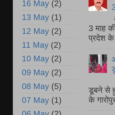
16 May
(2)
3
13 May
(1)
3 माह की
12 May
(2)
प्रदेश क
11 May
(2)
10 May
(2)
आ
ड
09 May
(2)
आ
08 May
(5)
डूबने से
के गारोपु
07 May
(1)
06 May
(2)