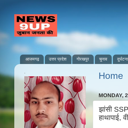
आजमगढ़
उत्तर प्रदेश
गोरखपुर
चुनाव
दुर्घटना
.
Home
MONDAY, 2
झांसी SSP 
हाथापाई, 