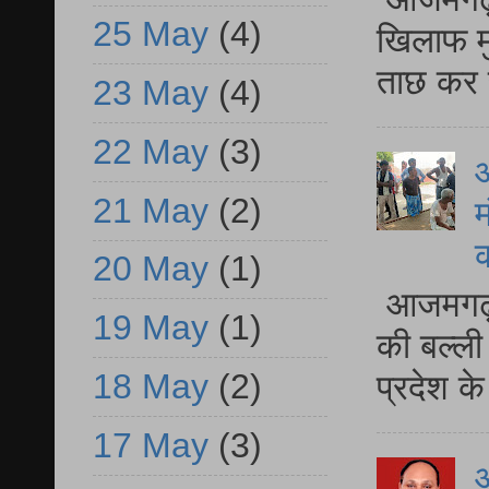
25 May
(4)
खिलाफ मु
ताछ कर र
23 May
(4)
22 May
(3)
आ
21 May
(2)
म
20 May
(1)
आजमगढ़ 
19 May
(1)
की बल्ली
18 May
(2)
प्रदेश 
17 May
(3)