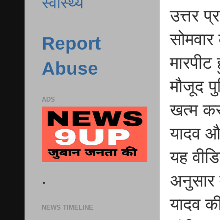
स्वास्थ्य
उत्तर प्
सोमवार
Report
मारपीट 
Abuse
मौजूद प
ADS
खत्म कर
यादव और
यह वीडि
.
अनुसार 
यादव की
NEWS TIMELINE