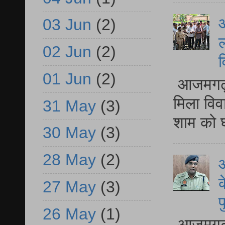
आ
03 Jun
(2)
ल
02 Jun
(2)
व
01 Jun
(2)
आजमगढ़ द
मिला विव
31 May
(3)
शाम को घ
30 May
(3)
28 May
(2)
आ
क
27 May
(3)
प
26 May
(1)
आजमगढ़ द