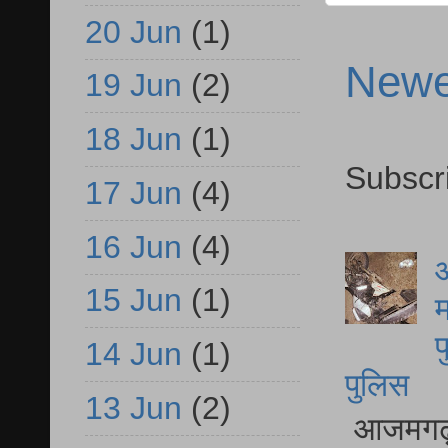
20 Jun
(1)
Newe
19 Jun
(2)
18 Jun
(1)
Subscr
17 Jun
(4)
16 Jun
(4)
आ
15 Jun
(1)
म
फ
14 Jun
(1)
पुलिस
13 Jun
(2)
आजमगढ़ स