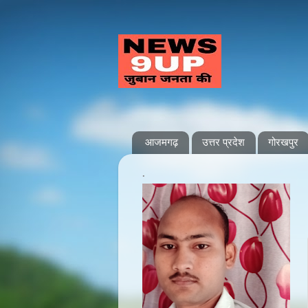
आजमगढ़
उत्तर प्रदेश
गोरखपुर
.