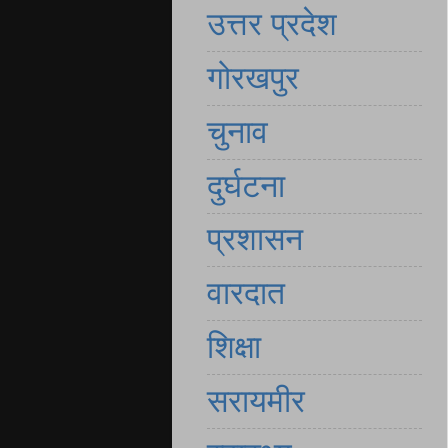
उत्तर प्रदेश
गोरखपुर
चुनाव
दुर्घटना
प्रशासन
वारदात
शिक्षा
सरायमीर