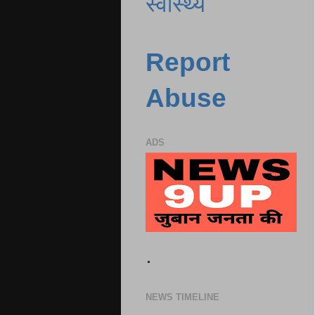
स्वास्थ्य
Report
Abuse
ADS
.
NEWS TIMELINE