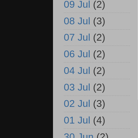
09 Jul
(2)
08 Jul
(3)
07 Jul
(2)
06 Jul
(2)
04 Jul
(2)
03 Jul
(2)
02 Jul
(3)
01 Jul
(4)
30 Jun
(2)