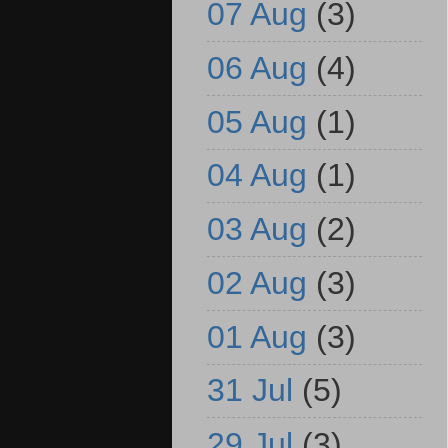
07 Aug
(3)
06 Aug
(4)
05 Aug
(1)
04 Aug
(1)
03 Aug
(2)
02 Aug
(3)
01 Aug
(3)
31 Jul
(5)
29 Jul
(3)