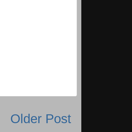
Older Post