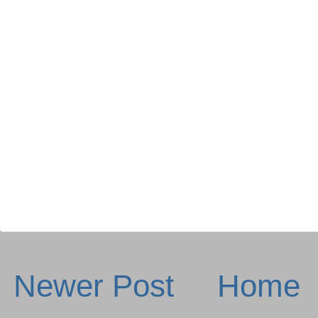
Newer Post
Home