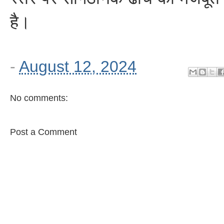
है।
-
August 12, 2024
No comments:
Post a Comment