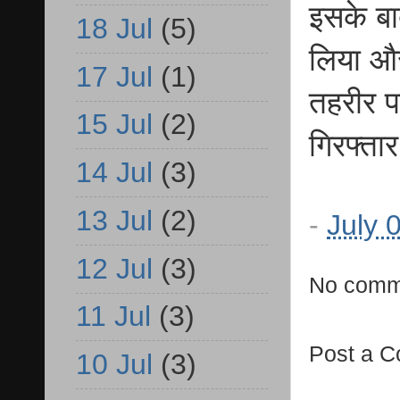
इसके बा
18 Jul
(5)
लिया और
17 Jul
(1)
तहरीर प
15 Jul
(2)
गिरफ्ता
14 Jul
(3)
13 Jul
(2)
-
July 
12 Jul
(3)
No comm
11 Jul
(3)
Post a 
10 Jul
(3)