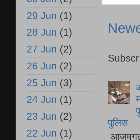
29 Jun
(1)
Newe
28 Jun
(1)
27 Jun
(2)
Subscr
26 Jun
(2)
25 Jun
(3)
आ
म
24 Jun
(1)
फ
23 Jun
(2)
पुलिस
22 Jun
(1)
आजमगढ़ स