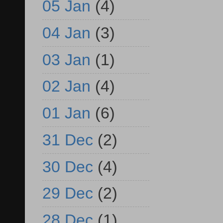
05 Jan
(4)
04 Jan
(3)
03 Jan
(1)
02 Jan
(4)
01 Jan
(6)
31 Dec
(2)
30 Dec
(4)
29 Dec
(2)
28 Dec
(1)