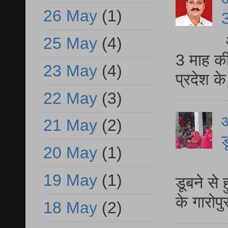
26 May
(1)
3
25 May
(4)
3 माह की
23 May
(4)
प्रदेश क
22 May
(3)
आ
21 May
(2)
ड
20 May
(1)
आ
19 May
(1)
डूबने से
के गारोपु
18 May
(2)