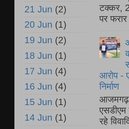
टक्कर, 2
21 Jun
(2)
पर फरार 
20 Jun
(1)
19 Jun
(2)
आ
क
18 Jun
(1)
स
17 Jun
(4)
आरोप - ए
निर्माण
16 Jun
(4)
आजमगढ़ द
15 Jun
(1)
एसडीएम म
14 Jun
(1)
रहे विवा