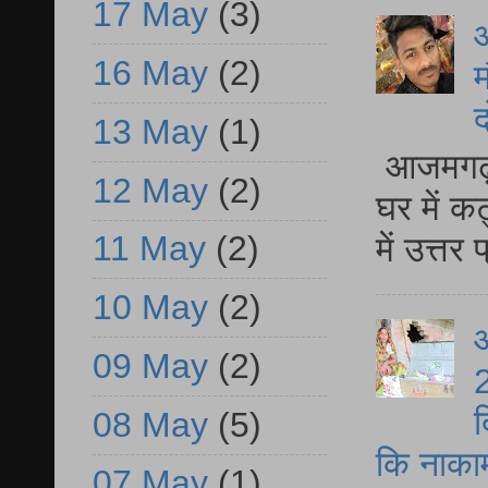
17 May
(3)
16 May
(2)
म
द
13 May
(1)
आजमगढ़ 
12 May
(2)
घर में क
11 May
(2)
में उत्त
10 May
(2)
आ
09 May
(2)
2
द
08 May
(5)
कि नाकामी 
07 May
(1)