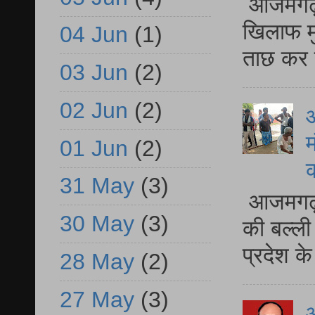
आजमगढ़ द
खिलाफ मु
04 Jun
(1)
ताछ कर र
03 Jun
(2)
02 Jun
(2)
आ
म
01 Jun
(2)
31 May
(3)
आजमगढ़ 
30 May
(3)
की बल्ली
प्रदेश 
28 May
(2)
27 May
(3)