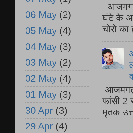
आजमगढ़ 
06 May
(2)
घंटे के 
चोरो का 
05 May
(4)
04 May
(3)
आ
03 May
(2)
ल
02 May
(4)
आजमगढ़ द
01 May
(3)
फांसी 2 
30 Apr
(3)
मृतक उत
29 Apr
(4)