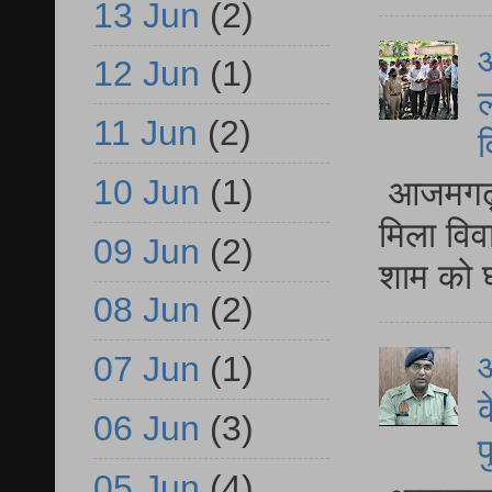
13 Jun
(2)
आ
12 Jun
(1)
ल
11 Jun
(2)
व
10 Jun
(1)
आजमगढ़ द
मिला विव
09 Jun
(2)
शाम को घ
08 Jun
(2)
आ
07 Jun
(1)
क
06 Jun
(3)
प
05 Jun
(4)