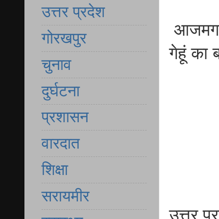
उत्तर प्रदेश
आजमगढ़ म
गोरखपुर
गेहूं क
चुनाव
दुर्घटना
प्रशासन
वारदात
शिक्षा
सरायमीर
उत्तर प