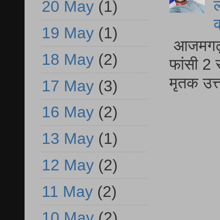
ल
20 May
(1)
19 May
(1)
आजमगढ़ द
18 May
(2)
फांसी 2 
मृतक उत
17 May
(3)
16 May
(2)
13 May
(1)
12 May
(2)
11 May
(2)
10 May
(2)