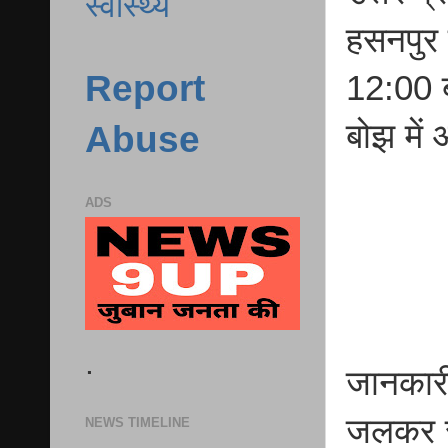
स्वास्थ्य
हसनपुर 
Report
12:00 ब
बोझ मे
Abuse
ADS
.
जानकारी
जलकर रा
NEWS TIMELINE