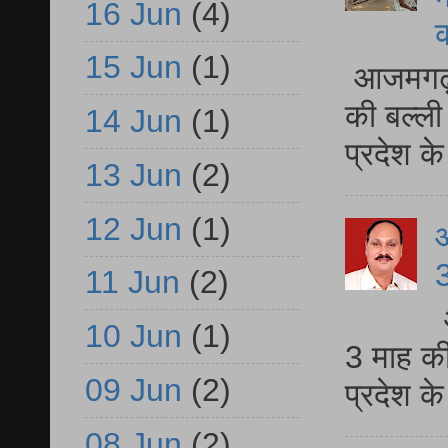
16 Jun
(4)
15 Jun
(1)
आजमगढ़ 
की बल्ली
14 Jun
(1)
प्रदेश 
13 Jun
(2)
12 Jun
(1)
3
11 Jun
(2)
10 Jun
(1)
3 माह की
09 Jun
(2)
प्रदेश क
08 Jun
(2)