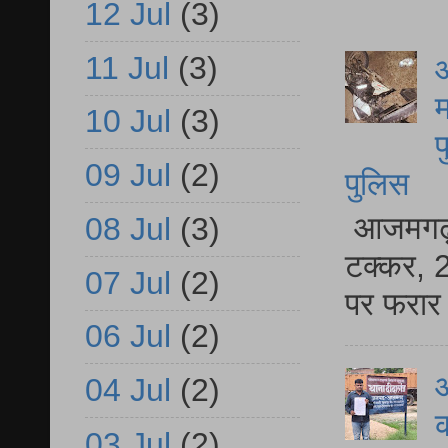
12 Jul
(3)
11 Jul
(3)
आ
म
10 Jul
(3)
फ
09 Jul
(2)
पुलिस
आजमगढ़ स
08 Jul
(3)
टक्कर, 2
07 Jul
(2)
पर फरार 
06 Jul
(2)
आ
04 Jul
(2)
क
03 Jul
(2)