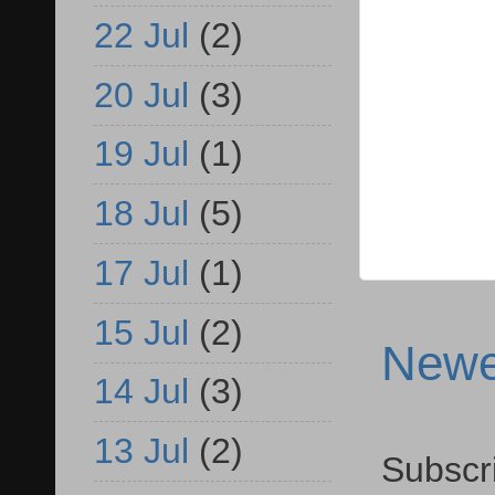
22 Jul
(2)
20 Jul
(3)
19 Jul
(1)
18 Jul
(5)
17 Jul
(1)
15 Jul
(2)
Newe
14 Jul
(3)
13 Jul
(2)
Subscr