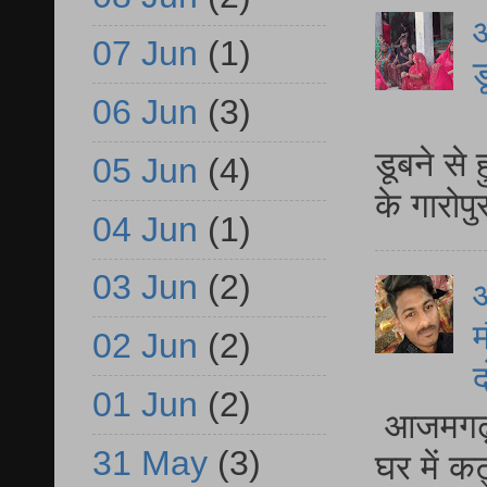
आ
07 Jun
(1)
ड
06 Jun
(3)
आ
डूबने से
05 Jun
(4)
के गारोपु
04 Jun
(1)
03 Jun
(2)
म
02 Jun
(2)
द
01 Jun
(2)
आजमगढ़ 
31 May
(3)
घर में क