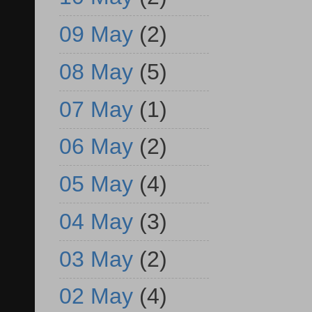
09 May
(2)
08 May
(5)
07 May
(1)
06 May
(2)
05 May
(4)
04 May
(3)
03 May
(2)
02 May
(4)