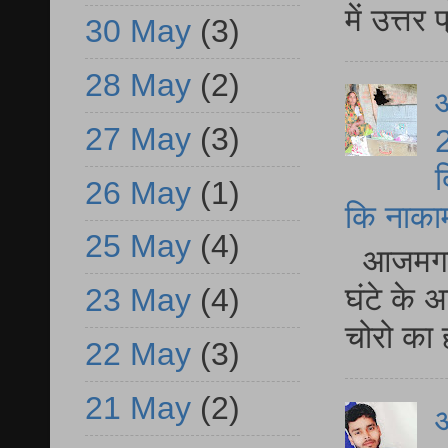
में उत्त
30 May
(3)
28 May
(2)
आ
27 May
(3)
2
द
26 May
(1)
कि नाकामी 
25 May
(4)
आजमगढ़ 
घंटे के 
23 May
(4)
चोरो का 
22 May
(3)
21 May
(2)
आ