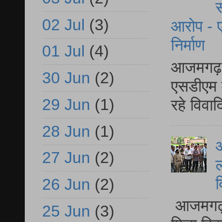
स
02 Jul
(3)
आरोप - ए
निर्माण
01 Jul
(4)
आजमगढ़ द
30 Jun
(2)
एसडीएम म
29 Jun
(1)
रहे विवा
28 Jun
(1)
आ
27 Jun
(2)
ल
व
26 Jun
(2)
आजमगढ़ द
25 Jun
(3)