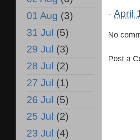
-
April
01 Aug
(3)
31 Jul
(5)
No comm
29 Jul
(3)
Post a 
28 Jul
(2)
27 Jul
(1)
26 Jul
(5)
25 Jul
(2)
23 Jul
(4)