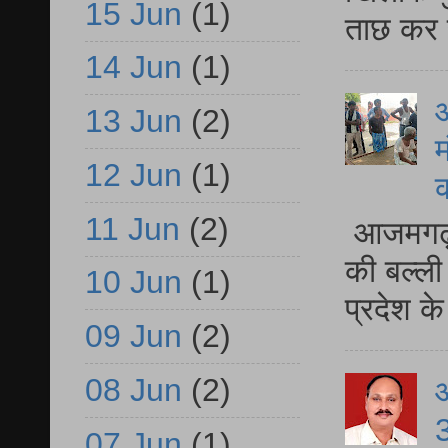
15 Jun
(1)
ताछ कर र
14 Jun
(1)
आ
13 Jun
(2)
म
12 Jun
(1)
11 Jun
(2)
आजमगढ़ 
की बल्ली
10 Jun
(1)
प्रदेश 
09 Jun
(2)
08 Jun
(2)
3
07 Jun
(1)