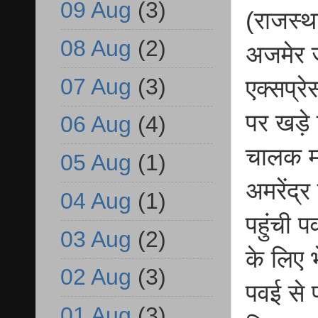
09 Aug
(3)
(राजस्थ
08 Aug
(2)
अजमेर ज
07 Aug
(3)
एक्सप्रे
पर खड़े 
06 Aug
(4)
चालक मह
05 Aug
(1)
अमरेंद्
04 Aug
(1)
पहुंची प
03 Aug
(2)
के लिए 
02 Aug
(3)
पवई से 
01 Aug
(3)