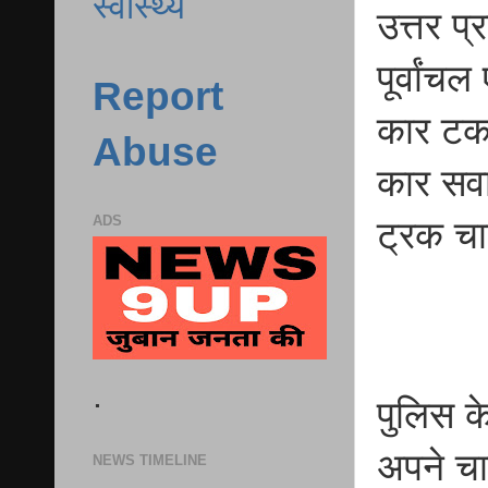
स्वास्थ्य
उत्तर प
पूर्वांच
Report
कार टक
Abuse
कार सवा
ADS
ट्रक च
.
पुलिस क
अपने च
NEWS TIMELINE