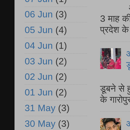
06 Jun
(3)
3 माह की
प्रदेश क
05 Jun
(4)
04 Jun
(1)
आ
03 Jun
(2)
ड
02 Jun
(2)
आ
डूबने से
01 Jun
(2)
के गारोपु
31 May
(3)
30 May
(3)