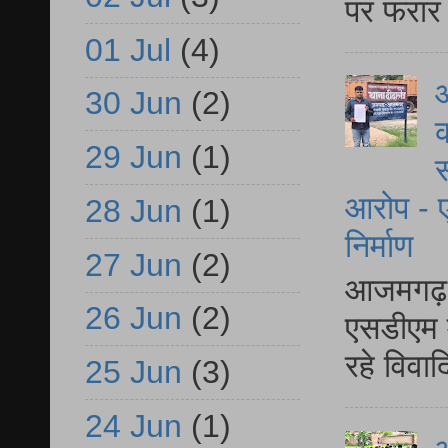
पर फरार 
01 Jul
(4)
आ
30 Jun
(2)
क
29 Jun
(1)
स
आरोप - ए
28 Jun
(1)
निर्माण
27 Jun
(2)
आजमगढ़ द
26 Jun
(2)
एसडीएम म
रहे विवा
25 Jun
(3)
24 Jun
(1)