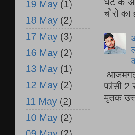
घंटे के 
19 May
(1)
चोरो का 
18 May
(2)
17 May
(3)
आ
ल
16 May
(2)
13 May
(1)
आजमगढ़ द
12 May
(2)
फांसी 2 
मृतक उत
11 May
(2)
10 May
(2)
09 May
(2)