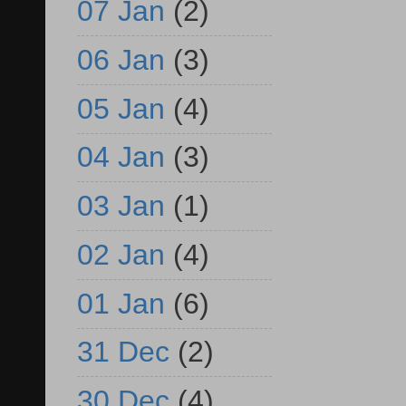
07 Jan
(2)
06 Jan
(3)
05 Jan
(4)
04 Jan
(3)
03 Jan
(1)
02 Jan
(4)
01 Jan
(6)
31 Dec
(2)
30 Dec
(4)