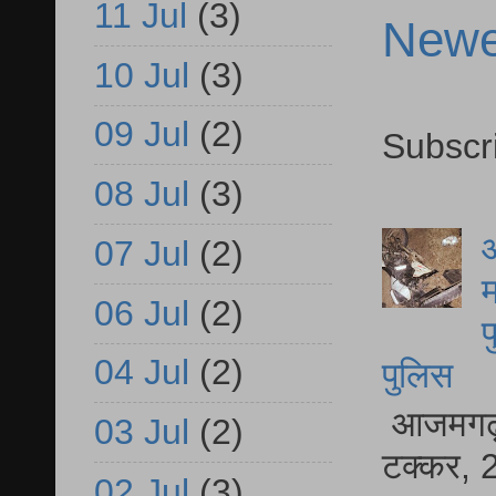
11 Jul
(3)
Newe
10 Jul
(3)
09 Jul
(2)
Subscr
08 Jul
(3)
आ
07 Jul
(2)
म
06 Jul
(2)
फ
04 Jul
(2)
पुलिस
आजमगढ़ स
03 Jul
(2)
टक्कर, 2
02 Jul
(3)