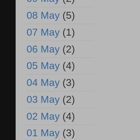
08 May
(5)
07 May
(1)
06 May
(2)
05 May
(4)
04 May
(3)
03 May
(2)
02 May
(4)
01 May
(3)