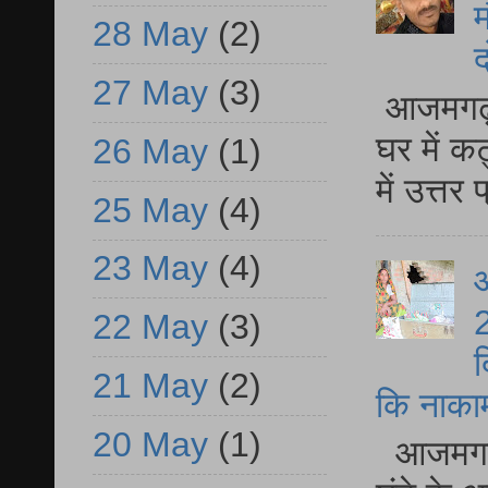
म
28 May
(2)
द
27 May
(3)
आजमगढ़ 
घर में क
26 May
(1)
में उत्त
25 May
(4)
23 May
(4)
आ
2
22 May
(3)
द
21 May
(2)
कि नाकामी 
20 May
(1)
आजमगढ़ 