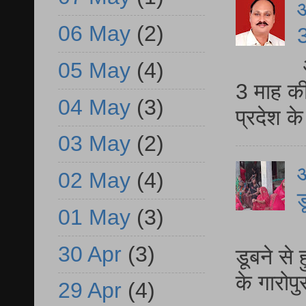
06 May
(2)
3
05 May
(4)
3 माह की
04 May
(3)
प्रदेश क
03 May
(2)
आ
02 May
(4)
ड
01 May
(3)
आ
30 Apr
(3)
डूबने से
के गारोपु
29 Apr
(4)