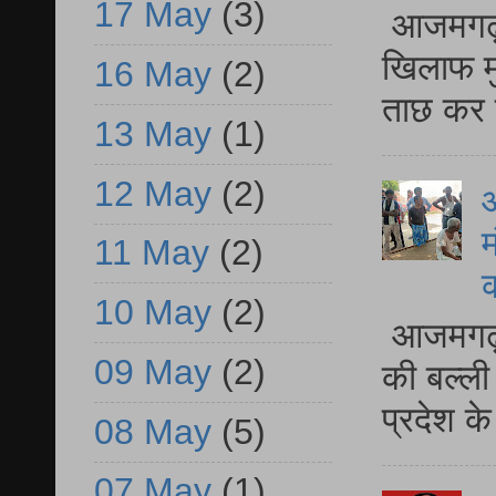
17 May
(3)
आजमगढ़ द
खिलाफ मु
16 May
(2)
ताछ कर र
13 May
(1)
12 May
(2)
आ
म
11 May
(2)
10 May
(2)
आजमगढ़ 
09 May
(2)
की बल्ली
प्रदेश 
08 May
(5)
07 May
(1)