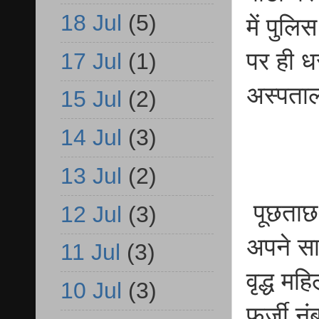
18 Jul
(5)
में पुलि
पर ही ध
17 Jul
(1)
अस्पता
15 Jul
(2)
14 Jul
(3)
13 Jul
(2)
पूछताछ 
12 Jul
(3)
अपने सा
11 Jul
(3)
वृद्ध मह
10 Jul
(3)
फर्जी न