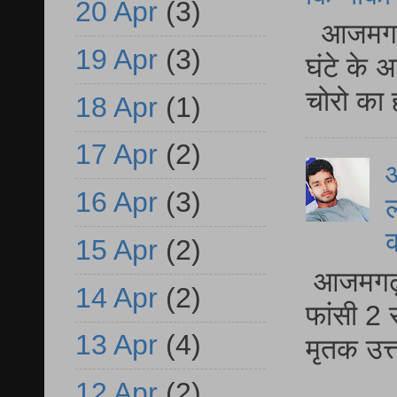
20 Apr
(3)
आजमगढ़ 
19 Apr
(3)
घंटे के 
चोरो का 
18 Apr
(1)
17 Apr
(2)
आ
16 Apr
(3)
ल
15 Apr
(2)
आजमगढ़ द
14 Apr
(2)
फांसी 2 
13 Apr
(4)
मृतक उत
12 Apr
(2)