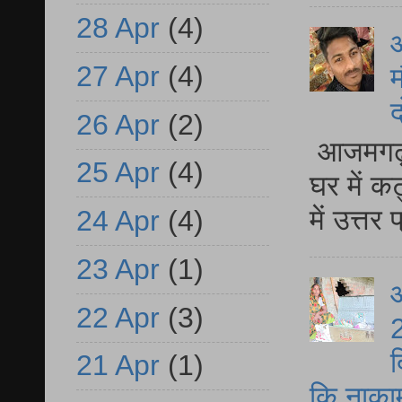
28 Apr
(4)
27 Apr
(4)
म
द
26 Apr
(2)
आजमगढ़ 
25 Apr
(4)
घर में क
में उत्त
24 Apr
(4)
23 Apr
(1)
आ
22 Apr
(3)
2
द
21 Apr
(1)
कि नाकामी 