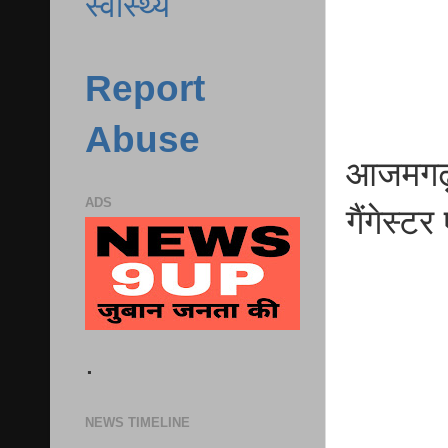
स्वास्थ्य
Report
Abuse
आजमगढ़ 
ADS
गैंगेस्ट
.
NEWS TIMELINE