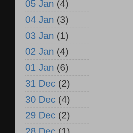
05 Jan
(4)
04 Jan
(3)
03 Jan
(1)
02 Jan
(4)
01 Jan
(6)
31 Dec
(2)
30 Dec
(4)
29 Dec
(2)
28 Dec
(1)