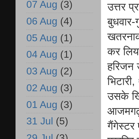
07 Aug
(3)
उत्तर प
06 Aug
(4)
बुधवार-
खतरनाक 
05 Aug
(1)
कर लिया
04 Aug
(1)
हरिजन उ
03 Aug
(2)
भिटारी, 
02 Aug
(3)
उसके खि
01 Aug
(3)
आजमगढ़ 
31 Jul
(5)
गैंगेस्ट
29 Jul
(3)