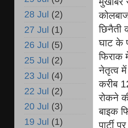
मुखबिर 
28 Jul
(2)
कोलबाजबह
छिनैती 
27 Jul
(1)
घाट के 
26 Jul
(5)
फिराक मे
25 Jul
(2)
नेतृत्व 
23 Jul
(4)
करीब 1
22 Jul
(2)
रोकने क
20 Jul
(3)
बाइक फि
19 Jul
(1)
पार्टी प