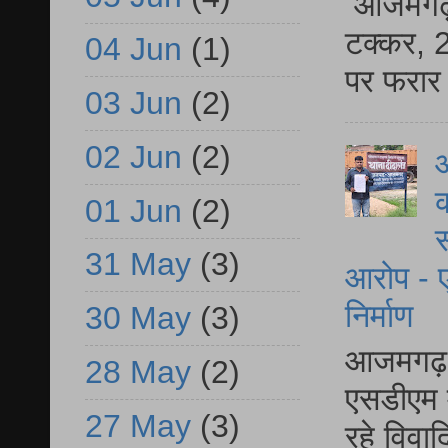
आजमगढ़ स
टक्कर, 2
04 Jun
(1)
पर फरार 
03 Jun
(2)
02 Jun
(2)
आ
क
01 Jun
(2)
स
31 May
(3)
आरोप - ए
निर्माण
30 May
(3)
आजमगढ़ द
28 May
(2)
एसडीएम म
27 May
(3)
रहे विवा