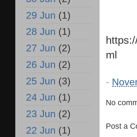
29 Jun
(1)
28 Jun
(1)
https:
27 Jun
(2)
ml
26 Jun
(2)
25 Jun
(3)
-
Nove
24 Jun
(1)
No comm
23 Jun
(2)
Post a 
22 Jun
(1)