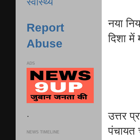
स्वास्थ्य
नया निय
Report
दिशा में
Abuse
ADS
.
उत्तर प्
पंचायत 
NEWS TIMELINE