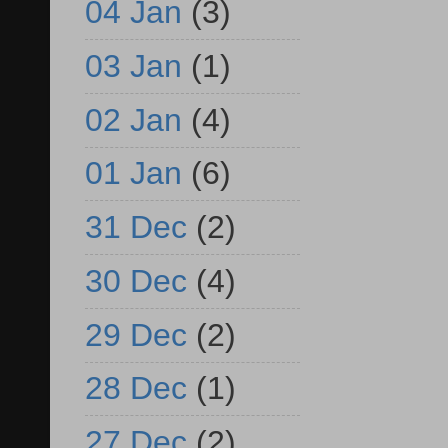
04 Jan
(3)
03 Jan
(1)
02 Jan
(4)
01 Jan
(6)
31 Dec
(2)
30 Dec
(4)
29 Dec
(2)
28 Dec
(1)
27 Dec
(2)