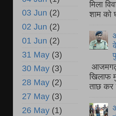
मिला विव
03 Jun
(2)
शाम को घ
02 Jun
(2)
आ
01 Jun
(2)
क
31 May
(3)
प
आजमगढ़ द
30 May
(3)
खिलाफ मु
28 May
(2)
ताछ कर र
27 May
(3)
आ
26 May
(1)