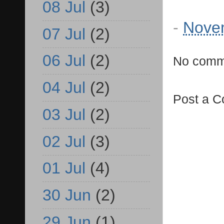
08 Jul
(3)
-
Nove
07 Jul
(2)
06 Jul
(2)
No comm
04 Jul
(2)
Post a 
03 Jul
(2)
02 Jul
(3)
01 Jul
(4)
30 Jun
(2)
29 Jun
(1)