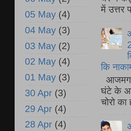
में उत्त
05 May
(4)
04 May
(3)
आ
2
03 May
(2)
द
02 May
(4)
कि नाकामी 
01 May
(3)
आजमगढ़ 
घंटे के 
30 Apr
(3)
चोरो का 
29 Apr
(4)
28 Apr
(4)
आ