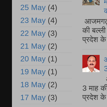
म
25 May
(4)
23 May
(4)
आजमगढ़ 
की बल्ली
22 May
(3)
प्रदेश 
21 May
(2)
20 May
(1)
3
19 May
(1)
18 May
(2)
3 माह की
प्रदेश क
17 May
(3)