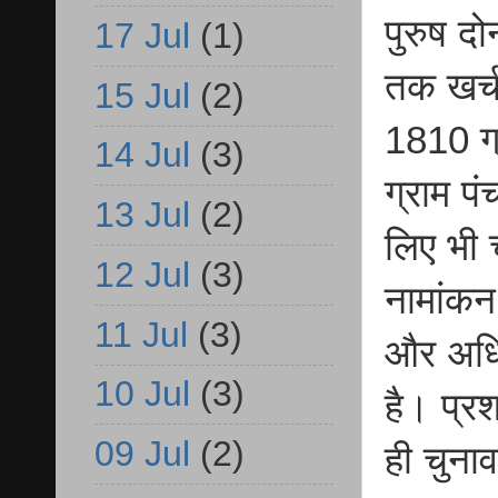
पुरुष द
17 Jul
(1)
तक खर्च
15 Jul
(2)
1810 ग्
14 Jul
(3)
ग्राम पं
13 Jul
(2)
लिए भी 
12 Jul
(3)
नामांकन
11 Jul
(3)
और अधि
10 Jul
(3)
है। प्र
09 Jul
(2)
ही चुना