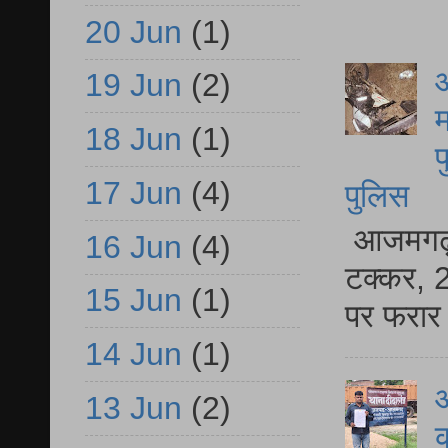
20 Jun
(1)
आ
19 Jun
(2)
म
18 Jun
(1)
फ
17 Jun
(4)
पुलिस
आजमगढ़ स
16 Jun
(4)
टक्कर, 2
15 Jun
(1)
पर फरार 
14 Jun
(1)
आ
13 Jun
(2)
क