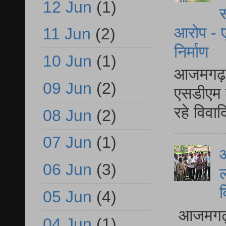
12 Jun
(1)
स
आरोप - ए
11 Jun
(2)
निर्माण
10 Jun
(1)
आजमगढ़ द
09 Jun
(2)
एसडीएम म
रहे विवा
08 Jun
(2)
07 Jun
(1)
आ
06 Jun
(3)
ल
व
05 Jun
(4)
आजमगढ़ द
04 Jun
(1)