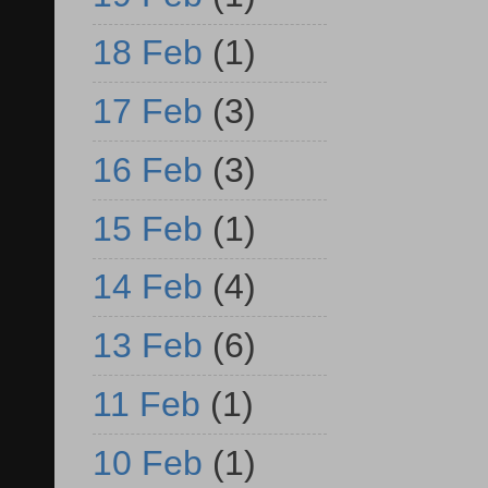
18 Feb
(1)
17 Feb
(3)
16 Feb
(3)
15 Feb
(1)
14 Feb
(4)
13 Feb
(6)
11 Feb
(1)
10 Feb
(1)