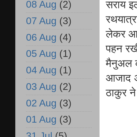
08 Aug
(2)
सराय इल
रथयात्र
07 Aug
(3)
लेकर आग
06 Aug
(4)
पहन रखी
05 Aug
(1)
मैनुअल 
04 Aug
(1)
आजाद अध
03 Aug
(2)
ठाकुर न
02 Aug
(3)
01 Aug
(3)
31 Jul
(5)