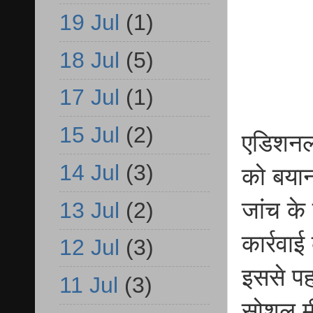
19 Jul
(1)
18 Jul
(5)
17 Jul
(1)
15 Jul
(2)
एडिशनल 
14 Jul
(3)
को बयान
जांच के
13 Jul
(2)
कार्रवा
12 Jul
(3)
इससे पह
11 Jul
(3)
सोशल मी