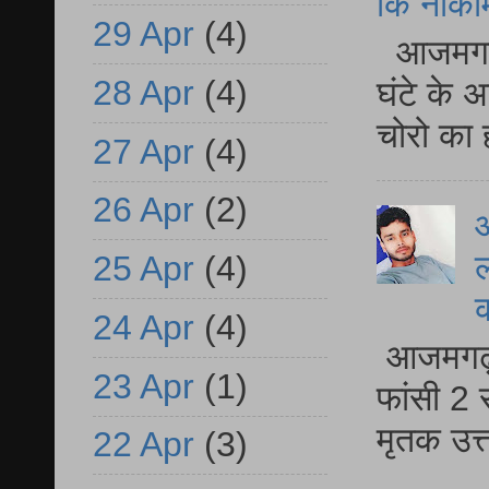
कि नाकामी 
29 Apr
(4)
आजमगढ़ 
28 Apr
(4)
घंटे के 
चोरो का 
27 Apr
(4)
26 Apr
(2)
आ
ल
25 Apr
(4)
24 Apr
(4)
आजमगढ़ द
23 Apr
(1)
फांसी 2 
मृतक उत
22 Apr
(3)