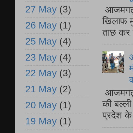
27 May
(3)
आजमगढ़ द
खिलाफ मु
26 May
(1)
ताछ कर र
25 May
(4)
आ
23 May
(4)
म
22 May
(3)
21 May
(2)
आजमगढ़ 
की बल्ली
20 May
(1)
प्रदेश 
19 May
(1)