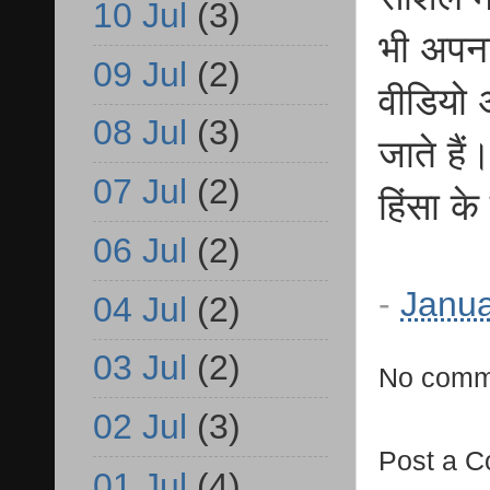
10 Jul
(3)
भी अपना
09 Jul
(2)
वीडियो 
08 Jul
(3)
जाते हैं
07 Jul
(2)
हिंसा क
06 Jul
(2)
-
Janua
04 Jul
(2)
03 Jul
(2)
No comm
02 Jul
(3)
Post a 
01 Jul
(4)