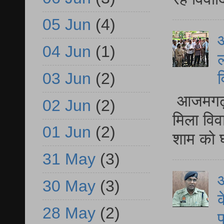
05 Jun
(4)
आ
04 Jun
(1)
ल
03 Jun
(2)
व
आजमगढ़ द
02 Jun
(2)
मिला विव
01 Jun
(2)
शाम को घ
31 May
(3)
आ
30 May
(3)
क
28 May
(2)
प