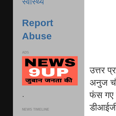
स्वास्थ्य
Report
Abuse
ADS
उत्तर प्
अनुज चौध
.
फंस गए 
डीआईजी 
NEWS TIMELINE