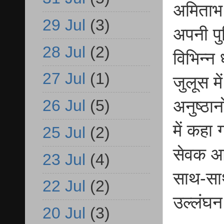
अमिताभ 
29 Jul
(3)
अपनी पुल
28 Jul
(2)
विभिन्न 
27 Jul
(1)
जुलूस मे
26 Jul
(5)
अनुष्ठान
में कहा 
25 Jul
(2)
सेवक आ
23 Jul
(4)
साथ-साथ
22 Jul
(2)
उल्लंघन
20 Jul
(3)