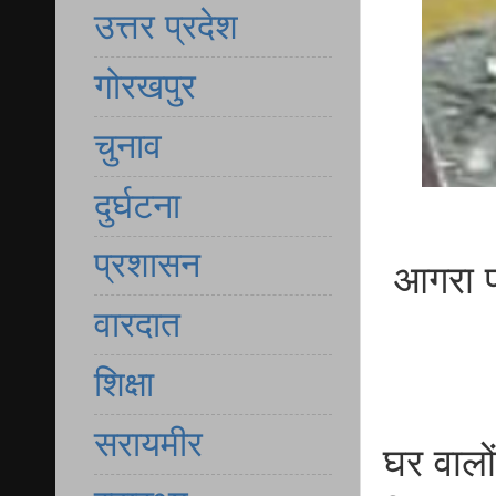
उत्तर प्रदेश
गोरखपुर
चुनाव
दुर्घटना
प्रशासन
आगरा प
वारदात
शिक्षा
सरायमीर
घर वालो