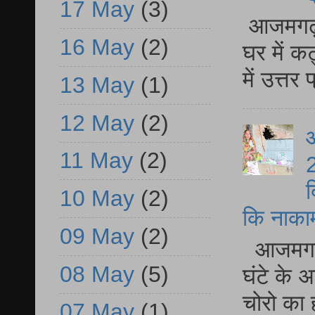
17 May
(3)
आजमगढ़ 
16 May
(2)
घर में क
में उत्त
13 May
(1)
12 May
(2)
आ
11 May
(2)
2
द
10 May
(2)
कि नाकामी 
09 May
(2)
आजमगढ़ 
08 May
(5)
घंटे के 
चोरो का 
07 May
(1)