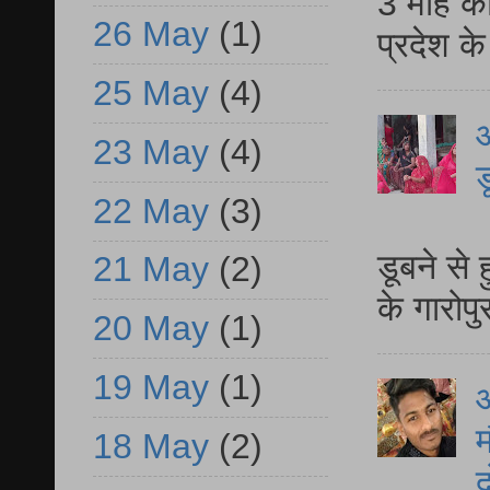
3 माह की
26 May
(1)
प्रदेश क
25 May
(4)
आ
23 May
(4)
ड
22 May
(3)
आ
डूबने से
21 May
(2)
के गारोपु
20 May
(1)
19 May
(1)
म
18 May
(2)
द