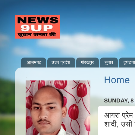
आजमगढ़
उत्तर प्रदेश
गोरखपुर
चुनाव
दुर्घटना
.
Home
SUNDAY, 
आगरा प्रेम
शादी, उसी 