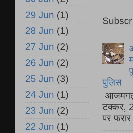
29 Jun
(1)
Subscr
28 Jun
(1)
27 Jun
(2)
आ
म
26 Jun
(2)
फ
25 Jun
(3)
पुलिस
24 Jun
(1)
आजमगढ़ स
टक्कर, 2
23 Jun
(2)
पर फरार 
22 Jun
(1)