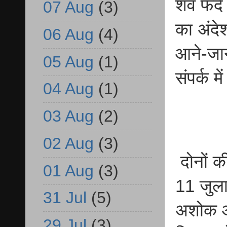
शव फंदे
07 Aug
(3)
का अंदेश
06 Aug
(4)
आने-जान
05 Aug
(1)
संपर्क 
04 Aug
(1)
03 Aug
(2)
02 Aug
(3)
दोनों क
01 Aug
(3)
11 जुला
31 Jul
(5)
अशोक और
29 Jul
(3)