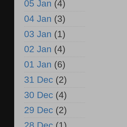
05 Jan
(4)
04 Jan
(3)
03 Jan
(1)
02 Jan
(4)
01 Jan
(6)
31 Dec
(2)
30 Dec
(4)
29 Dec
(2)
28 Dec
(1)