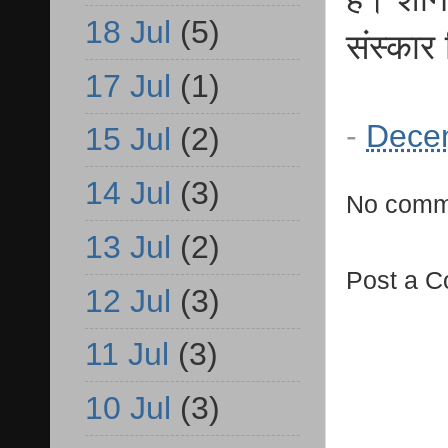
18 Jul
(5)
संस्कार
17 Jul
(1)
-
Dece
15 Jul
(2)
14 Jul
(3)
No comm
13 Jul
(2)
Post a 
12 Jul
(3)
11 Jul
(3)
10 Jul
(3)