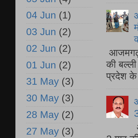
04 Jun
(1)
आ
म
03 Jun
(2)
02 Jun
(2)
आजमगढ़ 
की बल्ली
01 Jun
(2)
प्रदेश 
31 May
(3)
30 May
(3)
3
28 May
(2)
27 May
(3)