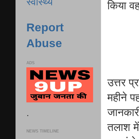
स्वास्थ्य
किया वह
Report
Abuse
ADS
उत्तर प्
महीने प
जानकारी
.
तलाश में
NEWS TIMELINE