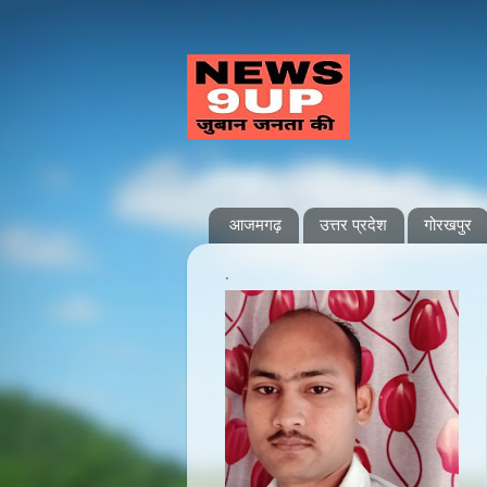
आजमगढ़
उत्तर प्रदेश
गोरखपुर
.