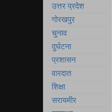
उत्तर प्रदेश
गोरखपुर
चुनाव
दुर्घटना
प्रशासन
वारदात
शिक्षा
सरायमीर