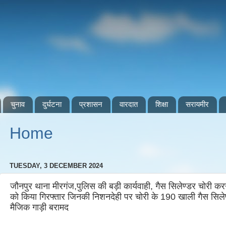
चुनाव
दुर्घटना
प्रशासन
वारदात
शिक्षा
सरायमीर
Home
TUESDAY, 3 DECEMBER 2024
जौनपुर थाना मीरगंज,पुलिस की बड़ी कार्यवाही, गैस सिलेण्डर चोरी कर
को किया गिरफ्तार जिनकी निशनदेही पर चोरी के 190 खाली गैस सिलेण्
मैजिक गाड़ी बरामद