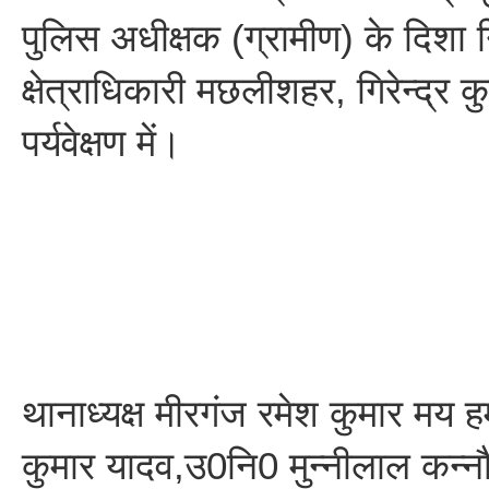
पुलिस अधीक्षक (ग्रामीण) के दिशा न
क्षेत्राधिकारी मछलीशहर, गिरेन्द्र 
पर्यवेक्षण में।
थानाध्यक्ष मीरगंज रमेश कुमार मय
कुमार यादव,उ0नि0 मुन्नीलाल कन्