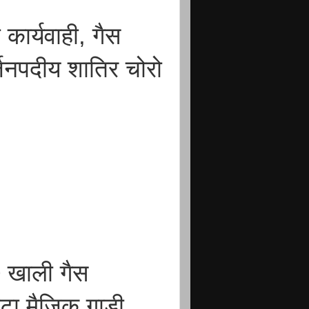
कार्यवाही, गैस
्जनपदीय शातिर चोरो
 खाली गैस
ाटा मैजिक गाड़ी