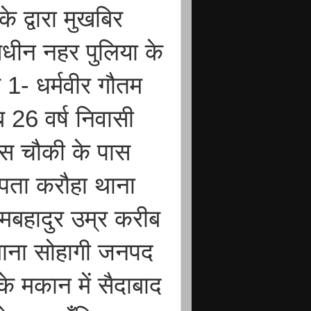
े द्वारा मुखबिर
णधीन नहर पुलिया के
 1- धर्मवीर गौतम
ब 26 वर्ष निवासी
लिस चौकी के पास
पता करौहा थाना
ामबहादुर उम्र करीब
 थाना सोहागी जनपद
 के मकान में सैदाबाद