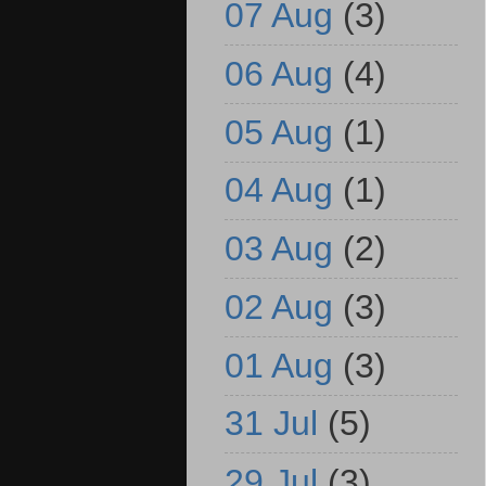
07 Aug
(3)
06 Aug
(4)
05 Aug
(1)
04 Aug
(1)
03 Aug
(2)
02 Aug
(3)
01 Aug
(3)
31 Jul
(5)
29 Jul
(3)