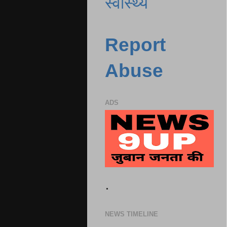
स्वास्थ्य
Report
Abuse
ADS
.
NEWS TIMELINE