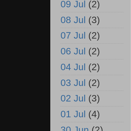
09 Jul
(2)
08 Jul
(3)
07 Jul
(2)
06 Jul
(2)
04 Jul
(2)
03 Jul
(2)
02 Jul
(3)
01 Jul
(4)
30 Jun
(2)