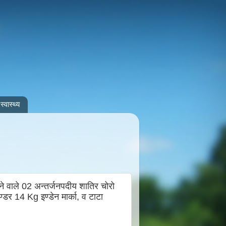
स्वास्थ्य
ने वाले 02 अन्तर्जनपदीय शातिर चोरो
डर 14 Kg इण्डेन मार्का, व टाटा