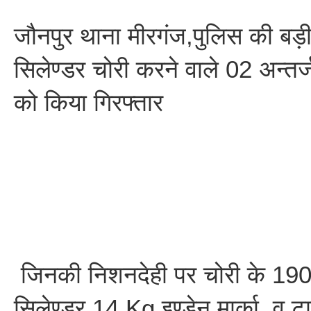
जौनपुर थाना मीरगंज,पुलिस की बड़ी 
सिलेण्डर चोरी करने वाले 02 अन्तर
को किया गिरफ्तार
जिनकी निशनदेही पर चोरी के 190
सिलेण्डर 14 Kg इण्डेन मार्का, व ट