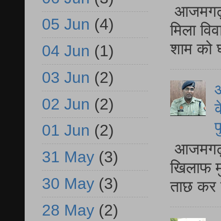
आजमगढ़ द
05 Jun
(4)
मिला विव
शाम को घ
04 Jun
(1)
03 Jun
(2)
आ
02 Jun
(2)
क
प
01 Jun
(2)
आजमगढ़ द
31 May
(3)
खिलाफ मु
30 May
(3)
ताछ कर र
28 May
(2)