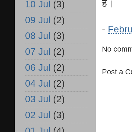
है।
10 Jul
(3)
09 Jul
(2)
-
Febru
08 Jul
(3)
No comm
07 Jul
(2)
06 Jul
(2)
Post a 
04 Jul
(2)
03 Jul
(2)
02 Jul
(3)
01 Jul
(4)