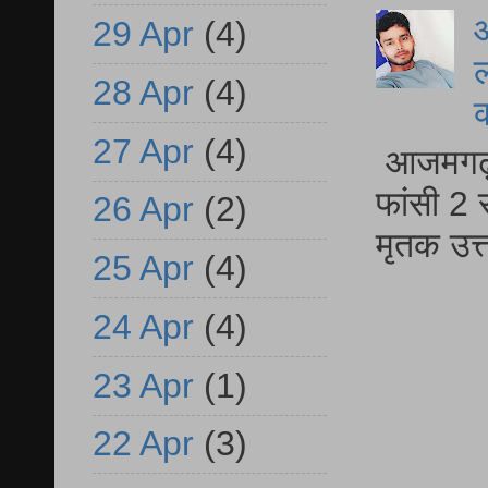
आ
29 Apr
(4)
ल
28 Apr
(4)
27 Apr
(4)
आजमगढ़ द
फांसी 2 
26 Apr
(2)
मृतक उत
25 Apr
(4)
24 Apr
(4)
23 Apr
(1)
22 Apr
(3)