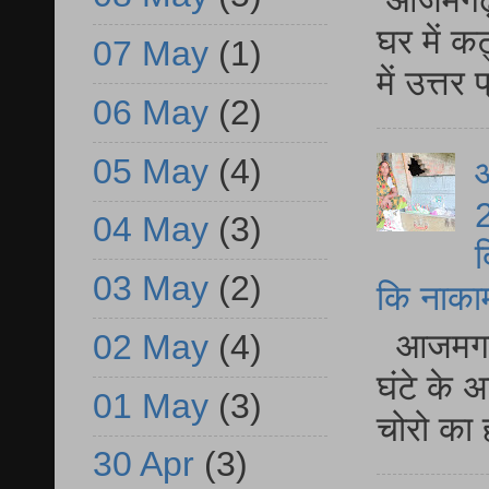
घर में क
07 May
(1)
में उत्त
06 May
(2)
05 May
(4)
आ
2
04 May
(3)
द
03 May
(2)
कि नाकामी 
आजमगढ़ 
02 May
(4)
घंटे के 
01 May
(3)
चोरो का 
30 Apr
(3)