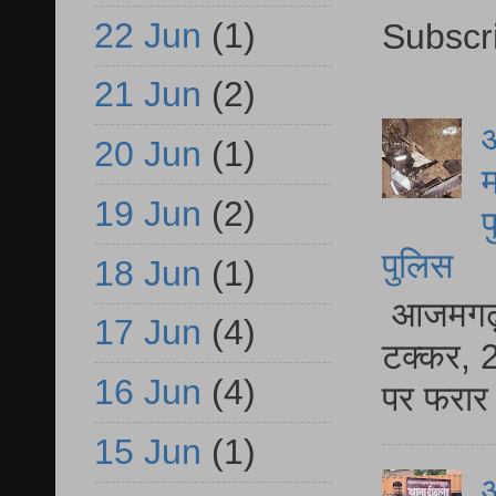
22 Jun
(1)
Subscr
21 Jun
(2)
आ
20 Jun
(1)
म
19 Jun
(2)
फ
पुलिस
18 Jun
(1)
आजमगढ़ स
17 Jun
(4)
टक्कर, 2
16 Jun
(4)
पर फरार 
15 Jun
(1)
आ