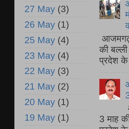
आ
27 May
(3)
म
26 May
(1)
आजमगढ़ 
25 May
(4)
की बल्ली
23 May
(4)
प्रदेश 
22 May
(3)
21 May
(2)
3
20 May
(1)
19 May
(1)
3 माह की