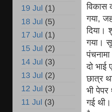
विकास को
19 Jul
(1)
गया, जह
18 Jul
(5)
दिया। श
17 Jul
(1)
गया। सू
15 Jul
(2)
पंचनामा 
14 Jul
(3)
दो भाई ए
13 Jul
(2)
छात्र था
12 Jul
(3)
भी पेपर 
11 Jul
(3)
गई थी। 