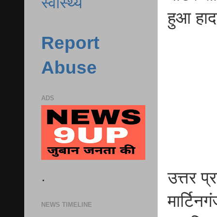
स्वास्थ्य
हुआ हाद
Report
Abuse
ADS
.
उत्तर प्
मार्टिनग
NEWS TIMELINE