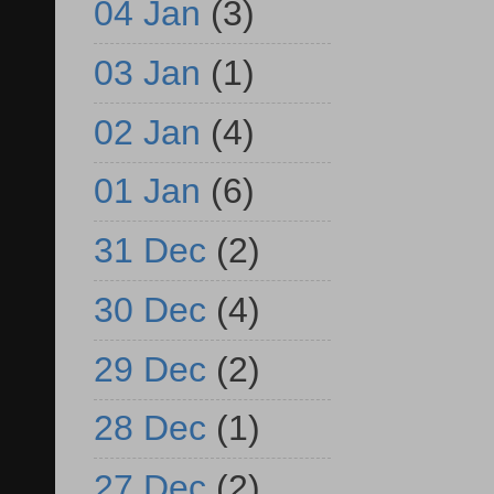
04 Jan
(3)
03 Jan
(1)
02 Jan
(4)
01 Jan
(6)
31 Dec
(2)
30 Dec
(4)
29 Dec
(2)
28 Dec
(1)
27 Dec
(2)