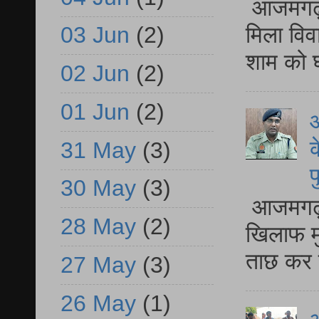
आजमगढ़ द
03 Jun
(2)
मिला विव
शाम को घ
02 Jun
(2)
01 Jun
(2)
आ
क
31 May
(3)
प
30 May
(3)
आजमगढ़ द
28 May
(2)
खिलाफ मु
ताछ कर र
27 May
(3)
26 May
(1)