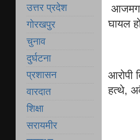
उत्तर प्रदेश
आजमगढ़ 
घायल हो
गोरखपुर
चुनाव
दुर्घटना
प्रशासन
आरोपी त
हत्थे, 
वारदात
शिक्षा
सरायमीर