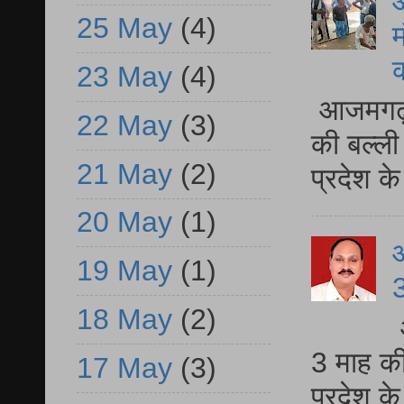
आ
25 May
(4)
म
23 May
(4)
आजमगढ़ 
22 May
(3)
की बल्ली
21 May
(2)
प्रदेश 
20 May
(1)
19 May
(1)
3
18 May
(2)
3 माह की
17 May
(3)
प्रदेश क