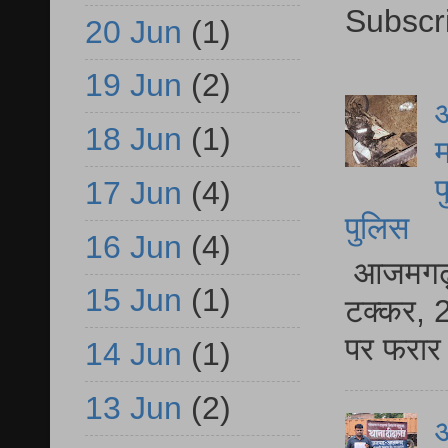
Subscr
20 Jun
(1)
19 Jun
(2)
आ
18 Jun
(1)
म
फ
17 Jun
(4)
पुलिस
16 Jun
(4)
आजमगढ़ स
15 Jun
(1)
टक्कर, 2
पर फरार 
14 Jun
(1)
13 Jun
(2)
आ