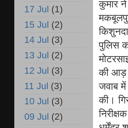
कुमार ने
17 Jul
(1)
मकबूलपु
15 Jul
(2)
किशुनदा
14 Jul
(3)
पुलिस क
13 Jul
(2)
मोटरसाइ
12 Jul
(3)
की आड़ 
11 Jul
(3)
जवाब में
की। गिरफ
10 Jul
(3)
निरीक्षक
09 Jul
(2)
धर्मेंद्