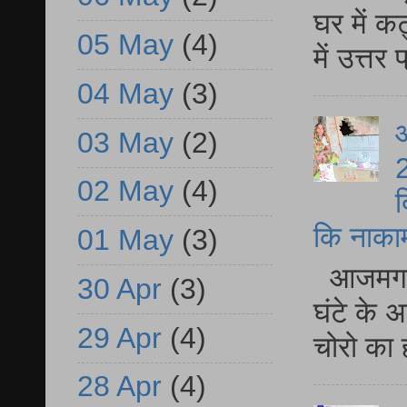
घर में क
05 May
(4)
में उत्त
04 May
(3)
आ
03 May
(2)
2
02 May
(4)
द
कि नाकामी 
01 May
(3)
आजमगढ़ 
30 Apr
(3)
घंटे के 
29 Apr
(4)
चोरो का 
28 Apr
(4)