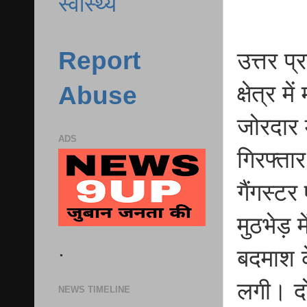
स्वास्थ्य
Report
उत्तर प
क्षेत्र 
Abuse
जोरदार 
ADS
गिरफ्ता
गैंगस्टर
मुठभेड़ 
.
बदमाश के
लगी। दो
NEWS TIMELINE