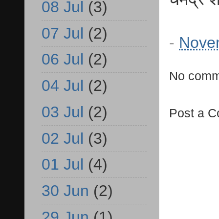
08 Jul
(3)
07 Jul
(2)
-
Nove
06 Jul
(2)
No comm
04 Jul
(2)
03 Jul
(2)
Post a 
02 Jul
(3)
01 Jul
(4)
30 Jun
(2)
29 Jun
(1)