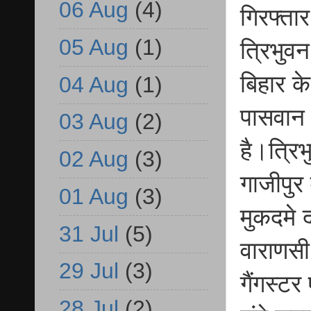
06 Aug
(4)
गिरफ्ता
05 Aug
(1)
त्रिभुवन
बिहार क
04 Aug
(1)
पासवान (
03 Aug
(2)
है।त्रि
02 Aug
(3)
गाजीपुर 
01 Aug
(3)
मुकदमे 
31 Jul
(5)
वाराणसी
29 Jul
(3)
गैंगस्टर
28 Jul
(2)